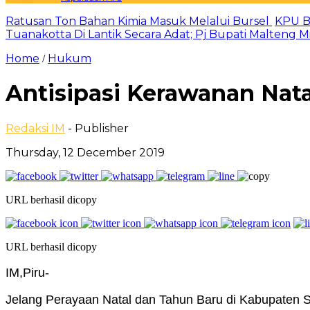
Ratusan Ton Bahan Kimia Masuk Melalui Bursel
KPU B
Tuanakotta Di Lantik Secara Adat; Pj Bupati Malteng 
Home
Hukum
/
Antisipasi Kerawanan Natal
Redaksi IM
- Publisher
Thursday, 12 December 2019
URL berhasil dicopy
URL berhasil dicopy
IM,Piru-
Jelang Perayaan Natal dan Tahun Baru di Kabupaten Se