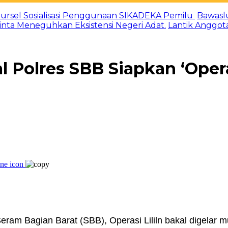
ursel Sosialisasi Penggunaan SIKADEKA Pemilu
Bawasl
Minta Meneguhkan Eksistensi Negeri Adat.
Lantik Anggot
 Polres SBB Siapkan ‘Operas
ram Bagian Barat (SBB), Operasi Lililn bakal digelar m