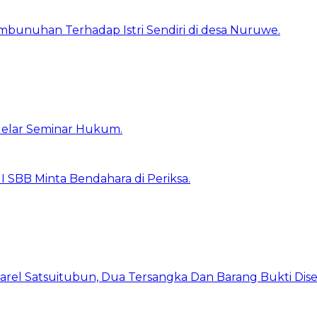
unuhan Terhadap Istri Sendiri di desa Nuruwe.
 Gelar Seminar Hukum.
I SBB Minta Bendahara di Periksa.
arel Satsuitubun, Dua Tersangka Dan Barang Bukti Dis