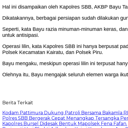
Hal ini disampaikan oleh Kapolres SBB, AKBP Bayu Tari
Dikatakannya, berbagai persiapan sudah dilakukan gu
Seperti, kata Bayu razia minuman-minuman keras, dan a
untuk antisipasi.
Operasi lilin, kata Kapolres SBB ini hanya berpusat p
Polsek Kecamatan Kairatu, dan Polsek Piru.
Bayu mengaku, meskipun operasi lilin ini terpusat ha
Olehnya itu, Bayu mengajak seluruh elemen warga iku
Berita Terkait
Kodam Pattimura Dukung Patroli Bersama Bakamla R
Polres SBB Bergerak Cepat Menangkap Tersangka Pemb
Kapolres Bursel Didesak Bentuk Mapolsek Fena Fafan.