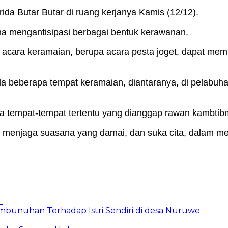
da Butar Butar di ruang kerjanya Kamis (12/12).
na mengantisipasi berbagai bentuk kerawanan.
cara keramaian, berupa acara pesta joget, dapat memicu
ada beberapa tempat keramaian, diantaranya, di pelabuh
nya tempat-tempat tertentu yang dianggap rawan kambti
t menjaga suasana yang damai, dan suka cita, dalam me
I
unuhan Terhadap Istri Sendiri di desa Nuruwe.