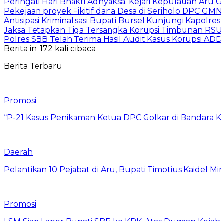
Peringati Hari Bhakti Adhyaksa. Kejari Kepulauan Aru
Pekejaan proyek Fikitif dana Desa di Seriholo DPC GMN
Antisipasi Kriminalisasi Bupati Bursel Kunjungi Kapolre
Jaksa Tetapkan Tiga Tersangka Korupsi Timbunan RS
Polres SBB Telah Terima Hasil Audit Kasus Korupsi A
Berita ini 172 kali dibaca
Berita Terbaru
Promosi
“P-21 Kasus Penikaman Ketua DPC Golkar di Bandara K
Daerah
Pelantikan 10 Pejabat di Aru, Bupati Timotius Kaidel M
Promosi