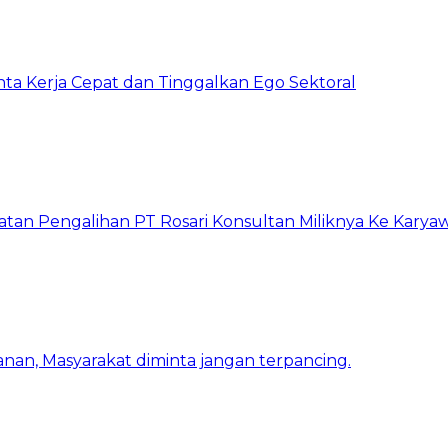
inta Kerja Cepat dan Tinggalkan Ego Sektoral
atan Pengalihan PT Rosari Konsultan Miliknya Ke Kary
nan, Masyarakat diminta jangan terpancing.