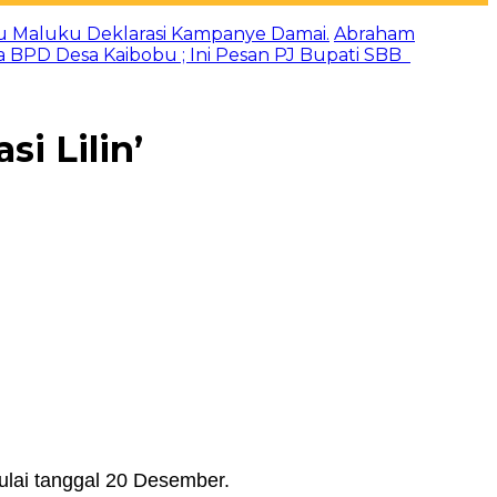
u Maluku Deklarasi Kampanye Damai.
Abraham
a BPD Desa Kaibobu ; Ini Pesan PJ Bupati SBB
i Lilin’
ulai tanggal 20 Desember.