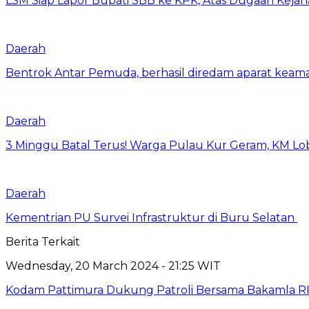
LSM Siap Lapor Bupati SBB ke KPK, Atas Dugaan Kejah
Daerah
Bentrok Antar Pemuda, berhasil diredam aparat keama
Daerah
3 Minggu Batal Terus! Warga Pulau Kur Geram, KM Lo
Daerah
Kementrian PU Survei Infrastruktur di Buru Selatan
Berita Terkait
Wednesday, 20 March 2024 - 21:25 WIT
Kodam Pattimura Dukung Patroli Bersama Bakamla R