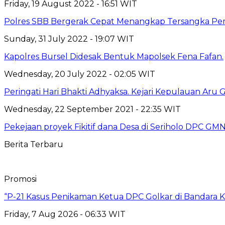
Friday, 19 August 2022 - 16:51 WIT
Polres SBB Bergerak Cepat Menangkap Tersangka Pemb
Sunday, 31 July 2022 - 19:07 WIT
Kapolres Bursel Didesak Bentuk Mapolsek Fena Fafan.
Wednesday, 20 July 2022 - 02:05 WIT
Peringati Hari Bhakti Adhyaksa. Kejari Kepulauan Aru
Wednesday, 22 September 2021 - 22:35 WIT
Pekejaan proyek Fikitif dana Desa di Seriholo DPC GMN
Berita Terbaru
Promosi
“P-21 Kasus Penikaman Ketua DPC Golkar di Bandara K
Friday, 7 Aug 2026 - 06:33 WIT