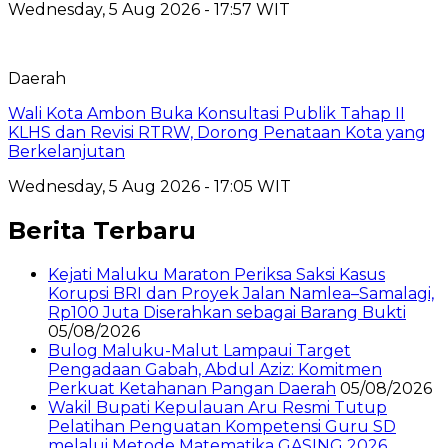
Wednesday, 5 Aug 2026 - 17:57 WIT
Daerah
Wali Kota Ambon Buka Konsultasi Publik Tahap II
KLHS dan Revisi RTRW, Dorong Penataan Kota yang
Berkelanjutan
Wednesday, 5 Aug 2026 - 17:05 WIT
Berita Terbaru
Kejati Maluku Maraton Periksa Saksi Kasus
Korupsi BRI dan Proyek Jalan Namlea–Samalagi,
Rp100 Juta Diserahkan sebagai Barang Bukti
05/08/2026
Bulog Maluku-Malut Lampaui Target
Pengadaan Gabah, Abdul Aziz: Komitmen
Perkuat Ketahanan Pangan Daerah
05/08/2026
Wakil Bupati Kepulauan Aru Resmi Tutup
Pelatihan Penguatan Kompetensi Guru SD
melalui Metode Matematika GASING 2026