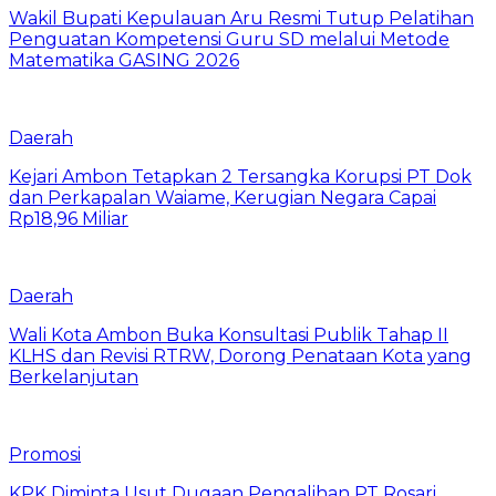
Wakil Bupati Kepulauan Aru Resmi Tutup Pelatihan
Penguatan Kompetensi Guru SD melalui Metode
Matematika GASING 2026
Daerah
Kejari Ambon Tetapkan 2 Tersangka Korupsi PT Dok
dan Perkapalan Waiame, Kerugian Negara Capai
Rp18,96 Miliar
Daerah
Wali Kota Ambon Buka Konsultasi Publik Tahap II
KLHS dan Revisi RTRW, Dorong Penataan Kota yang
Berkelanjutan
Promosi
KPK Diminta Usut Dugaan Pengalihan PT Rosari