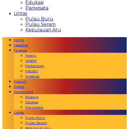
Edukasi
Pariwisata
Lintas
Pulau Buru
Pulau Seram
Kepulauan Aru
Home
Headline
Finance
Makro
UMKM
Perbankan
Industri
Investasi
Hukum
Politik
Humaniora
Budaya
Edukasi
Pariwisata
Lintas
Pulau Buru
Pulau Seram
Kepulauan Aru