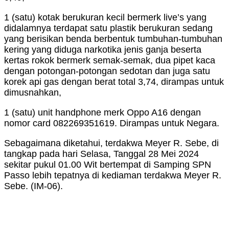
1 (satu) kotak berukuran kecil bermerk live’s yang
didalamnya terdapat satu plastik berukuran sedang
yang berisikan benda berbentuk tumbuhan-tumbuhan
kering yang diduga narkotika jenis ganja beserta
kertas rokok bermerk semak-semak, dua pipet kaca
dengan potongan-potongan sedotan dan juga satu
korek api gas dengan berat total 3,74, dirampas untuk
dimusnahkan,
1 (satu) unit handphone merk Oppo A16 dengan
nomor card 082269351619. Dirampas untuk Negara.
Sebagaimana diketahui, terdakwa Meyer R. Sebe, di
tangkap pada hari Selasa, Tanggal 28 Mei 2024
sekitar pukul 01.00 Wit bertempat di Samping SPN
Passo lebih tepatnya di kediaman terdakwa Meyer R.
Sebe. (IM-06).