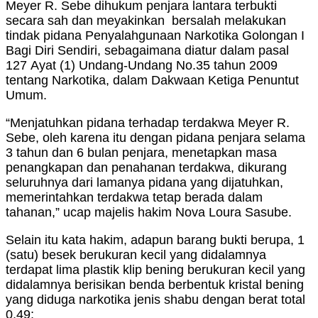
Meyer R. Sebe dihukum penjara lantara terbukti
secara sah dan meyakinkan bersalah melakukan
tindak pidana Penyalahgunaan Narkotika Golongan I
Bagi Diri Sendiri, sebagaimana diatur dalam pasal
127 Ayat (1) Undang-Undang No.35 tahun 2009
tentang Narkotika, dalam Dakwaan Ketiga Penuntut
Umum.
“Menjatuhkan pidana terhadap terdakwa Meyer R.
Sebe, oleh karena itu dengan pidana penjara selama
3 tahun dan 6 bulan penjara, menetapkan masa
penangkapan dan penahanan terdakwa, dikurang
seluruhnya dari lamanya pidana yang dijatuhkan,
memerintahkan terdakwa tetap berada dalam
tahanan,” ucap majelis hakim Nova Loura Sasube.
Selain itu kata hakim, adapun barang bukti berupa, 1
(satu) besek berukuran kecil yang didalamnya
terdapat lima plastik klip bening berukuran kecil yang
didalamnya berisikan benda berbentuk kristal bening
yang diduga narkotika jenis shabu dengan berat total
0,49;