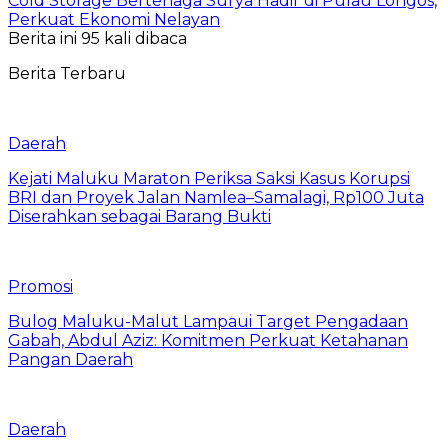
Cold Storage Bertenaga Surya Hadir di Pulau Longos,
Perkuat Ekonomi Nelayan
Berita ini 95 kali dibaca
Berita Terbaru
Daerah
Kejati Maluku Maraton Periksa Saksi Kasus Korupsi
BRI dan Proyek Jalan Namlea–Samalagi, Rp100 Juta
Diserahkan sebagai Barang Bukti
Promosi
Bulog Maluku-Malut Lampaui Target Pengadaan
Gabah, Abdul Aziz: Komitmen Perkuat Ketahanan
Pangan Daerah
Daerah