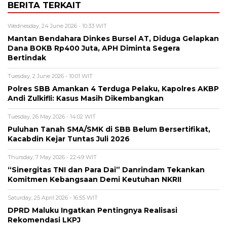
BERITA TERKAIT
Wednesday, 24 June 2026 - 10:33 WIT
Mantan Bendahara Dinkes Bursel AT, Diduga Gelapkan
Dana BOKB Rp400 Juta, APH Diminta Segera
Bertindak
Tuesday, 2 June 2026 - 10:01 WIT
Polres SBB Amankan 4 Terduga Pelaku, Kapolres AKBP
Andi Zulkifli: Kasus Masih Dikembangkan
Tuesday, 26 May 2026 - 14:02 WIT
Puluhan Tanah SMA/SMK di SBB Belum Bersertifikat,
Kacabdin Kejar Tuntas Juli 2026
Thursday, 7 May 2026 - 22:49 WIT
“Sinergitas TNI dan Para Dai” Danrindam Tekankan
Komitmen Kebangsaan Demi Keutuhan NKRII ‎
Saturday, 25 April 2026 - 16:55 WIT
DPRD Maluku Ingatkan Pentingnya Realisasi
Rekomendasi LKPJ