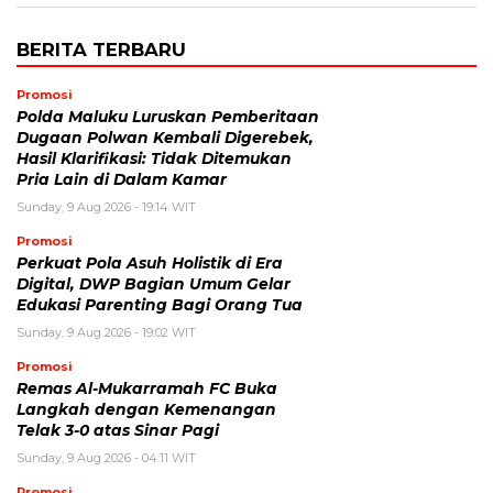
BERITA TERBARU
Promosi
Polda Maluku Luruskan Pemberitaan
Dugaan Polwan Kembali Digerebek,
Hasil Klarifikasi: Tidak Ditemukan
Pria Lain di Dalam Kamar
Sunday, 9 Aug 2026 - 19:14 WIT
Promosi
Perkuat Pola Asuh Holistik di Era
Digital, DWP Bagian Umum Gelar
Edukasi Parenting Bagi Orang Tua
Sunday, 9 Aug 2026 - 19:02 WIT
Promosi
Remas Al-Mukarramah FC Buka
Langkah dengan Kemenangan
Telak 3-0 atas Sinar Pagi
Sunday, 9 Aug 2026 - 04:11 WIT
Promosi