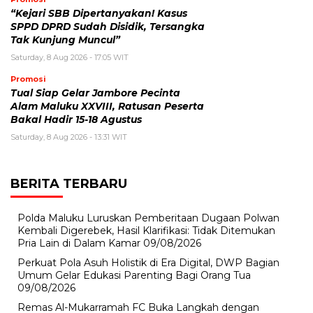
“Kejari SBB Dipertanyakan! Kasus
SPPD DPRD Sudah Disidik, Tersangka
Tak Kunjung Muncul”
Saturday, 8 Aug 2026 - 17:05 WIT
Promosi
Tual Siap Gelar Jambore Pecinta
Alam Maluku XXVIII, Ratusan Peserta
Bakal Hadir 15-18 Agustus
Saturday, 8 Aug 2026 - 13:31 WIT
BERITA TERBARU
Polda Maluku Luruskan Pemberitaan Dugaan Polwan
Kembali Digerebek, Hasil Klarifikasi: Tidak Ditemukan
Pria Lain di Dalam Kamar
09/08/2026
Perkuat Pola Asuh Holistik di Era Digital, DWP Bagian
Umum Gelar Edukasi Parenting Bagi Orang Tua
09/08/2026
Remas Al-Mukarramah FC Buka Langkah dengan