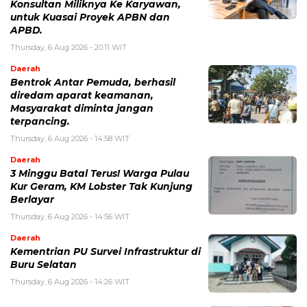
Konsultan Miliknya Ke Karyawan,
untuk Kuasai Proyek APBN dan
APBD.
Thursday, 6 Aug 2026 - 20:11 WIT
Daerah
Bentrok Antar Pemuda, berhasil
diredam aparat keamanan,
Masyarakat diminta jangan
terpancing.
Thursday, 6 Aug 2026 - 14:58 WIT
Daerah
3 Minggu Batal Terus! Warga Pulau
Kur Geram, KM Lobster Tak Kunjung
Berlayar
Thursday, 6 Aug 2026 - 14:56 WIT
Daerah
Kementrian PU Survei Infrastruktur di
Buru Selatan
Thursday, 6 Aug 2026 - 14:26 WIT