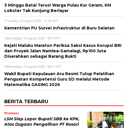
3 Minggu Batal Terus! Warga Pulau Kur Geram, KM
Lobster Tak Kunjung Berlayar
Thursday, 6 August 2026 - 14:26 WIT
Kementrian PU Survei Infrastruktur di Buru Selatan
Wednesday, 5 August 2026 - 19:17 WIT
Kejati Maluku Maraton Periksa Saksi Kasus Korupsi BRI
dan Proyek Jalan Namlea–Samalagi, Rp100 Juta
Diserahkan sebagai Barang Bukti
Wednesday, 5 August 2026 - 18:41 WIT
Wakil Bupati Kepulauan Aru Resmi Tutup Pelatihan
Penguatan Kompetensi Guru SD melalui Metode
Matematika GASING 2026
BERITA TERBARU
Promosi
LSM Siap Lapor Bupati SBB ke KPK,
Atas Dugaan Pengalihan PT Rosari