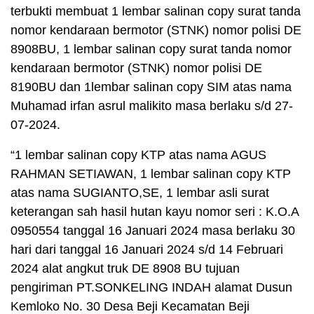
terbukti membuat 1 lembar salinan copy surat tanda
nomor kendaraan bermotor (STNK) nomor polisi DE
8908BU, 1 lembar salinan copy surat tanda nomor
kendaraan bermotor (STNK) nomor polisi DE
8190BU dan 1lembar salinan copy SIM atas nama
Muhamad irfan asrul malikito masa berlaku s/d 27-
07-2024.
“1 lembar salinan copy KTP atas nama AGUS
RAHMAN SETIAWAN, 1 lembar salinan copy KTP
atas nama SUGIANTO,SE, 1 lembar asli surat
keterangan sah hasil hutan kayu nomor seri : K.O.A
0950554 tanggal 16 Januari 2024 masa berlaku 30
hari dari tanggal 16 Januari 2024 s/d 14 Februari
2024 alat angkut truk DE 8908 BU tujuan
pengiriman PT.SONKELING INDAH alamat Dusun
Kemloko No. 30 Desa Beji Kecamatan Beji