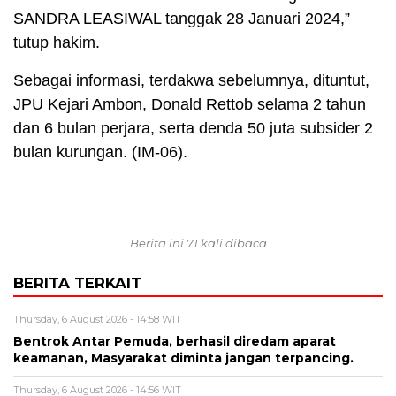
SANDRA LEASIWAL tanggak 28 Januari 2024,”
tutup hakim.
Sebagai informasi, terdakwa sebelumnya, dituntut,
JPU Kejari Ambon, Donald Rettob selama 2 tahun
dan 6 bulan perjara, serta denda 50 juta subsider 2
bulan kurungan. (IM-06).
Berita ini 71 kali dibaca
BERITA TERKAIT
Thursday, 6 August 2026 - 14:58 WIT
Bentrok Antar Pemuda, berhasil diredam aparat
keamanan, Masyarakat diminta jangan terpancing.
Thursday, 6 August 2026 - 14:56 WIT