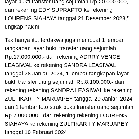
layar bukti transfer uang sejumlah Rp.20.000.000,-
dari rekening EDY SUPRAPTO ke rekening
LOURENS SIAHAYA tanggal 21 Desember 2023,”
ungkap hakim
Tak hanya itu, terdakwa juga membuat 1 lembar
tangkapan layar bukti transfer uang sejumlah
Rp.17.000.000,- dari rekening ADRRY VENCE
LEASIWAL ke rekening SANDRA LEASIWAL
tanggal 28 Janiari 2024, 1 lembar tangkapan layar
bukti transfer uang sejumlah Rp.8.100.000,- dari
rekening rekening SANDRA LEASIWAL ke rekening
ZULFIKAR I Y MARUAPEY tanggal 29 Janiari 2024
dan 1 lembar foto struk bukti transfer uang sejumlah
Rp.7.000.000,- dari rekening rekening LOURENS
SIAHAYA ke rekening ZULFIKAR I Y MARUAPEY
tanggal 10 Februari 2024