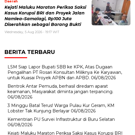
Daerah
Kejati Maluku Maraton Periksa Saksi
Kasus Korupsi BRI dan Proyek Jalan
Namlea–Samalagi, Rp100 Juta
Diserahkan sebagai Barang Bukti
Wednesday, 5 Aug 2026 - 19:17 WIT
BERITA TERBARU
LSM Siap Lapor Bupati SBB ke KPK, Atas Dugaan
Pengalihan PT Rosari Konsultan Miliknya Ke Karyawan,
untuk Kuasai Proyek APBN dan APBD.
06/08/2026
Bentrok Antar Pemuda, berhasil diredam aparat
keamanan, Masyarakat diminta jangan terpancing.
06/08/2026
3 Minggu Batal Terus! Warga Pulau Kur Geram, KM
Lobster Tak Kunjung Berlayar
06/08/2026
Kementrian PU Survei Infrastruktur di Buru Selatan
06/08/2026
Kejati Maluku Maraton Periksa Saksi Kasus Korupsi BRI