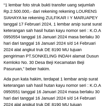
“1 lembar foto struk bukti transfer uang sejumlah
Rp.2.500.000,- dari rekening rekening LOURENS
SIAHAYA ke rekening ZULFIKAR I Y MARUAPEY
tanggal 17 Februari 2024, 1 lembar arsip surat surat
keterangan sah hasil hutan kayu nomor seri : K.O.A
0950554 tanggal 16 Januari 2024 masa berlaku 30
hari dari tanggal 16 Januari 2024 s/d 14 Februari
2024 alat angkut truk DE 8190 MU tujuan
pengiriman PT.SONKELING INDAH alamat Dusun
Kemloko No. 30 Desa Beji Kecamatan Beji
Pasuruan,” beber hakim.
Ada pun kata hakim, terdapat 1 lembar arsip surat
keterangan sah hasil hutan kayu nomor seri : K.O.A
0950551 tanggal 16 Januari 2024 masa berlaku 30
hari dari tanggal 16 Januari 2024 s/d 14 Februari
2024 alat angkut truk DE 8190 MU tujuan