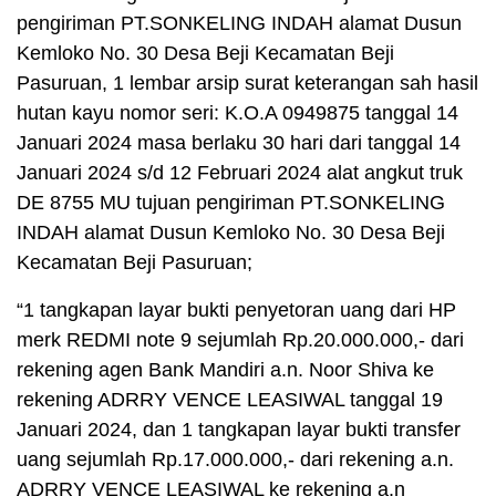
pengiriman PT.SONKELING INDAH alamat Dusun
Kemloko No. 30 Desa Beji Kecamatan Beji
Pasuruan, 1 lembar arsip surat keterangan sah hasil
hutan kayu nomor seri: K.O.A 0949875 tanggal 14
Januari 2024 masa berlaku 30 hari dari tanggal 14
Januari 2024 s/d 12 Februari 2024 alat angkut truk
DE 8755 MU tujuan pengiriman PT.SONKELING
INDAH alamat Dusun Kemloko No. 30 Desa Beji
Kecamatan Beji Pasuruan;
“1 tangkapan layar bukti penyetoran uang dari HP
merk REDMI note 9 sejumlah Rp.20.000.000,- dari
rekening agen Bank Mandiri a.n. Noor Shiva ke
rekening ADRRY VENCE LEASIWAL tanggal 19
Januari 2024, dan 1 tangkapan layar bukti transfer
uang sejumlah Rp.17.000.000,- dari rekening a.n.
ADRRY VENCE LEASIWAL ke rekening a.n