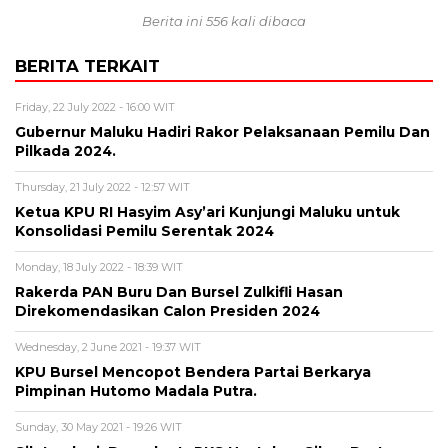
Berita ini 556 kali dibaca
BERITA TERKAIT
Friday, 22 July 2022 - 16:00 WIT
Gubernur Maluku Hadiri Rakor Pelaksanaan Pemilu Dan
Pilkada 2024.
Thursday, 21 July 2022 - 12:57 WIT
Ketua KPU RI Hasyim Asy’ari Kunjungi Maluku untuk
Konsolidasi Pemilu Serentak 2024
Monday, 18 July 2022 - 18:39 WIT
Rakerda PAN Buru Dan Bursel Zulkifli Hasan
Direkomendasikan Calon Presiden 2024
Wednesday, 2 June 2021 - 19:37 WIT
KPU Bursel Mencopot Bendera Partai Berkarya
Pimpinan Hutomo Madala Putra.
Sunday, 30 May 2021 - 19:26 WIT