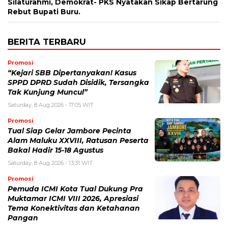
Silaturahmi, Demokrat- PKS Nyatakan Sikap Bertarung
Rebut Bupati Buru.
BERITA TERBARU
Promosi
“Kejari SBB Dipertanyakan! Kasus
SPPD DPRD Sudah Disidik, Tersangka
Tak Kunjung Muncul”
Saturday, 8 Aug 2026 - 17:05 WIT
Promosi
Tual Siap Gelar Jambore Pecinta
Alam Maluku XXVIII, Ratusan Peserta
Bakal Hadir 15-18 Agustus
Saturday, 8 Aug 2026 - 13:31 WIT
Promosi
Pemuda ICMI Kota Tual Dukung Pra
Muktamar ICMI VIII 2026, Apresiasi
Tema Konektivitas dan Ketahanan
Pangan