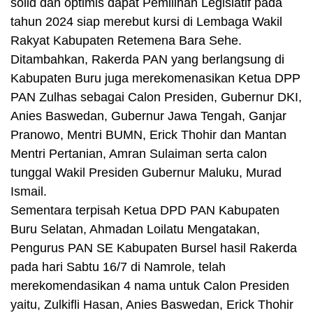
solid dan optimis dapat Pemilihan Legislatif pada
tahun 2024 siap merebut kursi di Lembaga Wakil
Rakyat Kabupaten Retemena Bara Sehe.
Ditambahkan, Rakerda PAN yang berlangsung di
Kabupaten Buru juga merekomenasikan Ketua DPP
PAN Zulhas sebagai Calon Presiden, Gubernur DKI,
Anies Baswedan, Gubernur Jawa Tengah, Ganjar
Pranowo, Mentri BUMN, Erick Thohir dan Mantan
Mentri Pertanian, Amran Sulaiman serta calon
tunggal Wakil Presiden Gubernur Maluku, Murad
Ismail.
Sementara terpisah Ketua DPD PAN Kabupaten
Buru Selatan, Ahmadan Loilatu Mengatakan,
Pengurus PAN SE Kabupaten Bursel hasil Rakerda
pada hari Sabtu 16/7 di Namrole, telah
merekomendasikan 4 nama untuk Calon Presiden
yaitu, Zulkifli Hasan, Anies Baswedan, Erick Thohir