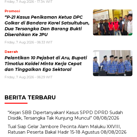
Friday, 7 Aug 2026 - 17:34 WIT
Promosi
“P-21 Kasus Penikaman Ketua DPC
Golkar di Bandara Karel Satsuitubun,
Dua Tersangka Dan Barang Bukti
Diserahkan Ke JPU
Friday, 7 Aug 2026 - 06:33 WIT
Daerah
Pelantikan 10 Pejabat di Aru, Bupati
Timotius Kaidel Minta Kerja Cepat
dan Tinggalkan Ego Sektoral
Friday, 7 Aug 2026 - 06:29 WIT
BERITA TERBARU
“Kejari SBB Dipertanyakan! Kasus SPPD DPRD Sudah
Disidik, Tersangka Tak Kunjung Muncul”
08/08/2026
Tual Siap Gelar Jambore Pecinta Alam Maluku XXVIII,
Ratusan Peserta Bakal Hadir 15-18 Agustus
08/08/2026