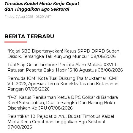
Timotius Kaidel Minta Kerja Cepat
dan Tinggalkan Ego Sektoral
Friday, 7 Aug 2026 - 06:29 WIT
BERITA TERBARU
“Kejari SBB Dipertanyakan! Kasus SPPD DPRD Sudah
Disidik, Tersangka Tak Kunjung Muncul”
08/08/2026
Tual Siap Gelar Jambore Pecinta Alam Maluku XXVIII,
Ratusan Peserta Bakal Hadir 15-18 Agustus
08/08/2026
Pemuda ICMI Kota Tual Dukung Pra Muktamar ICMI
VIII 2026, Apresiasi Tema Konektivitas dan Ketahanan
Pangan
07/08/2026
“P-21 Kasus Penikaman Ketua DPC Golkar di Bandara
Karel Satsuitubun, Dua Tersangka Dan Barang Bukti
Diserahkan Ke JPU
07/08/2026
Pelantikan 10 Pejabat di Aru, Bupati Timotius Kaidel
Minta Kerja Cepat dan Tinggalkan Ego Sektoral
07/08/2026