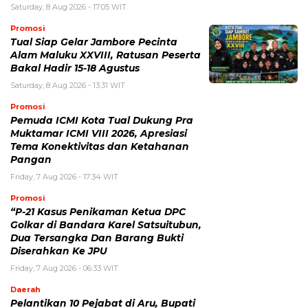
Saturday, 8 Aug 2026 - 17:05 WIT
Promosi
Tual Siap Gelar Jambore Pecinta
Alam Maluku XXVIII, Ratusan Peserta
Bakal Hadir 15-18 Agustus
Saturday, 8 Aug 2026 - 13:31 WIT
Promosi
Pemuda ICMI Kota Tual Dukung Pra
Muktamar ICMI VIII 2026, Apresiasi
Tema Konektivitas dan Ketahanan
Pangan
Friday, 7 Aug 2026 - 17:34 WIT
Promosi
“P-21 Kasus Penikaman Ketua DPC
Golkar di Bandara Karel Satsuitubun,
Dua Tersangka Dan Barang Bukti
Diserahkan Ke JPU
Friday, 7 Aug 2026 - 06:33 WIT
Daerah
Pelantikan 10 Pejabat di Aru, Bupati