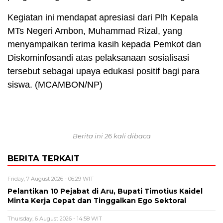
Kegiatan ini mendapat apresiasi dari Plh Kepala
MTs Negeri Ambon, Muhammad Rizal, yang
menyampaikan terima kasih kepada Pemkot dan
Diskominfosandi atas pelaksanaan sosialisasi
tersebut sebagai upaya edukasi positif bagi para
siswa. (MCAMBON/NP)
Berita ini 26 kali dibaca
BERITA TERKAIT
Friday, 7 August 2026 - 06:29 WIT
Pelantikan 10 Pejabat di Aru, Bupati Timotius Kaidel
Minta Kerja Cepat dan Tinggalkan Ego Sektoral
Thursday, 6 August 2026 - 14:58 WIT