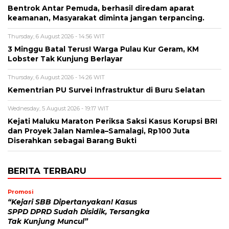
Bentrok Antar Pemuda, berhasil diredam aparat
keamanan, Masyarakat diminta jangan terpancing.
Thursday, 6 August 2026 - 14:56 WIT
3 Minggu Batal Terus! Warga Pulau Kur Geram, KM
Lobster Tak Kunjung Berlayar
Thursday, 6 August 2026 - 14:26 WIT
Kementrian PU Survei Infrastruktur di Buru Selatan
Wednesday, 5 August 2026 - 19:17 WIT
Kejati Maluku Maraton Periksa Saksi Kasus Korupsi BRI
dan Proyek Jalan Namlea–Samalagi, Rp100 Juta
Diserahkan sebagai Barang Bukti
BERITA TERBARU
Promosi
“Kejari SBB Dipertanyakan! Kasus
SPPD DPRD Sudah Disidik, Tersangka
Tak Kunjung Muncul”