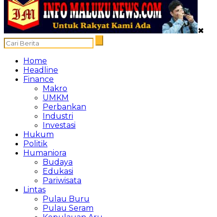
✖
Home
Headline
Finance
Makro
UMKM
Perbankan
Industri
Investasi
Hukum
Politik
Humaniora
Budaya
Edukasi
Pariwisata
Lintas
Pulau Buru
Pulau Seram