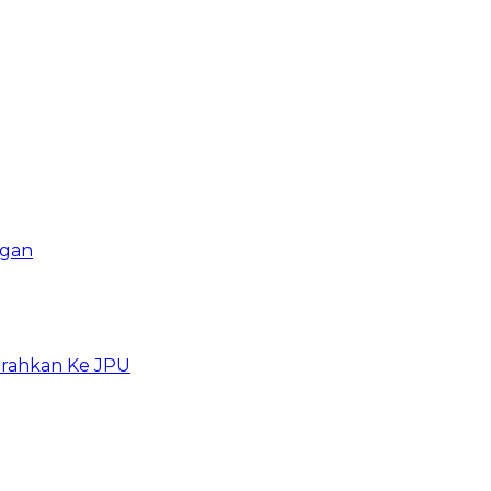
ngan
erahkan Ke JPU