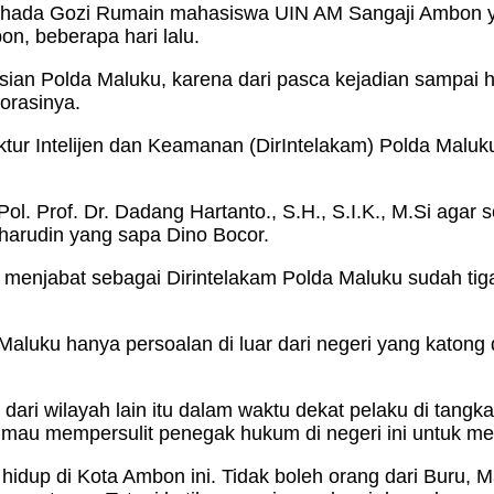
erhada Gozi Rumain mahasiswa UIN AM Sangaji Ambon y
n, beberapa hari lalu.
sian Polda Maluku, karena dari pasca kejadian sampai ha
orasinya.
irektur Intelijen dan Keamanan (DirIntelakam) Polda M
ol. Prof. Dr. Dadang Hartanto., S.H., S.I.K., M.Si agar
aharudin yang sapa Dino Bocor.
 menjabat sebagai Dirintelakam Polda Maluku sudah tiga
aluku hanya persoalan di luar dari negeri yang katong 
i wilayah lain itu dalam waktu dekat pelaku di tangkap.
dak mau mempersulit penegak hukum di negeri ini untuk 
g hidup di Kota Ambon ini. Tidak boleh orang dari Buru