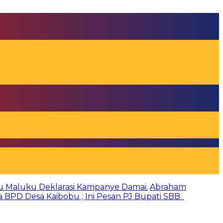
u Maluku Deklarasi Kampanye Damai.
Abraham
a BPD Desa Kaibobu ; Ini Pesan PJ Bupati SBB