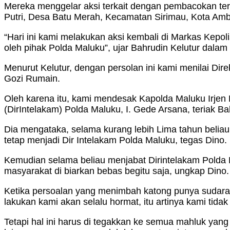
Mereka menggelar aksi terkait dengan pembacokan t
Putri, Desa Batu Merah, Kecamatan Sirimau, Kota Ambo
“Hari ini kami melakukan aksi kembali di Markas Kepoli
oleh pihak Polda Maluku”, ujar Bahrudin Kelutur dalam 
Menurut Kelutur, dengan persolan ini kami menilai D
Gozi Rumain.
Oleh karena itu, kami mendesak Kapolda Maluku Irjen P
(DirIntelakam) Polda Maluku, I. Gede Arsana, teriak B
Dia mengataka, selama kurang lebih Lima tahun beliau
tetap menjadi Dir Intelakam Polda Maluku, tegas Dino.
Kemudian selama beliau menjabat Dirintelakam Polda M
masyarakat di biarkan bebas begitu saja, ungkap Dino.
Ketika persoalan yang menimbah katong punya sudara dar
lakukan kami akan selalu hormat, itu artinya kami ti
Tetapi hal ini harus di tegakkan ke semua mahluk yan