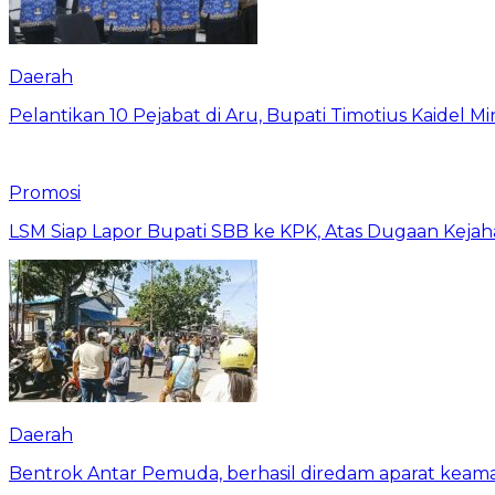
Daerah
Pelantikan 10 Pejabat di Aru, Bupati Timotius Kaidel M
Promosi
LSM Siap Lapor Bupati SBB ke KPK, Atas Dugaan Kejah
Daerah
Bentrok Antar Pemuda, berhasil diredam aparat keama