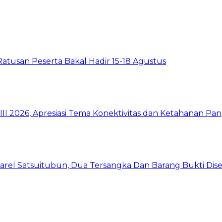
Ratusan Peserta Bakal Hadir 15-18 Agustus
I 2026, Apresiasi Tema Konektivitas dan Ketahanan Pa
arel Satsuitubun, Dua Tersangka Dan Barang Bukti Dis