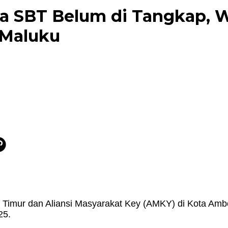
 SBT Belum di Tangkap, W
 Maluku
Timur dan Aliansi Masyarakat Key (AMKY) di Kota Amb
25.