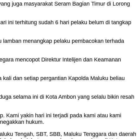
ang juga masyarakat Seram Bagian Timur di Lorong
ri ini terhitung sudah 6 hari pelaku belum di tangkap
aluku lamban menangkap pelaku pembacokan terhada
 segara mencopot Direktur Intelijen dan Keamanan
 kali dan setiap pergantian Kapolda Maluku beliau
duga selama ini di Kota Ambon yang selalu bikin resah
 Kami yakin hari ini terjadi pada kami atau kami
menegakkan hukum.
, Maluku Tengah, SBT, SBB, Maluku Tenggara dan daerah