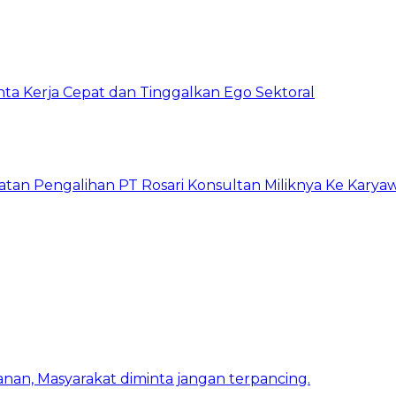
inta Kerja Cepat dan Tinggalkan Ego Sektoral
atan Pengalihan PT Rosari Konsultan Miliknya Ke Kary
nan, Masyarakat diminta jangan terpancing.