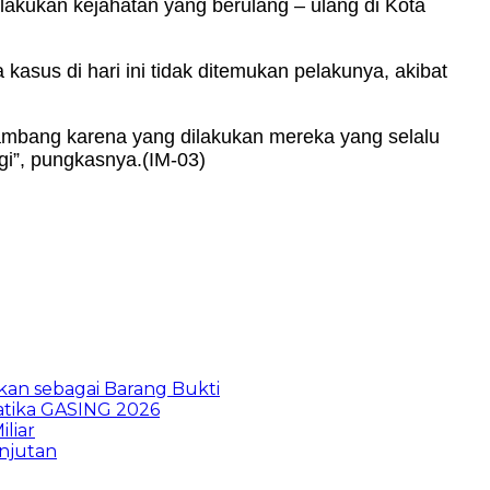
lakukan kejahatan yang berulang – ulang di Kota
sus di hari ini tidak ditemukan pelakunya, akibat
gambang karena yang dilakukan mereka yang selalu
gi”, pungkasnya.(IM-03)
kan sebagai Barang Bukti
atika GASING 2026
liar
anjutan