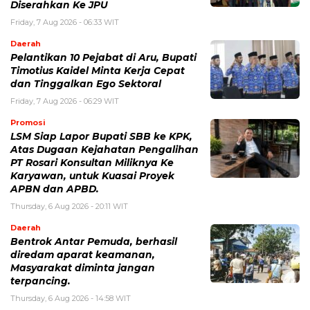
Diserahkan Ke JPU
Friday, 7 Aug 2026 - 06:33 WIT
Daerah
Pelantikan 10 Pejabat di Aru, Bupati
Timotius Kaidel Minta Kerja Cepat
dan Tinggalkan Ego Sektoral
Friday, 7 Aug 2026 - 06:29 WIT
Promosi
LSM Siap Lapor Bupati SBB ke KPK,
Atas Dugaan Kejahatan Pengalihan
PT Rosari Konsultan Miliknya Ke
Karyawan, untuk Kuasai Proyek
APBN dan APBD.
Thursday, 6 Aug 2026 - 20:11 WIT
Daerah
Bentrok Antar Pemuda, berhasil
diredam aparat keamanan,
Masyarakat diminta jangan
terpancing.
Thursday, 6 Aug 2026 - 14:58 WIT