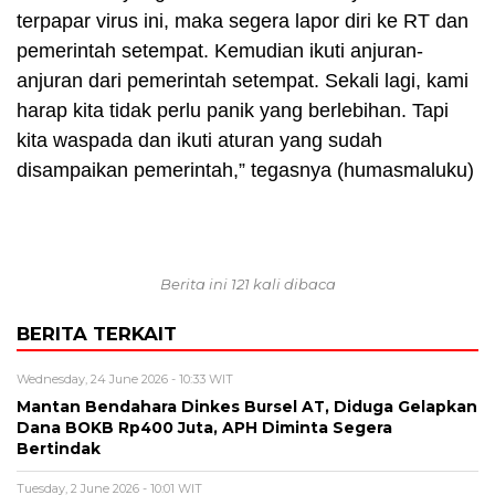
terpapar virus ini, maka segera lapor diri ke RT dan
pemerintah setempat. Kemudian ikuti anjuran-
anjuran dari pemerintah setempat. Sekali lagi, kami
harap kita tidak perlu panik yang berlebihan. Tapi
kita waspada dan ikuti aturan yang sudah
disampaikan pemerintah,” tegasnya (humasmaluku)
Berita ini 121 kali dibaca
BERITA TERKAIT
Wednesday, 24 June 2026 - 10:33 WIT
Mantan Bendahara Dinkes Bursel AT, Diduga Gelapkan
Dana BOKB Rp400 Juta, APH Diminta Segera
Bertindak
Tuesday, 2 June 2026 - 10:01 WIT