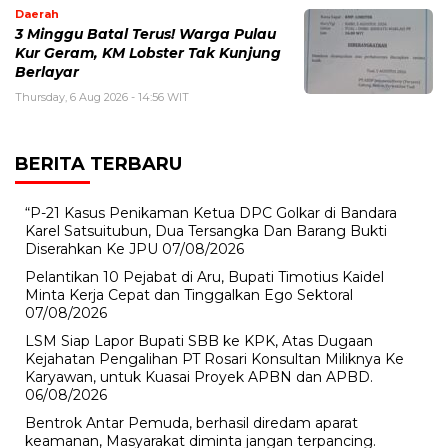
Daerah
3 Minggu Batal Terus! Warga Pulau
Kur Geram, KM Lobster Tak Kunjung
Berlayar
Thursday, 6 Aug 2026 - 14:56 WIT
BERITA TERBARU
“P-21 Kasus Penikaman Ketua DPC Golkar di Bandara
Karel Satsuitubun, Dua Tersangka Dan Barang Bukti
Diserahkan Ke JPU
07/08/2026
Pelantikan 10 Pejabat di Aru, Bupati Timotius Kaidel
Minta Kerja Cepat dan Tinggalkan Ego Sektoral
07/08/2026
LSM Siap Lapor Bupati SBB ke KPK, Atas Dugaan
Kejahatan Pengalihan PT Rosari Konsultan Miliknya Ke
Karyawan, untuk Kuasai Proyek APBN dan APBD.
06/08/2026
Bentrok Antar Pemuda, berhasil diredam aparat
keamanan, Masyarakat diminta jangan terpancing.