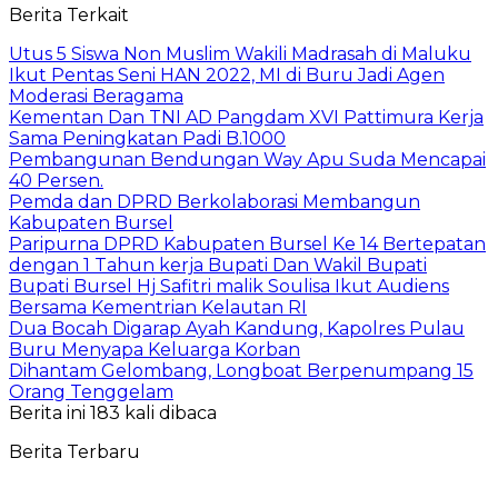
Berita Terkait
Utus 5 Siswa Non Muslim Wakili Madrasah di Maluku
Ikut Pentas Seni HAN 2022, MI di Buru Jadi Agen
Moderasi Beragama
Kementan Dan TNI AD Pangdam XVI Pattimura Kerja
Sama Peningkatan Padi B.1000
Pembangunan Bendungan Way Apu Suda Mencapai
40 Persen.
Pemda dan DPRD Berkolaborasi Membangun
Kabupaten Bursel
Paripurna DPRD Kabupaten Bursel Ke 14 Bertepatan
dengan 1 Tahun kerja Bupati Dan Wakil Bupati
Bupati Bursel Hj Safitri malik Soulisa Ikut Audiens
Bersama Kementrian Kelautan RI
Dua Bocah Digarap Ayah Kandung, Kapolres Pulau
Buru Menyapa Keluarga Korban
Dihantam Gelombang, Longboat Berpenumpang 15
Orang Tenggelam
Berita ini 183 kali dibaca
Berita Terbaru