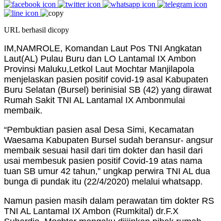
URL berhasil dicopy
IM,NAMROLE, Komandan Laut Pos TNI Angkatan
Laut(AL) Pulau Buru dan LO Lantamal IX Ambon
Provinsi Maluku,Letkol Laut Mochtar Manjilapola
menjelaskan pasien positif covid-19 asal Kabupaten
Buru Selatan (Bursel) berinisial SB (42) yang dirawat
Rumah Sakit TNI AL Lantamal IX Ambonmulai
membaik.
“Pembuktian pasien asal Desa Simi, Kecamatan
Waesama Kabupaten Bursel sudah beransur- angsur
membaik sesuai hasil dari tim dokter dan hasil dari
usai membesuk pasien positif Covid-19 atas nama
tuan SB umur 42 tahun,” ungkap perwira TNI AL dua
bunga di pundak itu (22/4/2020) melalui whatsapp.
Namun pasien masih dalam perawatan tim dokter RS
TNI AL Lantamal IX Ambon (Rumkital) dr.F.X