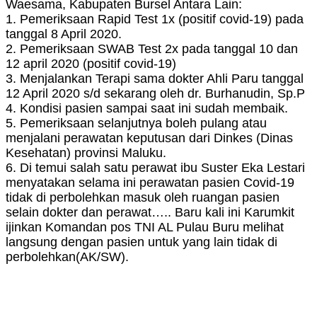
Waesama, Kabupaten Bursel Antara Lain:
1. Pemeriksaan Rapid Test 1x (positif covid-19) pada
tanggal 8 April 2020.
2. Pemeriksaan SWAB Test 2x pada tanggal 10 dan
12 april 2020 (positif covid-19)
3. Menjalankan Terapi sama dokter Ahli Paru tanggal
12 April 2020 s/d sekarang oleh dr. Burhanudin, Sp.P
4. Kondisi pasien sampai saat ini sudah membaik.
5. Pemeriksaan selanjutnya boleh pulang atau
menjalani perawatan keputusan dari Dinkes (Dinas
Kesehatan) provinsi Maluku.
6. Di temui salah satu perawat ibu Suster Eka Lestari
menyatakan selama ini perawatan pasien Covid-19
tidak di perbolehkan masuk oleh ruangan pasien
selain dokter dan perawat….. Baru kali ini Karumkit
ijinkan Komandan pos TNI AL Pulau Buru melihat
langsung dengan pasien untuk yang lain tidak di
perbolehkan(AK/SW).