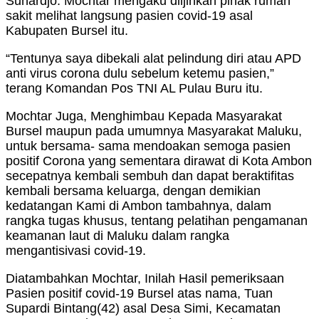
Suhardjo. Mochtar mengaku diijinkan pihak rumah
sakit melihat langsung pasien covid-19 asal
Kabupaten Bursel itu.
“Tentunya saya dibekali alat pelindung diri atau APD
anti virus corona dulu sebelum ketemu pasien,”
terang Komandan Pos TNI AL Pulau Buru itu.
Mochtar Juga, Menghimbau Kepada Masyarakat
Bursel maupun pada umumnya Masyarakat Maluku,
untuk bersama- sama mendoakan semoga pasien
positif Corona yang sementara dirawat di Kota Ambon
secepatnya kembali sembuh dan dapat beraktifitas
kembali bersama keluarga, dengan demikian
kedatangan Kami di Ambon tambahnya, dalam
rangka tugas khusus, tentang pelatihan pengamanan
keamanan laut di Maluku dalam rangka
mengantisivasi covid-19.
Diatambahkan Mochtar, Inilah Hasil pemeriksaan
Pasien positif covid-19 Bursel atas nama, Tuan
Supardi Bintang(42) asal Desa Simi, Kecamatan