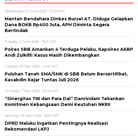
Wednesday, 24 June 2026 - 10:33 WIT
Mantan Bendahara Dinkes Bursel AT, Diduga Gelapkan
Dana BOKB Rp400 Juta, APH Diminta Segera
Bertindak
Tuesday, 2 June 2026 - 10:01 WIT
Polres SBB Amankan 4 Terduga Pelaku, Kapolres AKBP
Andi Zulkifli: Kasus Masih Dikembangkan
Tuesday, 26 May 2026 - 14:02 WIT
Puluhan Tanah SMA/SMK di SBB Belum Bersertifikat,
Kacabdin Kejar Tuntas Juli 2026
Thursday, 7 May 2026 - 22:49 WIT
“Sinergitas TNI dan Para Dai” Danrindam Tekankan
Komitmen Kebangsaan Demi Keutuhan NKRII ‎
Saturday, 25 April 2026 - 16:55 WIT
DPRD Maluku Ingatkan Pentingnya Realisasi
Rekomendasi LKPJ