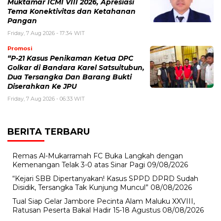
Muktamar ICMI VIII 2026, Apresiasi
Tema Konektivitas dan Ketahanan
Pangan
Friday, 7 Aug 2026 - 17:34 WIT
Promosi
“P-21 Kasus Penikaman Ketua DPC
Golkar di Bandara Karel Satsuitubun,
Dua Tersangka Dan Barang Bukti
Diserahkan Ke JPU
Friday, 7 Aug 2026 - 06:33 WIT
BERITA TERBARU
Remas Al-Mukarramah FC Buka Langkah dengan
Kemenangan Telak 3-0 atas Sinar Pagi
09/08/2026
“Kejari SBB Dipertanyakan! Kasus SPPD DPRD Sudah
Disidik, Tersangka Tak Kunjung Muncul”
08/08/2026
Tual Siap Gelar Jambore Pecinta Alam Maluku XXVIII,
Ratusan Peserta Bakal Hadir 15-18 Agustus
08/08/2026