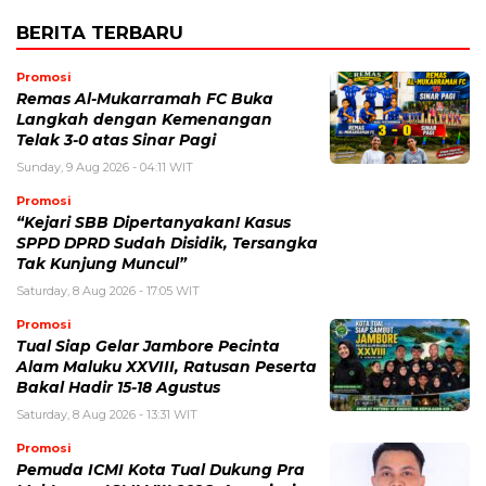
BERITA TERBARU
Promosi
Remas Al-Mukarramah FC Buka
Langkah dengan Kemenangan
Telak 3-0 atas Sinar Pagi
Sunday, 9 Aug 2026 - 04:11 WIT
Promosi
“Kejari SBB Dipertanyakan! Kasus
SPPD DPRD Sudah Disidik, Tersangka
Tak Kunjung Muncul”
Saturday, 8 Aug 2026 - 17:05 WIT
Promosi
Tual Siap Gelar Jambore Pecinta
Alam Maluku XXVIII, Ratusan Peserta
Bakal Hadir 15-18 Agustus
Saturday, 8 Aug 2026 - 13:31 WIT
Promosi
Pemuda ICMI Kota Tual Dukung Pra