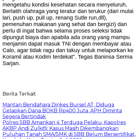
mengetahu kondisi kesehatan secara menyeluruh,
Berlatih olahraga yang teratur dan terukur (dari mulai
lari, push up, pull up, renang Sutle run,dll),
pemenuhan makanan yang sehat dan bergizi) dan
perlu di ingat bahwa selama proses seleksi tidak
dipungut biaya dan apabila ada orang yang mampu
menjamin dapat masuk TNI dengan membayar atau
Calo, agar tidak ragu dan takuy untuk melaporkan ke
Koramil atau Kodim terdekat”. Tegas Baninsa Serma
Sarjan.
Berita Terkait
Mantan Bendahara Dinkes Bursel AT, Diduga
Gelapkan Dana BOKB Rp400 Juta, APH Diminta
Segera Bertindak
Polres SBB Amankan 4 Terduga Pelaku, Kapolres
AKBP Andi Zulkifli: Kasus Masih Dikembangkan
Puluhan Tanah SMA/SMK di SBB Belum Bersertifikat,