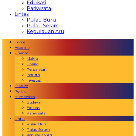
Edukasi
Pariwisata
Lintas
Pulau Buru
Pulau Seram
Kepulauan Aru
Home
Headline
Finance
Makro
UMKM
Perbankan
Industri
Investasi
Hukum
Politik
Humaniora
Budaya
Edukasi
Pariwisata
Lintas
Pulau Buru
Pulau Seram
Kepulauan Aru