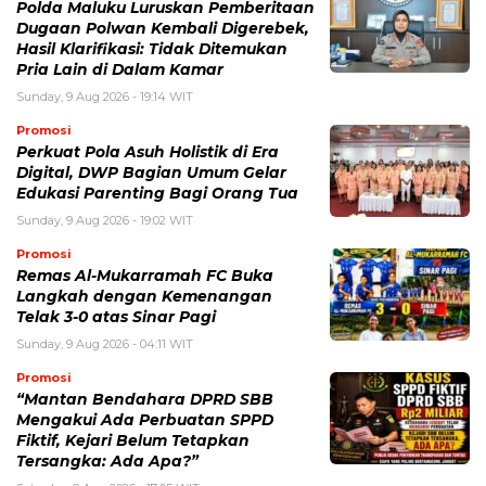
Polda Maluku Luruskan Pemberitaan
Dugaan Polwan Kembali Digerebek,
Hasil Klarifikasi: Tidak Ditemukan
Pria Lain di Dalam Kamar
Sunday, 9 Aug 2026 - 19:14 WIT
Promosi
Perkuat Pola Asuh Holistik di Era
Digital, DWP Bagian Umum Gelar
Edukasi Parenting Bagi Orang Tua
Sunday, 9 Aug 2026 - 19:02 WIT
Promosi
Remas Al-Mukarramah FC Buka
Langkah dengan Kemenangan
Telak 3-0 atas Sinar Pagi
Sunday, 9 Aug 2026 - 04:11 WIT
Promosi
“Mantan Bendahara DPRD SBB
Mengakui Ada Perbuatan SPPD
Fiktif, Kejari Belum Tetapkan
Tersangka: Ada Apa?”