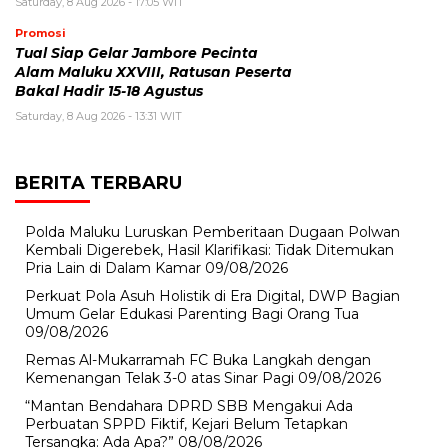
Saturday, 8 Aug 2026 - 17:05 WIT
Promosi
Tual Siap Gelar Jambore Pecinta
Alam Maluku XXVIII, Ratusan Peserta
Bakal Hadir 15-18 Agustus
Saturday, 8 Aug 2026 - 13:31 WIT
BERITA TERBARU
Polda Maluku Luruskan Pemberitaan Dugaan Polwan
Kembali Digerebek, Hasil Klarifikasi: Tidak Ditemukan
Pria Lain di Dalam Kamar
09/08/2026
Perkuat Pola Asuh Holistik di Era Digital, DWP Bagian
Umum Gelar Edukasi Parenting Bagi Orang Tua
09/08/2026
Remas Al-Mukarramah FC Buka Langkah dengan
Kemenangan Telak 3-0 atas Sinar Pagi
09/08/2026
“Mantan Bendahara DPRD SBB Mengakui Ada
Perbuatan SPPD Fiktif, Kejari Belum Tetapkan
Tersangka: Ada Apa?”
08/08/2026