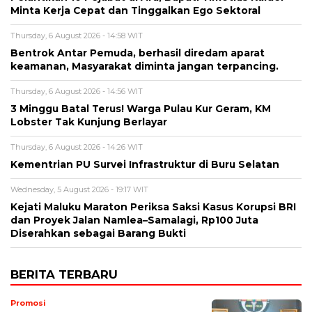
Minta Kerja Cepat dan Tinggalkan Ego Sektoral
Thursday, 6 August 2026 - 14:58 WIT
Bentrok Antar Pemuda, berhasil diredam aparat
keamanan, Masyarakat diminta jangan terpancing.
Thursday, 6 August 2026 - 14:56 WIT
3 Minggu Batal Terus! Warga Pulau Kur Geram, KM
Lobster Tak Kunjung Berlayar
Thursday, 6 August 2026 - 14:26 WIT
Kementrian PU Survei Infrastruktur di Buru Selatan
Wednesday, 5 August 2026 - 19:17 WIT
Kejati Maluku Maraton Periksa Saksi Kasus Korupsi BRI
dan Proyek Jalan Namlea–Samalagi, Rp100 Juta
Diserahkan sebagai Barang Bukti
BERITA TERBARU
Promosi