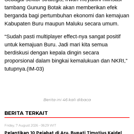
tambang Gunung Botak akan memberikan efek
berganda bagi pertumbuhan ekonomi dan kemajuan
Kabupaten Buru maupun Maluku secara umum.
“Sudah pasti multiplayer effect-nya sangat positif
untuk kemajuan Buru. Jadi mari kita semua
berdiskusi dengan kepala dingin secara
proporsional dalam bingkai kemalukuan dan NKRI,”
tutupnya.(IM-03)
Berita ini 46 kali dibaca
BERITA TERKAIT
Friday, 7 August 2026 - 06:29 WIT
Pelantikan 10 Pejabat di Aru, Bupati Timotius Kaidel