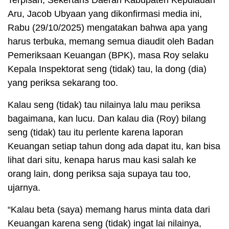
Aru, Jacob Ubyaan yang dikonfirmasi media ini,
Rabu (29/10/2025) mengatakan bahwa apa yang
harus terbuka, memang semua diaudit oleh Badan
Pemeriksaan Keuangan (BPK), masa Roy selaku
Kepala Inspektorat seng (tidak) tau, la dong (dia)
yang periksa sekarang too.
Kalau seng (tidak) tau nilainya lalu mau periksa
bagaimana, kan lucu. Dan kalau dia (Roy) bilang
seng (tidak) tau itu perlente karena laporan
Keuangan setiap tahun dong ada dapat itu, kan bisa
lihat dari situ, kenapa harus mau kasi salah ke
orang lain, dong periksa saja supaya tau too,
ujarnya.
“Kalau beta (saya) memang harus minta data dari
Keuangan karena seng (tidak) ingat lai nilainya,