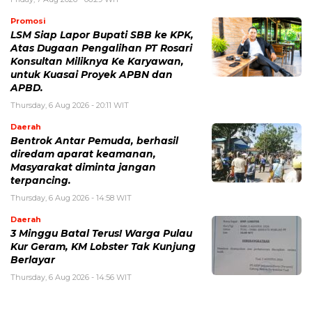
Promosi
LSM Siap Lapor Bupati SBB ke KPK,
Atas Dugaan Pengalihan PT Rosari
Konsultan Miliknya Ke Karyawan,
untuk Kuasai Proyek APBN dan
APBD.
Thursday, 6 Aug 2026 - 20:11 WIT
Daerah
Bentrok Antar Pemuda, berhasil
diredam aparat keamanan,
Masyarakat diminta jangan
terpancing.
Thursday, 6 Aug 2026 - 14:58 WIT
Daerah
3 Minggu Batal Terus! Warga Pulau
Kur Geram, KM Lobster Tak Kunjung
Berlayar
Thursday, 6 Aug 2026 - 14:56 WIT