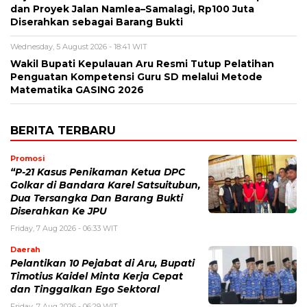
dan Proyek Jalan Namlea–Samalagi, Rp100 Juta
Diserahkan sebagai Barang Bukti
Wednesday, 5 August 2026 - 18:41 WIT
Wakil Bupati Kepulauan Aru Resmi Tutup Pelatihan
Penguatan Kompetensi Guru SD melalui Metode
Matematika GASING 2026
BERITA TERBARU
Promosi
“P-21 Kasus Penikaman Ketua DPC
Golkar di Bandara Karel Satsuitubun,
Dua Tersangka Dan Barang Bukti
Diserahkan Ke JPU
Friday, 7 Aug 2026 - 06:33 WIT
Daerah
Pelantikan 10 Pejabat di Aru, Bupati
Timotius Kaidel Minta Kerja Cepat
dan Tinggalkan Ego Sektoral
Friday, 7 Aug 2026 - 06:29 WIT