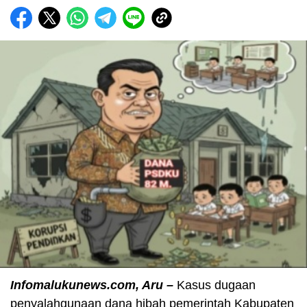
Infomalukunews.com, Aru –
Kasus dugaan
penyalahgunaan dana hibah pemerintah Kabupaten