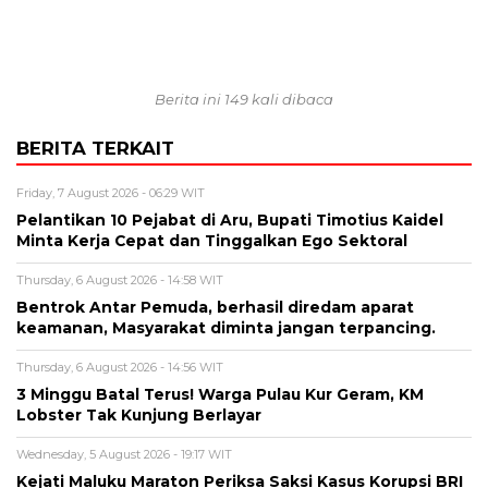
Berita ini 149 kali dibaca
BERITA TERKAIT
Friday, 7 August 2026 - 06:29 WIT
Pelantikan 10 Pejabat di Aru, Bupati Timotius Kaidel
Minta Kerja Cepat dan Tinggalkan Ego Sektoral
Thursday, 6 August 2026 - 14:58 WIT
Bentrok Antar Pemuda, berhasil diredam aparat
keamanan, Masyarakat diminta jangan terpancing.
Thursday, 6 August 2026 - 14:56 WIT
3 Minggu Batal Terus! Warga Pulau Kur Geram, KM
Lobster Tak Kunjung Berlayar
Wednesday, 5 August 2026 - 19:17 WIT
Kejati Maluku Maraton Periksa Saksi Kasus Korupsi BRI