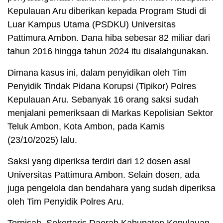
Kepulauan Aru diberikan kepada Program Studi di
Luar Kampus Utama (PSDKU) Universitas
Pattimura Ambon. Dana hiba sebesar 82 miliar dari
tahun 2016 hingga tahun 2024 itu disalahgunakan.
Dimana kasus ini, dalam penyidikan oleh Tim
Penyidik Tindak Pidana Korupsi (Tipikor) Polres
Kepulauan Aru. Sebanyak 16 orang saksi sudah
menjalani pemeriksaan di Markas Kepolisian Sektor
Teluk Ambon, Kota Ambon, pada Kamis
(23/10/2025) lalu.
Saksi yang diperiksa terdiri dari 12 dosen asal
Universitas Pattimura Ambon. Selain dosen, ada
juga pengelola dan bendahara yang sudah diperiksa
oleh Tim Penyidik Polres Aru.
Terpisah, Sekertaris Daerah Kabupaten Kepulauan