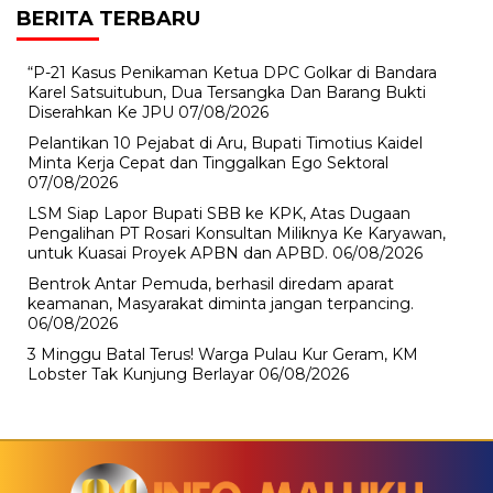
BERITA TERBARU
“P-21 Kasus Penikaman Ketua DPC Golkar di Bandara
Karel Satsuitubun, Dua Tersangka Dan Barang Bukti
Diserahkan Ke JPU
07/08/2026
Pelantikan 10 Pejabat di Aru, Bupati Timotius Kaidel
Minta Kerja Cepat dan Tinggalkan Ego Sektoral
07/08/2026
LSM Siap Lapor Bupati SBB ke KPK, Atas Dugaan
Pengalihan PT Rosari Konsultan Miliknya Ke Karyawan,
untuk Kuasai Proyek APBN dan APBD.
06/08/2026
Bentrok Antar Pemuda, berhasil diredam aparat
keamanan, Masyarakat diminta jangan terpancing.
06/08/2026
3 Minggu Batal Terus! Warga Pulau Kur Geram, KM
Lobster Tak Kunjung Berlayar
06/08/2026