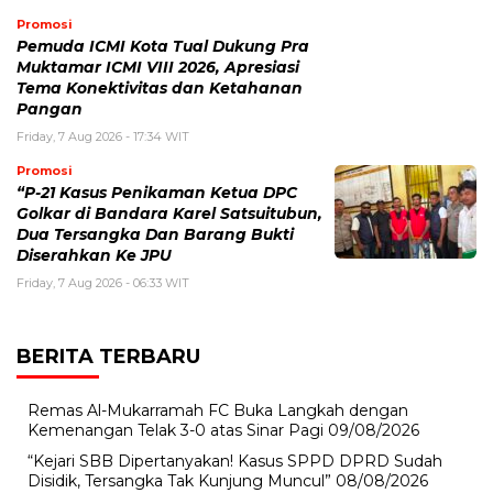
Promosi
Pemuda ICMI Kota Tual Dukung Pra
Muktamar ICMI VIII 2026, Apresiasi
Tema Konektivitas dan Ketahanan
Pangan
Friday, 7 Aug 2026 - 17:34 WIT
Promosi
“P-21 Kasus Penikaman Ketua DPC
Golkar di Bandara Karel Satsuitubun,
Dua Tersangka Dan Barang Bukti
Diserahkan Ke JPU
Friday, 7 Aug 2026 - 06:33 WIT
BERITA TERBARU
Remas Al-Mukarramah FC Buka Langkah dengan
Kemenangan Telak 3-0 atas Sinar Pagi
09/08/2026
“Kejari SBB Dipertanyakan! Kasus SPPD DPRD Sudah
Disidik, Tersangka Tak Kunjung Muncul”
08/08/2026