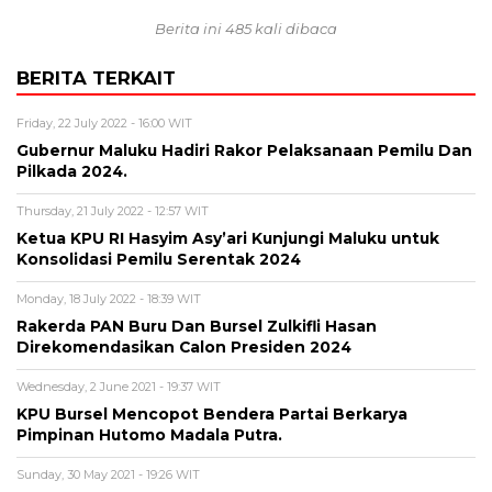
Berita ini 485 kali dibaca
BERITA TERKAIT
Friday, 22 July 2022 - 16:00 WIT
Gubernur Maluku Hadiri Rakor Pelaksanaan Pemilu Dan
Pilkada 2024.
Thursday, 21 July 2022 - 12:57 WIT
Ketua KPU RI Hasyim Asy’ari Kunjungi Maluku untuk
Konsolidasi Pemilu Serentak 2024
Monday, 18 July 2022 - 18:39 WIT
Rakerda PAN Buru Dan Bursel Zulkifli Hasan
Direkomendasikan Calon Presiden 2024
Wednesday, 2 June 2021 - 19:37 WIT
KPU Bursel Mencopot Bendera Partai Berkarya
Pimpinan Hutomo Madala Putra.
Sunday, 30 May 2021 - 19:26 WIT