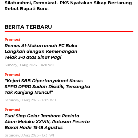
Silaturahmi, Demokrat- PKS Nyatakan Sikap Bertarung
Rebut Bupati Buru.
BERITA TERBARU
Promosi
Remas Al-Mukarramah FC Buka
Langkah dengan Kemenangan
Telak 3-0 atas Sinar Pagi
Sunday, 9 Aug 2026 - 04:11 WIT
Promosi
“Kejari SBB Dipertanyakan! Kasus
SPPD DPRD Sudah Disidik, Tersangka
Tak Kunjung Muncul”
Saturday, 8 Aug 2026 - 17:05 WIT
Promosi
Tual Siap Gelar Jambore Pecinta
Alam Maluku XXVIII, Ratusan Peserta
Bakal Hadir 15-18 Agustus
Saturday, 8 Aug 2026 - 13:31 WIT