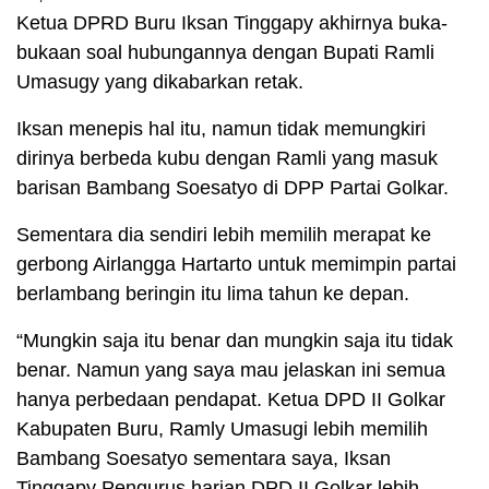
Ketua DPRD Buru Iksan Tinggapy akhirnya buka-
bukaan soal hubungannya dengan Bupati Ramli
Umasugy yang dikabarkan retak.
Iksan menepis hal itu, namun tidak memungkiri
dirinya berbeda kubu dengan Ramli yang masuk
barisan Bambang Soesatyo di DPP Partai Golkar.
Sementara dia sendiri lebih memilih merapat ke
gerbong Airlangga Hartarto untuk memimpin partai
berlambang beringin itu lima tahun ke depan.
“Mungkin saja itu benar dan mungkin saja itu tidak
benar. Namun yang saya mau jelaskan ini semua
hanya perbedaan pendapat. Ketua DPD II Golkar
Kabupaten Buru, Ramly Umasugi lebih memilih
Bambang Soesatyo sementara saya, Iksan
Tinggapy Pengurus harian DPD II Golkar lebih