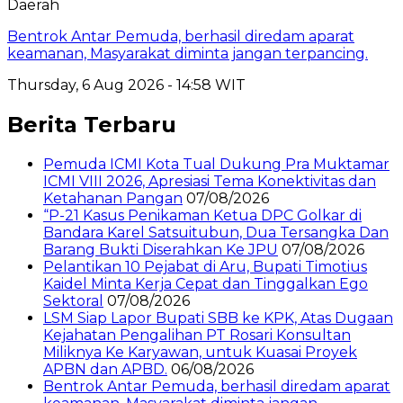
Daerah
Bentrok Antar Pemuda, berhasil diredam aparat
keamanan, Masyarakat diminta jangan terpancing.
Thursday, 6 Aug 2026 - 14:58 WIT
Berita Terbaru
Pemuda ICMI Kota Tual Dukung Pra Muktamar
ICMI VIII 2026, Apresiasi Tema Konektivitas dan
Ketahanan Pangan
07/08/2026
“P-21 Kasus Penikaman Ketua DPC Golkar di
Bandara Karel Satsuitubun, Dua Tersangka Dan
Barang Bukti Diserahkan Ke JPU
07/08/2026
Pelantikan 10 Pejabat di Aru, Bupati Timotius
Kaidel Minta Kerja Cepat dan Tinggalkan Ego
Sektoral
07/08/2026
LSM Siap Lapor Bupati SBB ke KPK, Atas Dugaan
Kejahatan Pengalihan PT Rosari Konsultan
Miliknya Ke Karyawan, untuk Kuasai Proyek
APBN dan APBD.
06/08/2026
Bentrok Antar Pemuda, berhasil diredam aparat