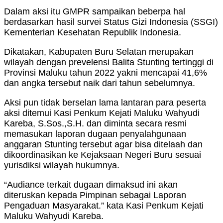
Dalam aksi itu GMPR sampaikan beberpa hal
berdasarkan hasil survei Status Gizi Indonesia (SSGI)
Kementerian Kesehatan Republik Indonesia.
Dikatakan, Kabupaten Buru Selatan merupakan
wilayah dengan prevelensi Balita Stunting tertinggi di
Provinsi Maluku tahun 2022 yakni mencapai 41,6%
dan angka tersebut naik dari tahun sebelumnya.
Aksi pun tidak berselan lama lantaran para peserta
aksi ditemui Kasi Penkum Kejati Maluku Wahyudi
Kareba, S.Sos.,S.H. dan diminta secara resmi
memasukan laporan dugaan penyalahgunaan
anggaran Stunting tersebut agar bisa ditelaah dan
dikoordinasikan ke Kejaksaan Negeri Buru sesuai
yurisdiksi wilayah hukumnya.
“Audiance terkait dugaan dimaksud ini akan
diteruskan kepada Pimpinan sebagai Laporan
Pengaduan Masyarakat.” kata Kasi Penkum Kejati
Maluku Wahyudi Kareba.