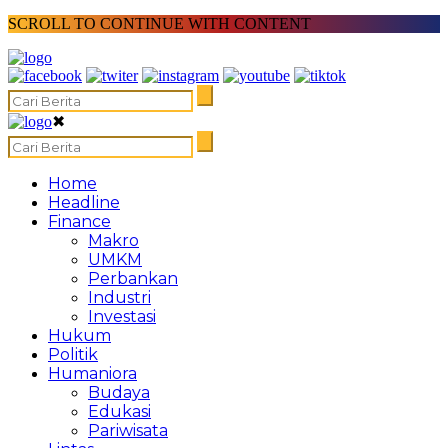
SCROLL TO CONTINUE WITH CONTENT
✖
Home
Headline
Finance
Makro
UMKM
Perbankan
Industri
Investasi
Hukum
Politik
Humaniora
Budaya
Edukasi
Pariwisata