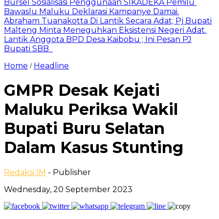
Bursel Sosialisasi Penggunaan SIKADEKA Pemilu
Bawaslu Maluku Deklarasi Kampanye Damai.
Abraham Tuanakotta Di Lantik Secara Adat; Pj Bupati
Malteng Minta Meneguhkan Eksistensi Negeri Adat.
Lantik Anggota BPD Desa Kaibobu ; Ini Pesan PJ
Bupati SBB
Home
Headline
/
GMPR Desak Kejati
Maluku Periksa Wakil
Bupati Buru Selatan
Dalam Kasus Stunting
Redaksi IM
- Publisher
Wednesday, 20 September 2023