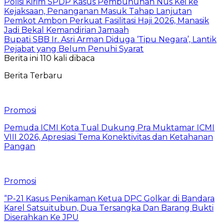
Polisi Kirim SPDP Kasus Pembunuhan Nus Kei ke
Kejaksaan, Penanganan Masuk Tahap Lanjutan
Pemkot Ambon Perkuat Fasilitasi Haji 2026, Manasik
Jadi Bekal Kemandirian Jamaah
Bupati SBB Ir. Asri Arman Diduga ‘Tipu Negara’, Lantik
Pejabat yang Belum Penuhi Syarat
Berita ini 110 kali dibaca
Berita Terbaru
Promosi
Pemuda ICMI Kota Tual Dukung Pra Muktamar ICMI
VIII 2026, Apresiasi Tema Konektivitas dan Ketahanan
Pangan
Promosi
“P-21 Kasus Penikaman Ketua DPC Golkar di Bandara
Karel Satsuitubun, Dua Tersangka Dan Barang Bukti
Diserahkan Ke JPU