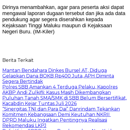
Dirinya menambahkan, agar para peserta aksi dapat
mengawal laporan dugaan tersebut dan jika ada data
pendukung agar segera diserahkan kepada
Kejaksaan Tinggi Maluku maupun di Kejaksaan
Negeri Buru. (IM-Kiler)
Berita Terkait
Mantan Bendahara Dinkes Bursel AT, Diduga
Gelapkan Dana BOKB Rp400 Juta, APH Diminta
Segera Bertindak
Polres SBB Amankan 4 Terduga Pelaku, Kapolres
AKBP Andi Zulkifli: Kasus Masih Dikembangkan
Puluhan Tanah SMA/SMK di SBB Belum Bersertifikat,
Kacabdin Kejar Tuntas Juli 2026
“Sinergitas TNI dan Para Dai” Danrindam Tekankan
Komitmen Kebangsaan Demi Keutuhan NKRII ‎
DPRD Maluku Ingatkan Pentingnya Realisasi
Rekomendasi LKPJ