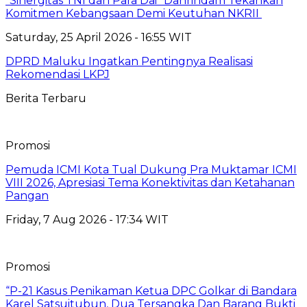
“Sinergitas TNI dan Para Dai” Danrindam Tekankan
Komitmen Kebangsaan Demi Keutuhan NKRII ‎
Saturday, 25 April 2026 - 16:55 WIT
DPRD Maluku Ingatkan Pentingnya Realisasi
Rekomendasi LKPJ
Berita Terbaru
Promosi
Pemuda ICMI Kota Tual Dukung Pra Muktamar ICMI
VIII 2026, Apresiasi Tema Konektivitas dan Ketahanan
Pangan
Friday, 7 Aug 2026 - 17:34 WIT
Promosi
“P-21 Kasus Penikaman Ketua DPC Golkar di Bandara
Karel Satsuitubun, Dua Tersangka Dan Barang Bukti