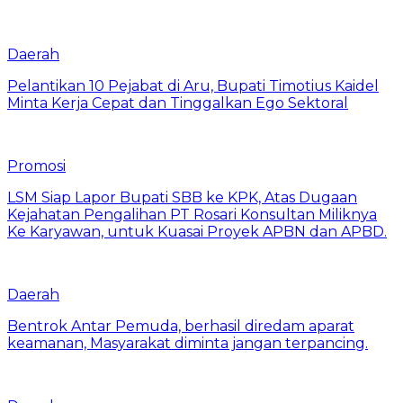
Daerah
Pelantikan 10 Pejabat di Aru, Bupati Timotius Kaidel
Minta Kerja Cepat dan Tinggalkan Ego Sektoral
Promosi
LSM Siap Lapor Bupati SBB ke KPK, Atas Dugaan
Kejahatan Pengalihan PT Rosari Konsultan Miliknya
Ke Karyawan, untuk Kuasai Proyek APBN dan APBD.
Daerah
Bentrok Antar Pemuda, berhasil diredam aparat
keamanan, Masyarakat diminta jangan terpancing.