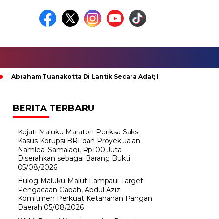
ham Tuanakotta Di Lantik Secara Adat; Pj Bupati Malteng Minta 
BERITA TERBARU
Kejati Maluku Maraton Periksa Saksi
Kasus Korupsi BRI dan Proyek Jalan
Namlea–Samalagi, Rp100 Juta
Diserahkan sebagai Barang Bukti
05/08/2026
Bulog Maluku-Malut Lampaui Target
Pengadaan Gabah, Abdul Aziz:
Komitmen Perkuat Ketahanan Pangan
Daerah
05/08/2026