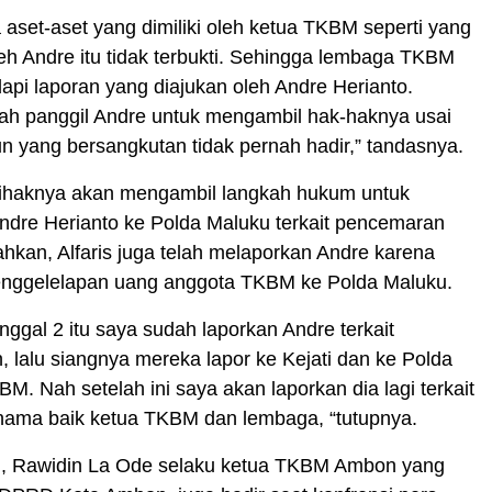
aset-aset yang dimiliki oleh ketua TKBM seperti yang
eh Andre itu tidak terbukti. Sehingga lembaga TKBM
pi laporan yang diajukan oleh Andre Herianto.
h panggil Andre untuk mengambil hak-haknya usai
n yang bersangkutan tidak pernah hadir,” tandasnya.
 pihaknya akan mengambil langkah hukum untuk
ndre Herianto ke Polda Maluku terkait pencemaran
hkan, Alfaris juga telah melaporkan Andre karena
nggelelapan uang anggota TKBM ke Polda Maluku.
anggal 2 itu saya sudah laporkan Andre terkait
 lalu siangnya mereka lapor ke Kejati dan ke Polda
BM. Nah setelah ini saya akan laporkan dia lagi terkait
ama baik ketua TKBM dan lembaga, “tutupnya.
u, Rawidin La Ode selaku ketua TKBM Ambon yang