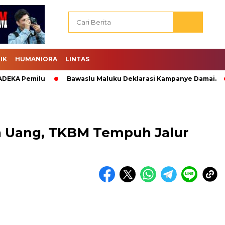
IK
HUMANIORA
LINTAS
Pemilu
Bawaslu Maluku Deklarasi Kampanye Damai.
Abra
n Uang, TKBM Tempuh Jalur