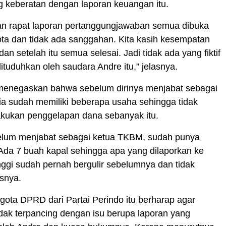
g keberatan dengan laporan keuangan itu.
kan rapat laporan pertanggungjawaban semua dibuka
ta dan tidak ada sanggahan. Kita kasih kesempatan
dan setelah itu semua selesai. Jadi tidak ada yang fiktif
dituduhkan oleh saudara Andre itu,” jelasnya.
menegaskan bahwa sebelum dirinya menjabat sebagai
a sudah memiliki beberapa usaha sehingga tidak
kukan penggelapan dana sebanyak itu.
belum menjabat sebagai ketua TKBM, sudah punya
Ada 7 buah kapal sehingga apa yang dilaporkan ke
ggi sudah pernah bergulir sebelumnya dan tidak
asnya.
ggota DPRD dari Partai Perindo itu berharap agar
dak terpancing dengan isu berupa laporan yang