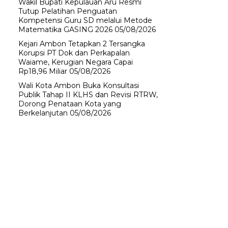
Wakil Bupati Kepulauan Aru Resmi
Tutup Pelatihan Penguatan
Kompetensi Guru SD melalui Metode
Matematika GASING 2026
05/08/2026
Kejari Ambon Tetapkan 2 Tersangka
Korupsi PT Dok dan Perkapalan
Waiame, Kerugian Negara Capai
Rp18,96 Miliar
05/08/2026
Wali Kota Ambon Buka Konsultasi
Publik Tahap II KLHS dan Revisi RTRW,
Dorong Penataan Kota yang
Berkelanjutan
05/08/2026