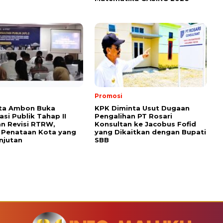
Promosi
ota Ambon Buka
KPK Diminta Usut Dugaan
asi Publik Tahap II
Pengalihan PT Rosari
n Revisi RTRW,
Konsultan ke Jacobus Fofid
 Penataan Kota yang
yang Dikaitkan dengan Bupati
njutan
SBB