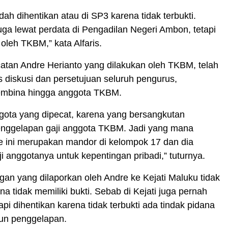
ah dihentikan atau di SP3 karena tidak terbukti.
ga lewat perdata di Pengadilan Negeri Ambon, tetapi
leh TKBM,” kata Alfaris.
atan Andre Herianto yang dilakukan oleh TKBM, telah
s diskusi dan persetujuan seluruh pengurus,
mbina hingga anggota TKBM.
gota yang dipecat, karena yang bersangkutan
nggelapan gaji anggota TKBM. Jadi yang mana
e ini merupakan mandor di kelompok 17 dan dia
 anggotanya untuk kepentingan pribadi,” tuturnya.
gan yang dilaporkan oleh Andre ke Kejati Maluku tidak
na tidak memiliki bukti. Sebab di Kejati juga pernah
api dihentikan karena tidak terbukti ada tindak pidana
pun penggelapan.