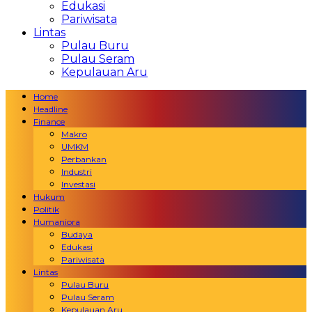
Edukasi
Pariwisata
Lintas
Pulau Buru
Pulau Seram
Kepulauan Aru
Home
Headline
Finance
Makro
UMKM
Perbankan
Industri
Investasi
Hukum
Politik
Humaniora
Budaya
Edukasi
Pariwisata
Lintas
Pulau Buru
Pulau Seram
Kepulauan Aru