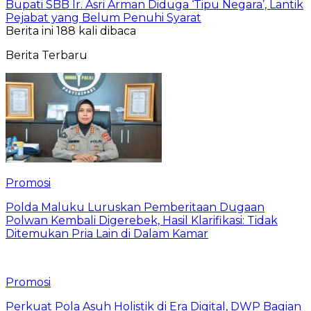
Bupati SBB Ir. Asri Arman Diduga ‘Tipu Negara’, Lantik
Pejabat yang Belum Penuhi Syarat
Berita ini 188 kali dibaca
Berita Terbaru
Promosi
Polda Maluku Luruskan Pemberitaan Dugaan
Polwan Kembali Digerebek, Hasil Klarifikasi: Tidak
Ditemukan Pria Lain di Dalam Kamar
Promosi
Perkuat Pola Asuh Holistik di Era Digital, DWP Bagian