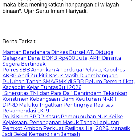
maka bisa meningkatkan hanpangan di wilayah
binaan”. Ujar Sertu Imam Hariyadi.
Berita Terkait
Mantan Bendahara Dinkes Bursel AT, Diduga
Gelapkan Dana BOKB Rp400 Juta, APH Diminta
Segera Bertindak
Polres SBB Amankan 4 Terduga Pelaku, Kapolres
AKBP Andi Zulkifli: Kasus Masih Dikembangkan
Puluhan Tanah SMA/SMK di SBB Belum Bersertifikat,
Kacabdin Kejar Tuntas Juli 2026
“Sinergitas TNI dan Para Dai” Danrindam Tekankan
Komitmen Kebangsaan Demi Keutuhan NKRII ‎
DPRD Maluku Ingatkan Pentingnya Realisasi
Rekomendasi LKPJ
Polisi Kirim SPDP Kasus Pembunuhan Nus Kei ke
Kejaksaan, Penanganan Masuk Tahap Lanjutan
Pemkot Ambon Perkuat Fasilitasi Haji 2026, Manasik
Jadi Bekal Kemandirian Jamaah