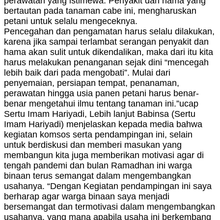
perawatan yang istimewa. Penyakit dan hama yang
bertautan pada tanaman cabe ini, mengharuskan
petani untuk selalu mengeceknya.
Pencegahan dan pengamatan harus selalu dilakukan,
karena jika sampai terlambat serangan penyakit dan
hama akan sulit untuk dikendalikan, maka dari itu kita
harus melakukan penanganan sejak dini “mencegah
lebih baik dari pada mengobati”. Mulai dari
penyemaian, persiapan tempat, penanaman,
perawatan hingga usia panen petani harus benar-
benar mengetahui ilmu tentang tanaman ini.”ucap
Sertu Imam Hariyadi, Lebih lanjut Babinsa (Sertu
Imam Hariyadi) menjelaskan kepada media bahwa
kegiatan komsos serta pendampingan ini, selain
untuk berdiskusi dan memberi masukan yang
membangun kita juga memberikan motivasi agar di
tengah pandemi dan bulan Ramadhan ini warga
binaan terus semangat dalam mengembangkan
usahanya. “Dengan Kegiatan pendampingan ini saya
berharap agar warga binaan saya menjadi
bersemangat dan termotivasi dalam mengembangkan
usahanya, yang mana apabila usaha ini berkembang