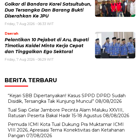
Golkar di Bandara Karel Satsuitubun,
Dua Tersangka Dan Barang Bukti
Diserahkan Ke JPU
Friday, 7 Aug 2026 - 06:33 WIT
Daerah
Pelantikan 10 Pejabat di Aru, Bupati
Timotius Kaidel Minta Kerja Cepat
dan Tinggalkan Ego Sektoral
Friday, 7 Aug 2026 - 06:29 WIT
BERITA TERBARU
“Kejari SBB Dipertanyakan! Kasus SPPD DPRD Sudah
Disidik, Tersangka Tak Kunjung Muncul”
08/08/2026
Tual Siap Gelar Jambore Pecinta Alam Maluku XXVIII,
Ratusan Peserta Bakal Hadir 15-18 Agustus
08/08/2026
Pemuda ICMI Kota Tual Dukung Pra Muktamar ICMI
VIII 2026, Apresiasi Tema Konektivitas dan Ketahanan
Pangan
07/08/2026