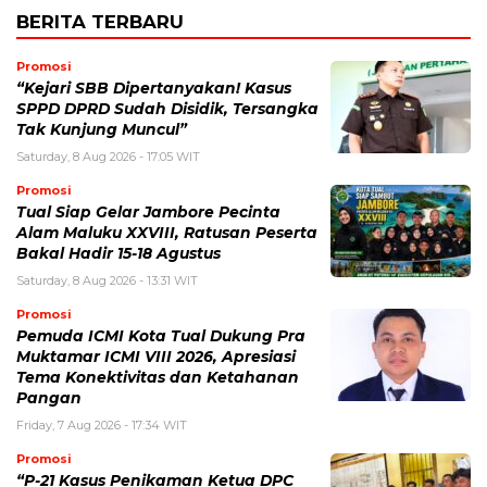
BERITA TERBARU
Promosi
“Kejari SBB Dipertanyakan! Kasus
SPPD DPRD Sudah Disidik, Tersangka
Tak Kunjung Muncul”
Saturday, 8 Aug 2026 - 17:05 WIT
Promosi
Tual Siap Gelar Jambore Pecinta
Alam Maluku XXVIII, Ratusan Peserta
Bakal Hadir 15-18 Agustus
Saturday, 8 Aug 2026 - 13:31 WIT
Promosi
Pemuda ICMI Kota Tual Dukung Pra
Muktamar ICMI VIII 2026, Apresiasi
Tema Konektivitas dan Ketahanan
Pangan
Friday, 7 Aug 2026 - 17:34 WIT
Promosi
“P-21 Kasus Penikaman Ketua DPC