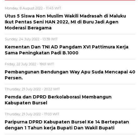
Monday, 8 August 2022 - 11:45 WIT
Utus 5 Siswa Non Muslim Wakili Madrasah di Maluku
Ikut Pentas Seni HAN 2022, MI di Buru Jadi Agen
Moderasi Beragama
Sunday, 24 July 2022 - 13:39 WIT
Kementan Dan TNI AD Pangdam XVI Pattimura Kerja
Sama Peningkatan Padi B.1000
Friday, 22 July 2022 - 19:01 WIT
Pembangunan Bendungan Way Apu Suda Mencapai 40
Persen.
Thursday, 21 July 2022 - 20:22 WIT
Pemda dan DPRD Berkolaborasi Membangun
Kabupaten Bursel
Thursday, 21 July 2022 - 17:03 WIT
Paripurna DPRD Kabupaten Bursel Ke 14 Bertepatan
dengan 1 Tahun kerja Bupati Dan Wakil Bupati