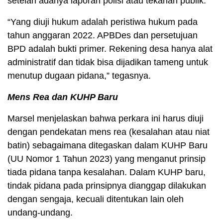
setelah adanya laporan polisi atau tekanan publik.
“Yang diuji hukum adalah peristiwa hukum pada
tahun anggaran 2022. APBDes dan persetujuan
BPD adalah bukti primer. Rekening desa hanya alat
administratif dan tidak bisa dijadikan tameng untuk
menutup dugaan pidana,” tegasnya.
Mens Rea dan KUHP Baru
Marsel menjelaskan bahwa perkara ini harus diuji
dengan pendekatan mens rea (kesalahan atau niat
batin) sebagaimana ditegaskan dalam KUHP Baru
(UU Nomor 1 Tahun 2023) yang menganut prinsip
tiada pidana tanpa kesalahan. Dalam KUHP baru,
tindak pidana pada prinsipnya dianggap dilakukan
dengan sengaja, kecuali ditentukan lain oleh
undang-undang.