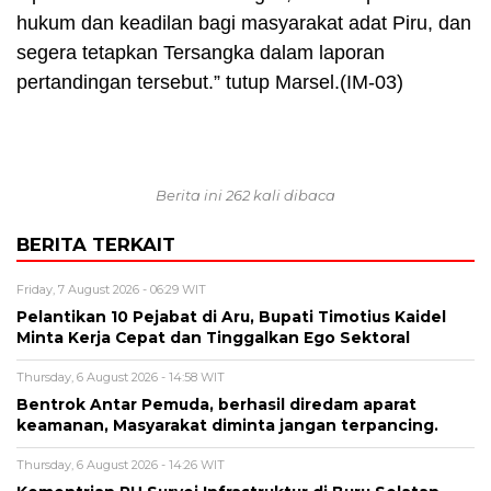
hukum dan keadilan bagi masyarakat adat Piru, dan
segera tetapkan Tersangka dalam laporan
pertandingan tersebut.” tutup Marsel.(IM-03)
Berita ini 262 kali dibaca
BERITA TERKAIT
Friday, 7 August 2026 - 06:29 WIT
Pelantikan 10 Pejabat di Aru, Bupati Timotius Kaidel
Minta Kerja Cepat dan Tinggalkan Ego Sektoral
Thursday, 6 August 2026 - 14:58 WIT
Bentrok Antar Pemuda, berhasil diredam aparat
keamanan, Masyarakat diminta jangan terpancing.
Thursday, 6 August 2026 - 14:26 WIT