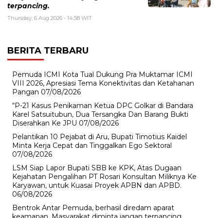
terpancing.
Thursday, 6 Aug 2026 - 14:58 WIT
BERITA TERBARU
Pemuda ICMI Kota Tual Dukung Pra Muktamar ICMI
VIII 2026, Apresiasi Tema Konektivitas dan Ketahanan
Pangan
07/08/2026
“P-21 Kasus Penikaman Ketua DPC Golkar di Bandara
Karel Satsuitubun, Dua Tersangka Dan Barang Bukti
Diserahkan Ke JPU
07/08/2026
Pelantikan 10 Pejabat di Aru, Bupati Timotius Kaidel
Minta Kerja Cepat dan Tinggalkan Ego Sektoral
07/08/2026
LSM Siap Lapor Bupati SBB ke KPK, Atas Dugaan
Kejahatan Pengalihan PT Rosari Konsultan Miliknya Ke
Karyawan, untuk Kuasai Proyek APBN dan APBD.
06/08/2026
Bentrok Antar Pemuda, berhasil diredam aparat
keamanan, Masyarakat diminta jangan terpancing.