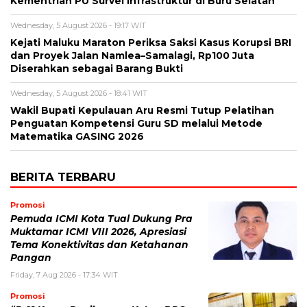
Kementrian PU Survei Infrastruktur di Buru Selatan
Wednesday, 5 August 2026 - 19:17 WIT
Kejati Maluku Maraton Periksa Saksi Kasus Korupsi BRI
dan Proyek Jalan Namlea–Samalagi, Rp100 Juta
Diserahkan sebagai Barang Bukti
Wednesday, 5 August 2026 - 18:41 WIT
Wakil Bupati Kepulauan Aru Resmi Tutup Pelatihan
Penguatan Kompetensi Guru SD melalui Metode
Matematika GASING 2026
BERITA TERBARU
Promosi
Pemuda ICMI Kota Tual Dukung Pra
Muktamar ICMI VIII 2026, Apresiasi
Tema Konektivitas dan Ketahanan
Pangan
Friday, 7 Aug 2026 - 17:34 WIT
Promosi