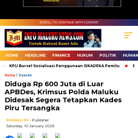
SCROLL TO CONTINUE WITH CONTENT
HOME
HEADLINE
FINANCE
HUKUM
POLITIK
HUMAN
KPU Bursel Sosialisasi Penggunaan SIKADEKA Pemilu
Bawas
/
Home
Daerah
Diduga Rp 600 Juta di Luar
APBDes, Krimsus Polda Maluku
Didesak Segera Tetapkan Kades
Piru Tersangka
Redaksi IM
- Publisher
Saturday, 10 January 2026