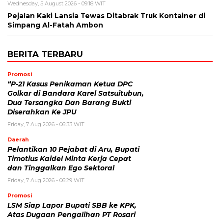
Wednesday, 5 August 2026 - 09:18 WIT
Pejalan Kaki Lansia Tewas Ditabrak Truk Kontainer di
Simpang Al-Fatah Ambon
BERITA TERBARU
Promosi
“P-21 Kasus Penikaman Ketua DPC
Golkar di Bandara Karel Satsuitubun,
Dua Tersangka Dan Barang Bukti
Diserahkan Ke JPU
Friday, 7 Aug 2026 - 06:33 WIT
Daerah
Pelantikan 10 Pejabat di Aru, Bupati
Timotius Kaidel Minta Kerja Cepat
dan Tinggalkan Ego Sektoral
Friday, 7 Aug 2026 - 06:29 WIT
Promosi
LSM Siap Lapor Bupati SBB ke KPK,
Atas Dugaan Pengalihan PT Rosari