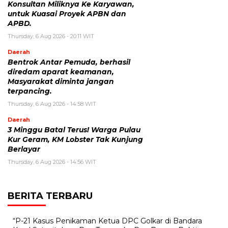
Konsultan Miliknya Ke Karyawan,
untuk Kuasai Proyek APBN dan
APBD.
Thursday, 6 Aug 2026 - 20:11 WIT
Daerah
Bentrok Antar Pemuda, berhasil
diredam aparat keamanan,
Masyarakat diminta jangan
terpancing.
Thursday, 6 Aug 2026 - 14:58 WIT
Daerah
3 Minggu Batal Terus! Warga Pulau
Kur Geram, KM Lobster Tak Kunjung
Berlayar
Thursday, 6 Aug 2026 - 14:56 WIT
BERITA TERBARU
“P-21 Kasus Penikaman Ketua DPC Golkar di Bandara