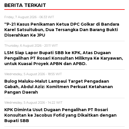
BERITA TERKAIT
Friday, 7 August 2026 - 06:33 WIT
“P-21 Kasus Penikaman Ketua DPC Golkar di Bandara
Karel Satsuitubun, Dua Tersangka Dan Barang Bukti
Diserahkan Ke JPU
Thursday, 6 August 2026 - 20:11 WIT
LSM Siap Lapor Bupati SBB ke KPK, Atas Dugaan
Pengalihan PT Rosari Konsultan Miliknya Ke Karyawan,
untuk Kuasai Proyek APBN dan APBD.
Wednesday, 5 August 2026 - 18:55 WIT
Bulog Maluku-Malut Lampaui Target Pengadaan
Gabah, Abdul Aziz: Komitmen Perkuat Ketahanan
Pangan Daerah
Wednesday, 5 August 2026 - 14:22 WIT
KPK Diminta Usut Dugaan Pengalihan PT Rosari
Konsultan ke Jacobus Fofid yang Dikaitkan dengan
Bupati SBB