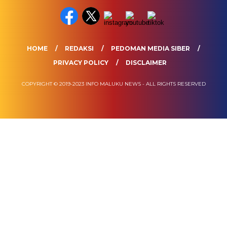
HOME
REDAKSI
PEDOMAN MEDIA SIBER
PRIVACY POLICY
DISCLAIMER
COPYRIGHT © 2019-2023 INFO MALUKU NEWS - ALL RIGHTS RESERVED