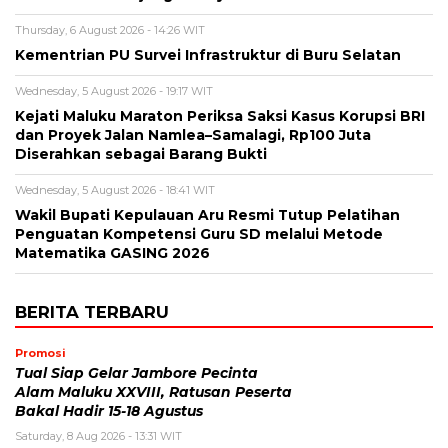
Thursday, 6 August 2026 - 14:26 WIT
Kementrian PU Survei Infrastruktur di Buru Selatan
Wednesday, 5 August 2026 - 19:17 WIT
Kejati Maluku Maraton Periksa Saksi Kasus Korupsi BRI
dan Proyek Jalan Namlea–Samalagi, Rp100 Juta
Diserahkan sebagai Barang Bukti
Wednesday, 5 August 2026 - 18:41 WIT
Wakil Bupati Kepulauan Aru Resmi Tutup Pelatihan
Penguatan Kompetensi Guru SD melalui Metode
Matematika GASING 2026
BERITA TERBARU
Promosi
Tual Siap Gelar Jambore Pecinta
Alam Maluku XXVIII, Ratusan Peserta
Bakal Hadir 15-18 Agustus
Saturday, 8 Aug 2026 - 13:31 WIT