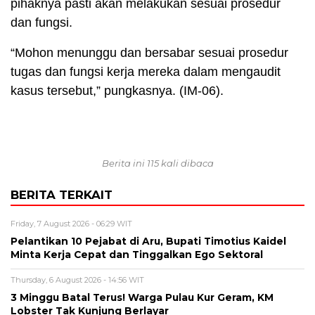
pihaknya pasti akan melakukan sesuai prosedur
dan fungsi.
“Mohon menunggu dan bersabar sesuai prosedur
tugas dan fungsi kerja mereka dalam mengaudit
kasus tersebut,” pungkasnya. (IM-06).
Berita ini 115 kali dibaca
BERITA TERKAIT
Friday, 7 August 2026 - 06:29 WIT
Pelantikan 10 Pejabat di Aru, Bupati Timotius Kaidel
Minta Kerja Cepat dan Tinggalkan Ego Sektoral
Thursday, 6 August 2026 - 14:56 WIT
3 Minggu Batal Terus! Warga Pulau Kur Geram, KM
Lobster Tak Kunjung Berlayar