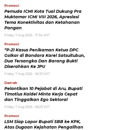
Promosi
Pemuda ICMI Kota Tual Dukung Pra
Muktamar ICMI VIII 2026, Apresiasi
Tema Konektivitas dan Ketahanan
Pangan
Friday, 7 Aug 2026 - 17:34 WIT
Promosi
“P-21 Kasus Penikaman Ketua DPC
Golkar di Bandara Karel Satsuitubun,
Dua Tersangka Dan Barang Bukti
Diserahkan Ke JPU
Friday, 7 Aug 2026 - 06:33 WIT
Daerah
Pelantikan 10 Pejabat di Aru, Bupati
Timotius Kaidel Minta Kerja Cepat
dan Tinggalkan Ego Sektoral
Friday, 7 Aug 2026 - 06:29 WIT
Promosi
LSM Siap Lapor Bupati SBB ke KPK,
Atas Dugaan Kejahatan Pengalihan