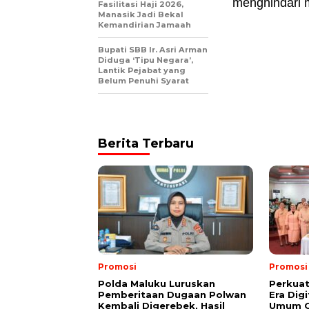
menghindari m
Fasilitasi Haji 2026,
Manasik Jadi Bekal
Kemandirian Jamaah
Bupati SBB Ir. Asri Arman
Diduga ‘Tipu Negara’,
Lantik Pejabat yang
Belum Penuhi Syarat
Berita Terbaru
Promosi
Promosi
Polda Maluku Luruskan
Perkuat
Pemberitaan Dugaan Polwan
Era Dig
Kembali Digerebek, Hasil
Umum G