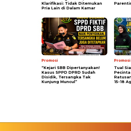
Klarifikasi: Tidak Ditemukan
Parenti
Pria Lain di Dalam Kamar
Promosi
Promosi
“Kejari SBB Dipertanyakan!
Tual Si
Kasus SPPD DPRD Sudah
Pecinta
Disidik, Tersangka Tak
Ratusan
Kunjung Muncul”
15-18 A