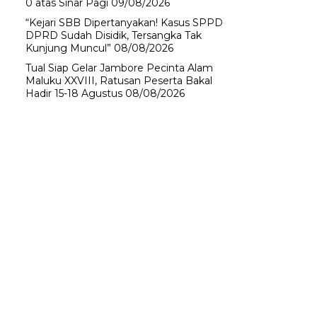
0 atas Sinar Pagi
09/08/2026
“Kejari SBB Dipertanyakan! Kasus SPPD
DPRD Sudah Disidik, Tersangka Tak
Kunjung Muncul”
08/08/2026
Tual Siap Gelar Jambore Pecinta Alam
Maluku XXVIII, Ratusan Peserta Bakal
Hadir 15-18 Agustus
08/08/2026