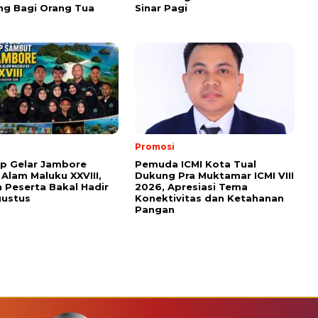
ng Bagi Orang Tua
Sinar Pagi
Promosi
ap Gelar Jambore
Pemuda ICMI Kota Tual
 Alam Maluku XXVIII,
Dukung Pra Muktamar ICMI VIII
 Peserta Bakal Hadir
2026, Apresiasi Tema
gustus
Konektivitas dan Ketahanan
Pangan