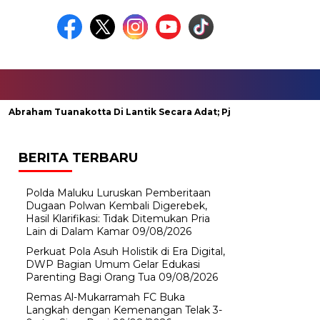
am Tuanakotta Di Lantik Secara Adat; Pj Bupati Malteng Minta M
BERITA TERBARU
Polda Maluku Luruskan Pemberitaan
Dugaan Polwan Kembali Digerebek,
Hasil Klarifikasi: Tidak Ditemukan Pria
Lain di Dalam Kamar
09/08/2026
Perkuat Pola Asuh Holistik di Era Digital,
DWP Bagian Umum Gelar Edukasi
Parenting Bagi Orang Tua
09/08/2026
Remas Al-Mukarramah FC Buka
Langkah dengan Kemenangan Telak 3-