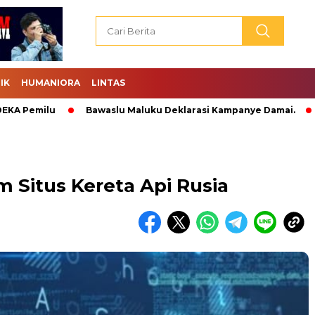
IK
HUMANIORA
LINTAS
emilu
Bawaslu Maluku Deklarasi Kampanye Damai.
Abrah
 Situs Kereta Api Rusia