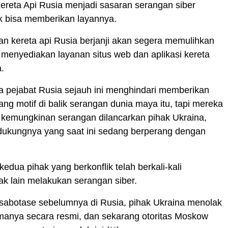
Kereta Api Rusia menjadi sasaran serangan siber
k bisa memberikan layannya.
an kereta api Rusia berjanji akan segera memulihkan
 menyediakan layanan situs web dan aplikasi kereta
.
a pejabat Rusia sejauh ini menghindari memberikan
tang motif di balik serangan dunia maya itu, tapi mereka
kemungkinan serangan dilancarkan pihak Ukraina,
kungnya yang saat ini sedang berperang dengan
edua pihak yang berkonflik telah berkali-kali
k lain melakukan serangan siber.
sabotase sebelumnya di Rusia, pihak Ukraina menolak
manya secara resmi, dan sekarang otoritas Moskow