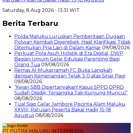
Saturday, 8 Aug 2026 - 13:31 WIT
Berita Terbaru
Polda Maluku Luruskan Pemberitaan Dugaan
Polwan Kembali Digerebek, Hasil Klarifikasi: Tidak
Ditemukan Pria Lain di Dalam Kamar
09/08/2026
Perkuat Pola Asuh Holistik di Era Digital, DWP
Bagian Umum Gelar Edukasi Parenting Bagi
Orang Tua
09/08/2026
Remas Al-Mukarramah FC Buka Langkah
dengan Kemenangan Telak 3-0 atas Sinar Pagi
09/08/2026
“Kejari SBB Dipertanyakan! Kasus SPPD DPRD
Sudah Disidik, Tersangka Tak Kunjung Muncul”
08/08/2026
Tual Siap Gelar Jambore Pecinta Alam Maluku
XXVIII, Ratusan Peserta Bakal Hadir 15-18
Agustus
08/08/2026
PT PUTRA MALUKU INTERMEDIA