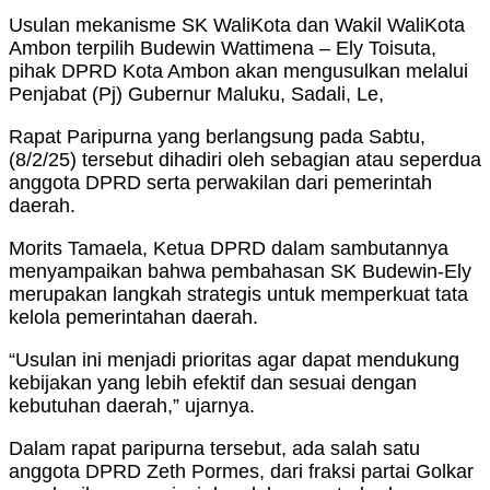
Usulan mekanisme SK WaliKota dan Wakil WaliKota
Ambon terpilih Budewin Wattimena – Ely Toisuta,
pihak DPRD Kota Ambon akan mengusulkan melalui
Penjabat (Pj) Gubernur Maluku, Sadali, Le,
Rapat Paripurna yang berlangsung pada Sabtu,
(8/2/25) tersebut dihadiri oleh sebagian atau seperdua
anggota DPRD serta perwakilan dari pemerintah
daerah.
Morits Tamaela, Ketua DPRD dalam sambutannya
menyampaikan bahwa pembahasan SK Budewin-Ely
merupakan langkah strategis untuk memperkuat tata
kelola pemerintahan daerah.
“Usulan ini menjadi prioritas agar dapat mendukung
kebijakan yang lebih efektif dan sesuai dengan
kebutuhan daerah,” ujarnya.
Dalam rapat paripurna tersebut, ada salah satu
anggota DPRD Zeth Pormes, dari fraksi partai Golkar