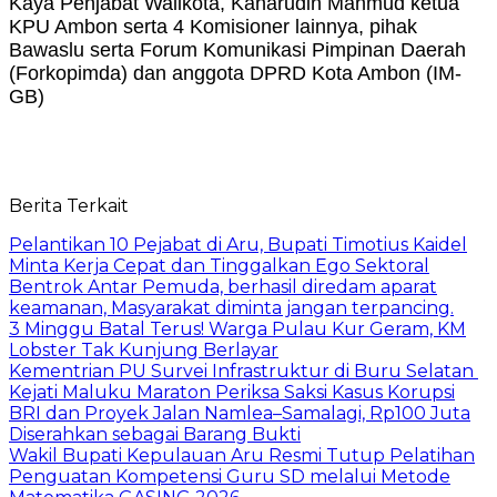
Kaya Penjabat Walikota, Kaharudin Mahmud ketua
KPU Ambon serta 4 Komisioner lainnya, pihak
Bawaslu serta Forum Komunikasi Pimpinan Daerah
(Forkopimda) dan anggota DPRD Kota Ambon (IM-
GB)
Berita Terkait
Pelantikan 10 Pejabat di Aru, Bupati Timotius Kaidel
Minta Kerja Cepat dan Tinggalkan Ego Sektoral
Bentrok Antar Pemuda, berhasil diredam aparat
keamanan, Masyarakat diminta jangan terpancing.
3 Minggu Batal Terus! Warga Pulau Kur Geram, KM
Lobster Tak Kunjung Berlayar
Kementrian PU Survei Infrastruktur di Buru Selatan
Kejati Maluku Maraton Periksa Saksi Kasus Korupsi
BRI dan Proyek Jalan Namlea–Samalagi, Rp100 Juta
Diserahkan sebagai Barang Bukti
Wakil Bupati Kepulauan Aru Resmi Tutup Pelatihan
Penguatan Kompetensi Guru SD melalui Metode