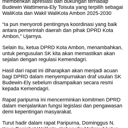
memberikan apresiasi dan dukungan terhadap
Budewin Wattimena-Ely Toisuta yang terpilih sebagai
WaliKota dan Wakil WaliKota Ambon 2025-2030
“Ia pun menyoroti pentingnya koordinasi yang baik
antara pemerintah daerah dan pihak DPRD Kota
Ambon,” Ujarnya.
Selain itu, ketua DPRD Kota Ambon, menambahkan,
untuk pengusulan SK kita akan memastikan akan
sejalan dengan regulasi Kemendagri.
Hasil dari rapat ini diharapkan akan menjadi acuan
bagi DPRD dalam menyempurnakan draf usulan SK
Budewin-Ely sebelum disampaikan secara resmi
kepada Kemendagri.
Rapat paripurna ini mencerminkan komitmen DPRD
dalam menjalankan fungsi legislasi dan pengawasan
demi kepentingan masyarakat.
Turut hadir dalam rapat Paripurna, Dominggus N.