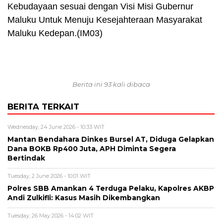
Kebudayaan sesuai dengan Visi Misi Gubernur
Maluku Untuk Menuju Kesejahteraan Masyarakat
Maluku Kedepan.
(IM03)
Berita ini 93 kali dibaca
BERITA TERKAIT
Wednesday, 24 June 2026 - 10:33 WIT
Mantan Bendahara Dinkes Bursel AT, Diduga Gelapkan
Dana BOKB Rp400 Juta, APH Diminta Segera
Bertindak
Tuesday, 2 June 2026 - 10:01 WIT
Polres SBB Amankan 4 Terduga Pelaku, Kapolres AKBP
Andi Zulkifli: Kasus Masih Dikembangkan
Tuesday, 26 May 2026 - 14:02 WIT