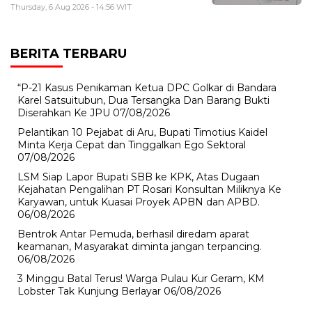
Thursday, 6 Aug 2026 - 14:56 WIT
BERITA TERBARU
“P-21 Kasus Penikaman Ketua DPC Golkar di Bandara
Karel Satsuitubun, Dua Tersangka Dan Barang Bukti
Diserahkan Ke JPU
07/08/2026
Pelantikan 10 Pejabat di Aru, Bupati Timotius Kaidel
Minta Kerja Cepat dan Tinggalkan Ego Sektoral
07/08/2026
LSM Siap Lapor Bupati SBB ke KPK, Atas Dugaan
Kejahatan Pengalihan PT Rosari Konsultan Miliknya Ke
Karyawan, untuk Kuasai Proyek APBN dan APBD.
06/08/2026
Bentrok Antar Pemuda, berhasil diredam aparat
keamanan, Masyarakat diminta jangan terpancing.
06/08/2026
3 Minggu Batal Terus! Warga Pulau Kur Geram, KM
Lobster Tak Kunjung Berlayar
06/08/2026