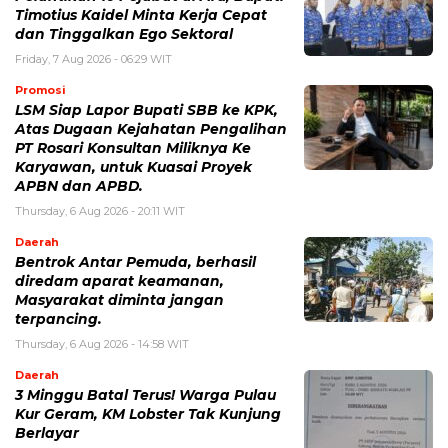
Timotius Kaidel Minta Kerja Cepat
dan Tinggalkan Ego Sektoral
Friday, 7 Aug 2026 - 06:29 WIT
Promosi
LSM Siap Lapor Bupati SBB ke KPK,
Atas Dugaan Kejahatan Pengalihan
PT Rosari Konsultan Miliknya Ke
Karyawan, untuk Kuasai Proyek
APBN dan APBD.
Thursday, 6 Aug 2026 - 20:11 WIT
Daerah
Bentrok Antar Pemuda, berhasil
diredam aparat keamanan,
Masyarakat diminta jangan
terpancing.
Thursday, 6 Aug 2026 - 14:58 WIT
Daerah
3 Minggu Batal Terus! Warga Pulau
Kur Geram, KM Lobster Tak Kunjung
Berlayar