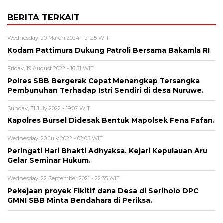
BERITA TERKAIT
Wednesday, 20 March 2024 - 21:25 WIT
Kodam Pattimura Dukung Patroli Bersama Bakamla RI
Friday, 19 August 2022 - 16:51 WIT
Polres SBB Bergerak Cepat Menangkap Tersangka
Pembunuhan Terhadap Istri Sendiri di desa Nuruwe.
Sunday, 31 July 2022 - 19:07 WIT
Kapolres Bursel Didesak Bentuk Mapolsek Fena Fafan.
Wednesday, 20 July 2022 - 02:05 WIT
Peringati Hari Bhakti Adhyaksa. Kejari Kepulauan Aru
Gelar Seminar Hukum.
Wednesday, 22 September 2021 - 22:35 WIT
Pekejaan proyek Fikitif dana Desa di Seriholo DPC
GMNI SBB Minta Bendahara di Periksa.