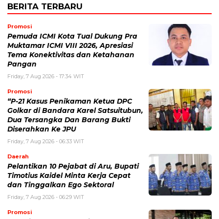
BERITA TERBARU
Promosi
Pemuda ICMI Kota Tual Dukung Pra
Muktamar ICMI VIII 2026, Apresiasi
Tema Konektivitas dan Ketahanan
Pangan
Friday, 7 Aug 2026 - 17:34 WIT
Promosi
“P-21 Kasus Penikaman Ketua DPC
Golkar di Bandara Karel Satsuitubun,
Dua Tersangka Dan Barang Bukti
Diserahkan Ke JPU
Friday, 7 Aug 2026 - 06:33 WIT
Daerah
Pelantikan 10 Pejabat di Aru, Bupati
Timotius Kaidel Minta Kerja Cepat
dan Tinggalkan Ego Sektoral
Friday, 7 Aug 2026 - 06:29 WIT
Promosi