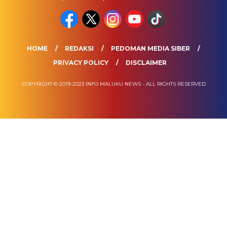
HOME
REDAKSI
PEDOMAN MEDIA SIBER
PRIVACY POLICY
DISCLAIMER
COPYRIGHT © 2019-2023 INFO MALUKU NEWS - ALL RIGHTS RESERVED