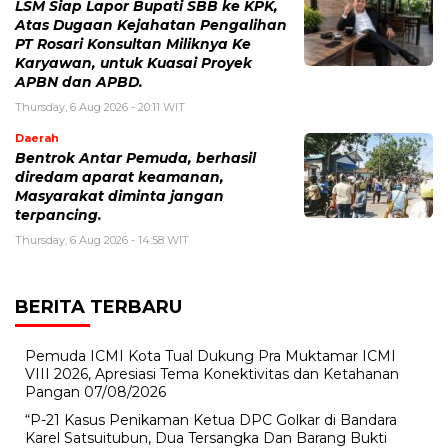
LSM Siap Lapor Bupati SBB ke KPK,
Atas Dugaan Kejahatan Pengalihan
PT Rosari Konsultan Miliknya Ke
Karyawan, untuk Kuasai Proyek
APBN dan APBD.
Thursday, 6 Aug 2026 - 20:11 WIT
Daerah
Bentrok Antar Pemuda, berhasil
diredam aparat keamanan,
Masyarakat diminta jangan
terpancing.
Thursday, 6 Aug 2026 - 14:58 WIT
BERITA TERBARU
Pemuda ICMI Kota Tual Dukung Pra Muktamar ICMI
VIII 2026, Apresiasi Tema Konektivitas dan Ketahanan
Pangan
07/08/2026
“P-21 Kasus Penikaman Ketua DPC Golkar di Bandara
Karel Satsuitubun, Dua Tersangka Dan Barang Bukti