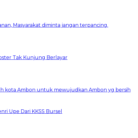
nan, Masyarakat diminta jangan terpancing.
bster Tak Kunjung Berlayar
tah kota Ambon untuk mewujudkan Ambon yg bersih
enri Upe Dari KKSS Bursel