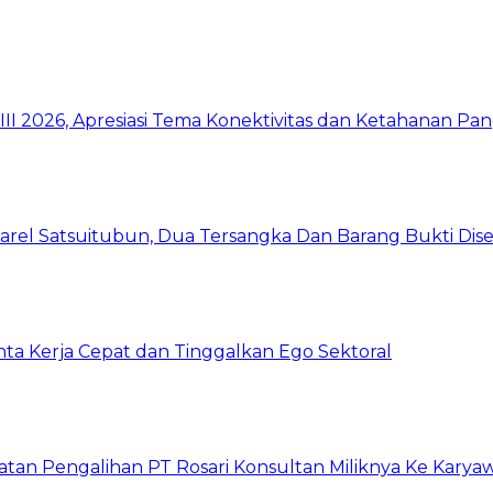
I 2026, Apresiasi Tema Konektivitas dan Ketahanan Pa
arel Satsuitubun, Dua Tersangka Dan Barang Bukti Dis
inta Kerja Cepat dan Tinggalkan Ego Sektoral
atan Pengalihan PT Rosari Konsultan Miliknya Ke Kary