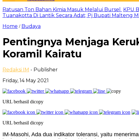
Ratusan Ton Bahan Kimia Masuk Melalui Bursel
KPU B
Tuanakotta Di Lantik Secara Adat; Pj Bupati Malteng 
Home
Budaya
/
Pentingnya Menjaga Keruk
Koramil Kairatu
Redaksi IM
- Publisher
Friday, 14 May 2021
URL berhasil dicopy
URL berhasil dicopy
IM-Masohi, Ada dua indikator toleransi, yaitu mener