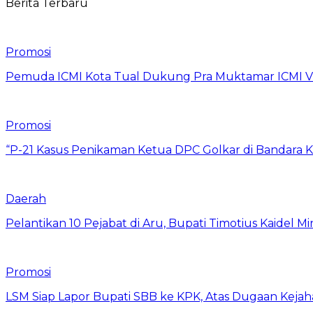
Berita Terbaru
Promosi
Pemuda ICMI Kota Tual Dukung Pra Muktamar ICMI VII
Promosi
“P-21 Kasus Penikaman Ketua DPC Golkar di Bandara K
Daerah
Pelantikan 10 Pejabat di Aru, Bupati Timotius Kaidel M
Promosi
LSM Siap Lapor Bupati SBB ke KPK, Atas Dugaan Kejah