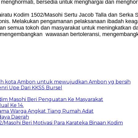
n menghormati, bersedia untuk menghargai dan menghorm
Kairatu Kodim 1502/Masohi Sertu Jacob Talla dan Serka
monis. Melakukan pengamanan pelaksanaan ibadah keaga
ran semua tokoh dan masyarakat untuk meningkatkan da
an mengembangkan wawasan bertoleransi, mengembangk
tah kota Ambon untuk mewujudkan Ambon yg bersih
enri Upe Dari KKSS Bursel
dim Masohi Beri Penguatan Ke Masyarakat
al Ke 14.
rsama Warga Angkat Tiang Rumah Adat
udaya Daerah
2/Masohi Beri Motivasi Para Karateka Binaan Kodim