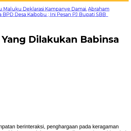
u Maluku Deklarasi Kampanye Damai.
Abraham
a BPD Desa Kaibobu ; Ini Pesan PJ Bupati SBB
 Yang Dilakukan Babinsa
empatan berinteraksi, penghargaan pada keragaman