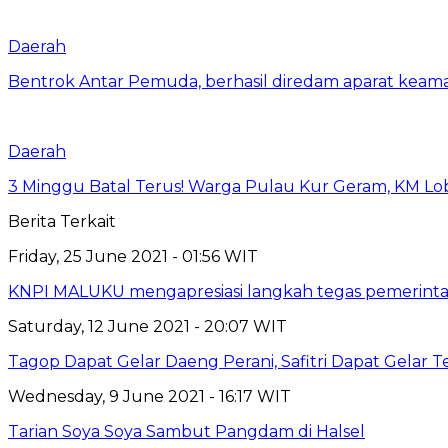
Daerah
Bentrok Antar Pemuda, berhasil diredam aparat keama
Daerah
3 Minggu Batal Terus! Warga Pulau Kur Geram, KM Lo
Berita Terkait
Friday, 25 June 2021 - 01:56 WIT
KNPI MALUKU mengapresiasi langkah tegas pemerin
Saturday, 12 June 2021 - 20:07 WIT
Tagop Dapat Gelar Daeng Perani, Safitri Dapat Gelar T
Wednesday, 9 June 2021 - 16:17 WIT
Tarian Soya Soya Sambut Pangdam di Halsel