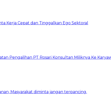
inta Kerja Cepat dan Tinggalkan Ego Sektoral
atan Pengalihan PT Rosari Konsultan Miliknya Ke Kary
nan, Masyarakat diminta jangan terpancing.