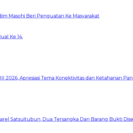
dim Masohi Beri Penguatan Ke Masyarakat
al Ke 14.
I 2026, Apresiasi Tema Konektivitas dan Ketahanan Pa
arel Satsuitubun, Dua Tersangka Dan Barang Bukti Dis