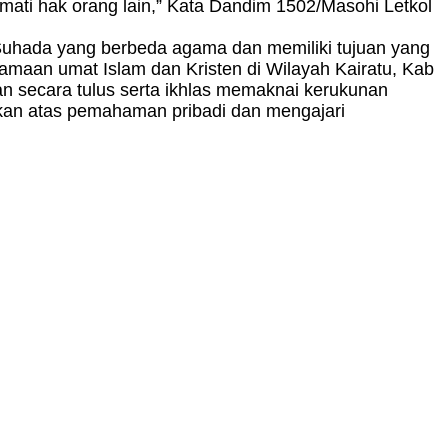
ati hak orang lain,” Kata Dandim 1502/Masohi Letkol
 Suhada yang berbeda agama dan memiliki tujuan yang
maan umat Islam dan Kristen di Wilayah Kairatu, Kab
n secara tulus serta ikhlas memaknai kerukunan
an atas pemahaman pribadi dan mengajari