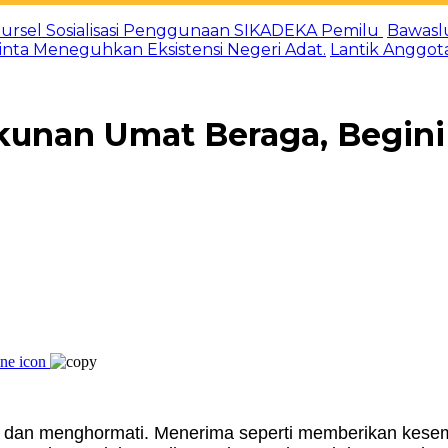
ursel Sosialisasi Penggunaan SIKADEKA Pemilu
Bawasl
Minta Meneguhkan Eksistensi Negeri Adat.
Lantik Anggot
unan Umat Beraga, Begini
ima dan menghormati. Menerima seperti memberikan kes