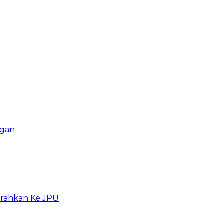
ngan
erahkan Ke JPU