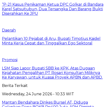
“P-21 Kasus Penikaman Ketua DPC Golkar di Bandara
Karel Satsuitubun, Dua Tersangka Dan Barang Bukti
Diserahkan Ke JPU
Daerah
Pelantikan 10 Pejabat di Aru, Bupati Timotius Kaidel
Minta Kerja Cepat dan Tinggalkan Ego Sektoral
Promosi
LSM Siap Lapor Bupati SBB ke KPK, Atas Dugaan
Kejahatan Pengalihan PT Rosari Konsultan Miliknya
Ke Karyawan, untuk Kuasai Proyek APBN dan APBD.
Berita Terkait
Wednesday, 24 June 2026 - 10:33 WIT
Mantan Bendahara Dinkes Bursel AT, Diduga
Gelapkan Dana BOKB Rp400 Juta, APH Diminta