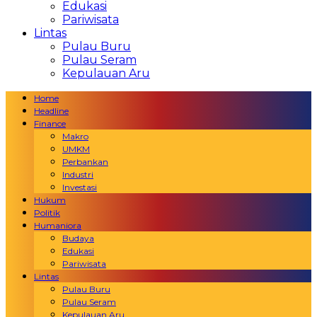
Edukasi
Pariwisata
Lintas
Pulau Buru
Pulau Seram
Kepulauan Aru
Home
Headline
Finance
Makro
UMKM
Perbankan
Industri
Investasi
Hukum
Politik
Humaniora
Budaya
Edukasi
Pariwisata
Lintas
Pulau Buru
Pulau Seram
Kepulauan Aru