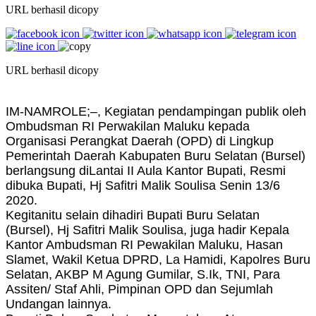
URL berhasil dicopy
URL berhasil dicopy
IM-NAMROLE;–, Kegiatan pendampingan publik oleh
Ombudsman RI Perwakilan Maluku kepada
Organisasi Perangkat Daerah (OPD) di Lingkup
Pemerintah Daerah Kabupaten Buru Selatan (Bursel)
berlangsung diLantai II Aula Kantor Bupati, Resmi
dibuka Bupati, Hj Safitri Malik Soulisa Senin 13/6
2020.
Kegitanitu selain dihadiri Bupati Buru Selatan
(Bursel), Hj Safitri Malik Soulisa, juga hadir Kepala
Kantor Ambudsman RI Pewakilan Maluku, Hasan
Slamet, Wakil Ketua DPRD, La Hamidi, Kapolres Buru
Selatan, AKBP M Agung Gumilar, S.Ik, TNI, Para
Assiten/ Staf Ahli, Pimpinan OPD dan Sejumlah
Undangan lainnya.