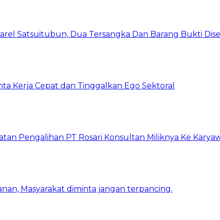
arel Satsuitubun, Dua Tersangka Dan Barang Bukti Dis
inta Kerja Cepat dan Tinggalkan Ego Sektoral
atan Pengalihan PT Rosari Konsultan Miliknya Ke Kary
nan, Masyarakat diminta jangan terpancing.