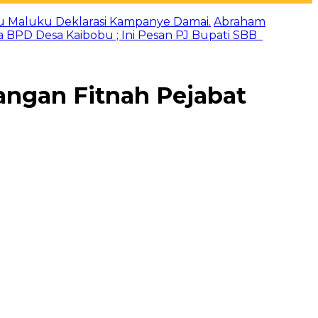
u Maluku Deklarasi Kampanye Damai.
Abraham
a BPD Desa Kaibobu ; Ini Pesan PJ Bupati SBB
angan Fitnah Pejabat