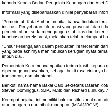
kepada Kepala Badan Pengelola Keuangan dan Aset D
Informasi yang disebarluaskan dinilai penyebaran infor
“Pemerintah Kota Ambon menilai, bahwa tindakan terse
institusi. Penyebaran informasi yang provokatif dan 
pemerintahan, serta mengganggu stabilitas dan ketertib
kebebasan berekspresi, melainkan telah melampaui b
“Unsur kesengajaan dalam perbuatan ini tercermin dari 
yang pada akhirnya menimbulkan kerugian nyata terhada
imbuh dia. .
Pemerintah Kota menyampaikan terima kasih kepada ma
dipertanggungjawabkan, sebagai bukti rasa cintanya bag
transparan, dan akuntabel.
Berikut, nama-nama Bakal Calo Sekretaris Daerah Kota 
Steven Dominggus, S.IP., M.Si; dan Richard Luhukay, 
Keempat pejabat ini memiliki hak konstitusional dan adm
atau pengaruh dari pihak manapun. (MCAMBON/)