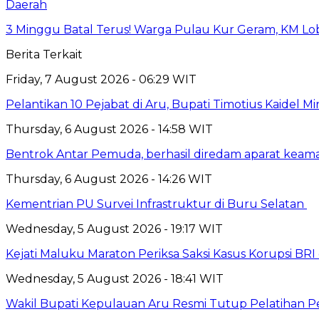
Daerah
3 Minggu Batal Terus! Warga Pulau Kur Geram, KM Lo
Berita Terkait
Friday, 7 August 2026 - 06:29 WIT
Pelantikan 10 Pejabat di Aru, Bupati Timotius Kaidel M
Thursday, 6 August 2026 - 14:58 WIT
Bentrok Antar Pemuda, berhasil diredam aparat keama
Thursday, 6 August 2026 - 14:26 WIT
Kementrian PU Survei Infrastruktur di Buru Selatan
Wednesday, 5 August 2026 - 19:17 WIT
Kejati Maluku Maraton Periksa Saksi Kasus Korupsi BR
Wednesday, 5 August 2026 - 18:41 WIT
Wakil Bupati Kepulauan Aru Resmi Tutup Pelatihan