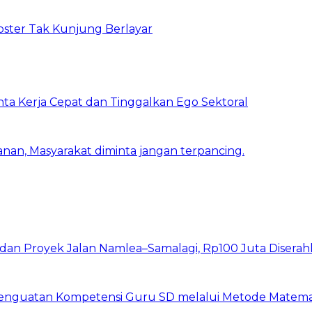
bster Tak Kunjung Berlayar
inta Kerja Cepat dan Tinggalkan Ego Sektoral
nan, Masyarakat diminta jangan terpancing.
I dan Proyek Jalan Namlea–Samalagi, Rp100 Juta Diserah
 Penguatan Kompetensi Guru SD melalui Metode Matem