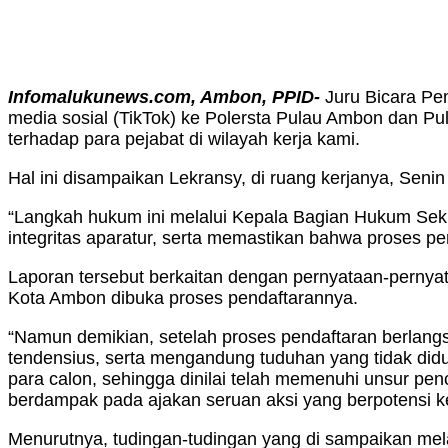
Infomalukunews.com, Ambon, PPID-
Juru Bicara P
media sosial (TikTok) ke Polersta Pulau Ambon dan Pu
terhadap para pejabat di wilayah kerja kami.
Hal ini disampaikan Lekransy, di ruang kerjanya, Senin
“Langkah hukum ini melalui Kepala Bagian Hukum Sek
integritas aparatur, serta memastikan bahwa proses peme
Laporan tersebut berkaitan dengan pernyataan-pernya
Kota Ambon dibuka proses pendaftarannya.
“Namun demikian, setelah proses pendaftaran berlangs
tendensius, serta mengandung tuduhan yang tidak did
para calon, sehingga dinilai telah memenuhi unsur pe
berdampak pada ajakan seruan aksi yang berpotensi k
Menurutnya, tudingan-tudingan yang di sampaikan mela