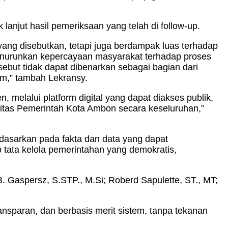
lanjut hasil pemeriksaan yang telah di follow-up.
yang disebutkan, tetapi juga berdampak luas terhadap
 menurunkan kepercayaan masyarakat terhadap proses
rsebut tidak dapat dibenarkan sebagai bagian dari
m,” tambah Lekransy.
 melalui platform digital yang dapat diakses publik,
ilitas Pemerintah Kota Ambon secara keseluruhan,”
dasarkan pada fakta dan data yang dapat
p tata kelola pemerintahan yang demokratis,
. Gaspersz, S.STP., M.Si; Roberd Sapulette, ST., MT;
transparan, dan berbasis merit sistem, tanpa tekanan