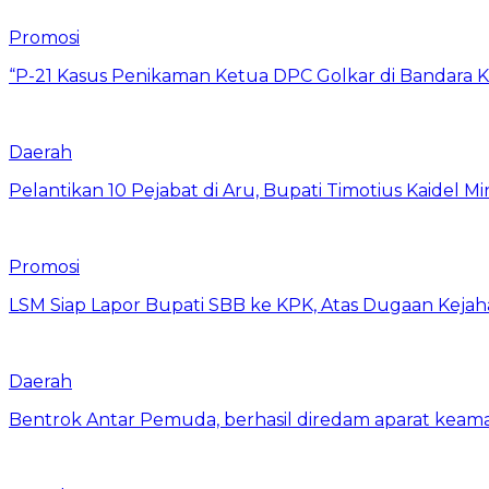
Promosi
“P-21 Kasus Penikaman Ketua DPC Golkar di Bandara K
Daerah
Pelantikan 10 Pejabat di Aru, Bupati Timotius Kaidel M
Promosi
LSM Siap Lapor Bupati SBB ke KPK, Atas Dugaan Kejah
Daerah
Bentrok Antar Pemuda, berhasil diredam aparat keama