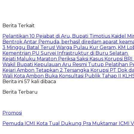
Berita Terkait
Pelantikan 10 Pejabat di Aru, Bupati Timotius Kaidel M
Bentrok Antar Pemuda, berhasil diredam aparat keama
3 Minggu Batal Terus! Warga Pulau Kur Geram, KM Lo
Kementrian PU Survei Infrastruktur di Buru Selatan
Kejati Maluku Maraton Periksa Saksi Kasus Korupsi BR
Wakil Bupati Kepulauan Aru Resmi Tutup Pelatihan
Kejari Ambon Tetapkan 2 Tersangka Korupsi PT Dok da
Wali Kota Ambon Buka Konsultasi Publik Tahap II KLH
Berita ini 57 kali dibaca
Berita Terbaru
Promosi
Pemuda ICMI Kota Tual Dukung Pra Muktamar ICMI VII