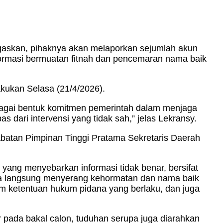
gaskan, pihaknya akan melaporkan sejumlah akun
nformasi bermuatan fitnah dan pencemaran nama baik
akukan Selasa (21/4/2026).
bagai bentuk komitmen pemerintah dalam menjaga
s dari intervensi yang tidak sah,” jelas Lekransy.
abatan Pimpinan Tinggi Pratama Sekretaris Daerah
yang menyebarkan informasi tidak benar, bersifat
ara langsung menyerang kehormatan dan nama baik
am ketentuan hukum pidana yang berlaku, dan juga
r pada bakal calon, tuduhan serupa juga diarahkan