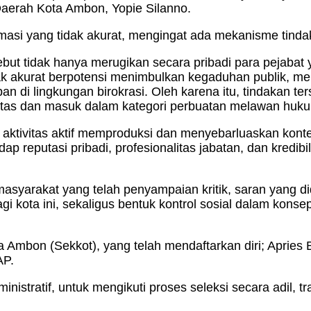
aerah Kota Ambon, Yopie Silanno.
masi yang tidak akurat, mengingat ada mekanisme tindak 
but tidak hanya merugikan secara pribadi para pejabat 
tidak akurat berpotensi menimbulkan kegaduhan publik,
an di lingkungan birokrasi. Oleh karena itu, tindakan te
atas dan masuk dalam kategori perbuatan melawan huku
aktivitas aktif memproduksi dan menyebarluaskan konten,
p reputasi pribadi, profesionalitas jabatan, dan kredib
syarakat yang telah penyampaian kritik, saran yang di
i kota ini, sekaligus bentuk kontrol sosial dalam konse
Ambon (Sekkot), yang telah mendaftarkan diri; Apries B
AP.
inistratif, untuk mengikuti proses seleksi secara adil, 