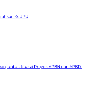
erahkan Ke JPU
awan, untuk Kuasai Proyek APBN dan APBD.