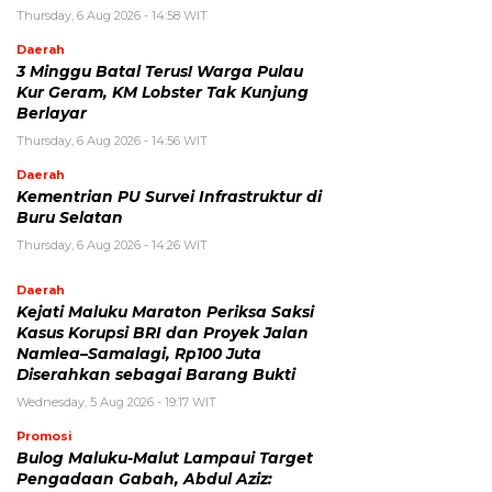
Thursday, 6 Aug 2026 - 14:58 WIT
Daerah
3 Minggu Batal Terus! Warga Pulau
Kur Geram, KM Lobster Tak Kunjung
Berlayar
Thursday, 6 Aug 2026 - 14:56 WIT
Daerah
Kementrian PU Survei Infrastruktur di
Buru Selatan
Thursday, 6 Aug 2026 - 14:26 WIT
Daerah
Kejati Maluku Maraton Periksa Saksi
Kasus Korupsi BRI dan Proyek Jalan
Namlea–Samalagi, Rp100 Juta
Diserahkan sebagai Barang Bukti
Wednesday, 5 Aug 2026 - 19:17 WIT
Promosi
Bulog Maluku-Malut Lampaui Target
Pengadaan Gabah, Abdul Aziz: