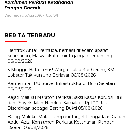
Komitmen Perkuat Ketahanan
Pangan Daerah
Wednesday, 5 Aug 2026 - 18:55 WIT
BERITA TERBARU
Bentrok Antar Pemuda, berhasil diredam aparat
keamanan, Masyarakat diminta jangan terpancing.
06/08/2026
3 Minggu Batal Terus! Warga Pulau Kur Geram, KM
Lobster Tak Kunjung Berlayar
06/08/2026
Kementrian PU Survei Infrastruktur di Buru Selatan
06/08/2026
Kejati Maluku Maraton Periksa Saksi Kasus Korupsi BRI
dan Proyek Jalan Namlea–Samalagi, Rp100 Juta
Diserahkan sebagai Barang Bukti
05/08/2026
Bulog Maluku-Malut Lampaui Target Pengadaan Gabah,
Abdul Aziz: Komitmen Perkuat Ketahanan Pangan
Daerah
05/08/2026