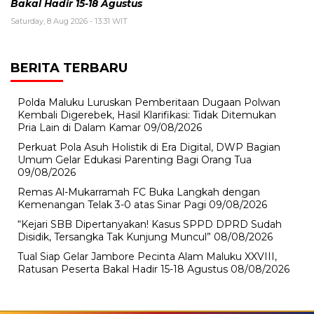
Bakal Hadir 15-18 Agustus
Saturday, 8 Aug 2026 - 13:31 WIT
BERITA TERBARU
Polda Maluku Luruskan Pemberitaan Dugaan Polwan
Kembali Digerebek, Hasil Klarifikasi: Tidak Ditemukan
Pria Lain di Dalam Kamar
09/08/2026
Perkuat Pola Asuh Holistik di Era Digital, DWP Bagian
Umum Gelar Edukasi Parenting Bagi Orang Tua
09/08/2026
Remas Al-Mukarramah FC Buka Langkah dengan
Kemenangan Telak 3-0 atas Sinar Pagi
09/08/2026
“Kejari SBB Dipertanyakan! Kasus SPPD DPRD Sudah
Disidik, Tersangka Tak Kunjung Muncul”
08/08/2026
Tual Siap Gelar Jambore Pecinta Alam Maluku XXVIII,
Ratusan Peserta Bakal Hadir 15-18 Agustus
08/08/2026