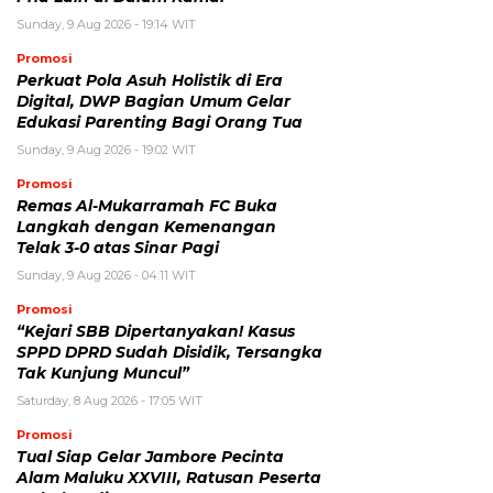
Sunday, 9 Aug 2026 - 19:14 WIT
Promosi
Perkuat Pola Asuh Holistik di Era
Digital, DWP Bagian Umum Gelar
Edukasi Parenting Bagi Orang Tua
Sunday, 9 Aug 2026 - 19:02 WIT
Promosi
Remas Al-Mukarramah FC Buka
Langkah dengan Kemenangan
Telak 3-0 atas Sinar Pagi
Sunday, 9 Aug 2026 - 04:11 WIT
Promosi
“Kejari SBB Dipertanyakan! Kasus
SPPD DPRD Sudah Disidik, Tersangka
Tak Kunjung Muncul”
Saturday, 8 Aug 2026 - 17:05 WIT
Promosi
Tual Siap Gelar Jambore Pecinta
Alam Maluku XXVIII, Ratusan Peserta