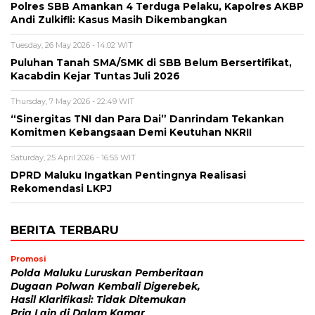
Polres SBB Amankan 4 Terduga Pelaku, Kapolres AKBP
Andi Zulkifli: Kasus Masih Dikembangkan
Tuesday, 26 May 2026 - 14:02 WIT
Puluhan Tanah SMA/SMK di SBB Belum Bersertifikat,
Kacabdin Kejar Tuntas Juli 2026
Thursday, 7 May 2026 - 22:49 WIT
“Sinergitas TNI dan Para Dai” Danrindam Tekankan
Komitmen Kebangsaan Demi Keutuhan NKRII ‎
Saturday, 25 April 2026 - 16:55 WIT
DPRD Maluku Ingatkan Pentingnya Realisasi
Rekomendasi LKPJ
BERITA TERBARU
Promosi
Polda Maluku Luruskan Pemberitaan
Dugaan Polwan Kembali Digerebek,
Hasil Klarifikasi: Tidak Ditemukan
Pria Lain di Dalam Kamar