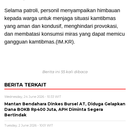
Selama patroli, personil menyampaikan himbauan
kepada warga untuk menjaga situasi kamtibmas
yang aman dan kondusif, menghindari provokasi,
dan membatasi konsumsi miras yang dapat memicu
gangguan kamtibmas.(IM.KR).
Berita ini 55 kali dibaca
BERITA TERKAIT
Wednesday, 24 June 2026 - 10:33 WIT
Mantan Bendahara Dinkes Bursel AT, Diduga Gelapkan
Dana BOKB Rp400 Juta, APH Diminta Segera
Bertindak
Tuesday, 2 June 2026 - 10:01 WIT