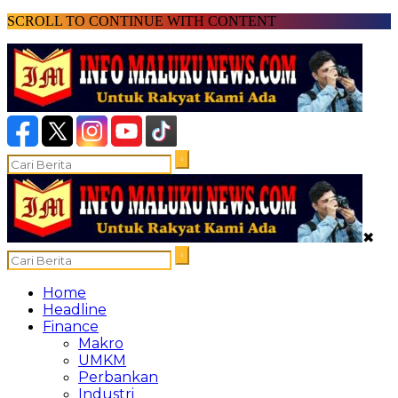
SCROLL TO CONTINUE WITH CONTENT
✖
Home
Headline
Finance
Makro
UMKM
Perbankan
Industri