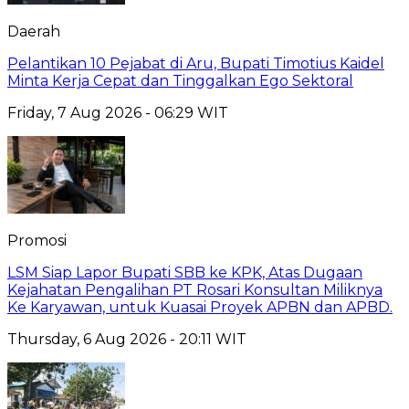
Daerah
Pelantikan 10 Pejabat di Aru, Bupati Timotius Kaidel
Minta Kerja Cepat dan Tinggalkan Ego Sektoral
Friday, 7 Aug 2026 - 06:29 WIT
Promosi
LSM Siap Lapor Bupati SBB ke KPK, Atas Dugaan
Kejahatan Pengalihan PT Rosari Konsultan Miliknya
Ke Karyawan, untuk Kuasai Proyek APBN dan APBD.
Thursday, 6 Aug 2026 - 20:11 WIT