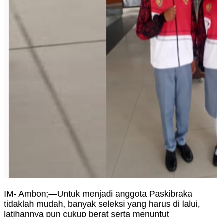
IM- Ambon;—Untuk menjadi anggota Paskibraka
tidaklah mudah, banyak seleksi yang harus di lalui,
latihannya pun cukup berat serta menuntut