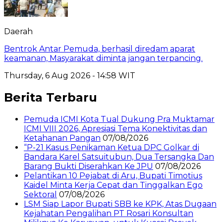
Daerah
Bentrok Antar Pemuda, berhasil diredam aparat
keamanan, Masyarakat diminta jangan terpancing.
Thursday, 6 Aug 2026 - 14:58 WIT
Berita Terbaru
Pemuda ICMI Kota Tual Dukung Pra Muktamar
ICMI VIII 2026, Apresiasi Tema Konektivitas dan
Ketahanan Pangan
07/08/2026
“P-21 Kasus Penikaman Ketua DPC Golkar di
Bandara Karel Satsuitubun, Dua Tersangka Dan
Barang Bukti Diserahkan Ke JPU
07/08/2026
Pelantikan 10 Pejabat di Aru, Bupati Timotius
Kaidel Minta Kerja Cepat dan Tinggalkan Ego
Sektoral
07/08/2026
LSM Siap Lapor Bupati SBB ke KPK, Atas Dugaan
Kejahatan Pengalihan PT Rosari Konsultan