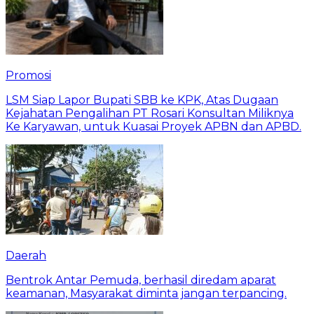
Promosi
LSM Siap Lapor Bupati SBB ke KPK, Atas Dugaan
Kejahatan Pengalihan PT Rosari Konsultan Miliknya
Ke Karyawan, untuk Kuasai Proyek APBN dan APBD.
Daerah
Bentrok Antar Pemuda, berhasil diredam aparat
keamanan, Masyarakat diminta jangan terpancing.