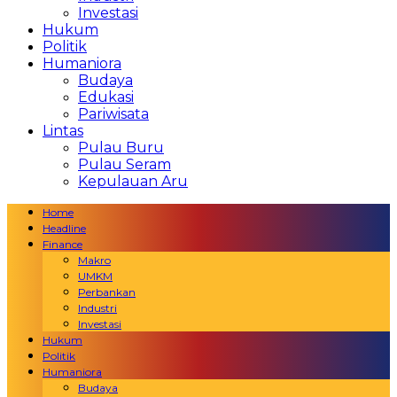
Investasi
Hukum
Politik
Humaniora
Budaya
Edukasi
Pariwisata
Lintas
Pulau Buru
Pulau Seram
Kepulauan Aru
Home
Headline
Finance
Makro
UMKM
Perbankan
Industri
Investasi
Hukum
Politik
Humaniora
Budaya