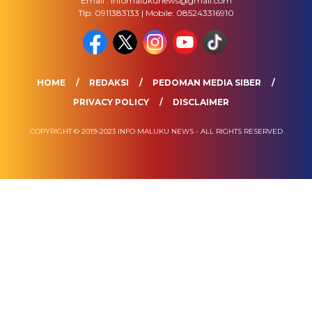
Email : infomalukunews@gmail.com
Tlp: 0911383133 | Mobile: 085243316910
HOME
REDAKSI
PEDOMAN MEDIA SIBER
PRIVACY POLICY
DISCLAIMER
COPYRIGHT © 2019-2023 INFO MALUKU NEWS - ALL RIGHTS RESERVED