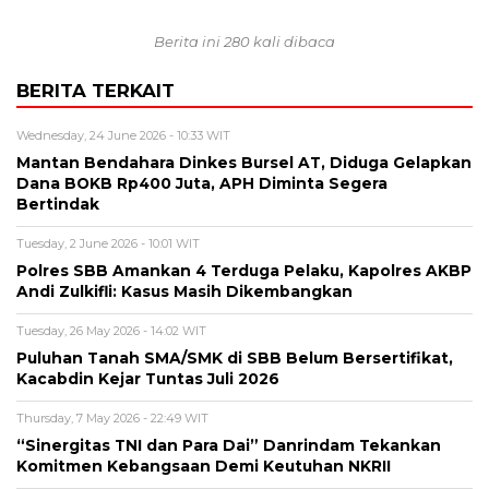
Berita ini 280 kali dibaca
BERITA TERKAIT
Wednesday, 24 June 2026 - 10:33 WIT
Mantan Bendahara Dinkes Bursel AT, Diduga Gelapkan
Dana BOKB Rp400 Juta, APH Diminta Segera
Bertindak
Tuesday, 2 June 2026 - 10:01 WIT
Polres SBB Amankan 4 Terduga Pelaku, Kapolres AKBP
Andi Zulkifli: Kasus Masih Dikembangkan
Tuesday, 26 May 2026 - 14:02 WIT
Puluhan Tanah SMA/SMK di SBB Belum Bersertifikat,
Kacabdin Kejar Tuntas Juli 2026
Thursday, 7 May 2026 - 22:49 WIT
“Sinergitas TNI dan Para Dai” Danrindam Tekankan
Komitmen Kebangsaan Demi Keutuhan NKRII ‎