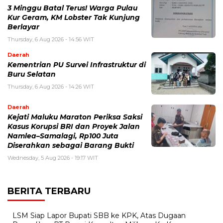
3 Minggu Batal Terus! Warga Pulau
Kur Geram, KM Lobster Tak Kunjung
Berlayar
Thursday, 6 Aug 2026 - 14:56 WIT
Daerah
Kementrian PU Survei Infrastruktur di
Buru Selatan
Thursday, 6 Aug 2026 - 14:26 WIT
Daerah
Kejati Maluku Maraton Periksa Saksi
Kasus Korupsi BRI dan Proyek Jalan
Namlea–Samalagi, Rp100 Juta
Diserahkan sebagai Barang Bukti
Wednesday, 5 Aug 2026 - 19:17 WIT
BERITA TERBARU
LSM Siap Lapor Bupati SBB ke KPK, Atas Dugaan