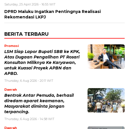
Saturday, 25 April 2026 - 16:55 WIT
DPRD Maluku Ingatkan Pentingnya Realisasi
Rekomendasi LKPJ
BERITA TERBARU
Promosi
LSM Siap Lapor Bupati SBB ke KPK,
Atas Dugaan Pengalihan PT Rosari
Konsultan Miliknya Ke Karyawan,
untuk Kuasai Proyek APBN dan
APBD.
Thursday, 6 Aug 2026 - 20:11 WIT
Daerah
Bentrok Antar Pemuda, berhasil
diredam aparat keamanan,
Masyarakat diminta jangan
terpancing.
Thursday, 6 Aug 2026 - 14:58 WIT
Daerah