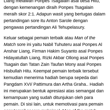
Liang melawan Ponpes Tsagalain asal desa Hitu,
dengan kemenangan diraih Ponpes Tsagalain
meraih skor 2:1. Adapun wasit yang bertugas dalam
pertandingan sore itu Anton Sarole dengan
pengawas pertandingan Ali Tehupelasury.
Keluar sebagai pemain terbaik atau
Man of the
Match
sore ini yaitu Nabil Tuhuteru asal Ponpes Al
Anshar Liang, Firman Hakim Suyanto asal Ponpes
Hidayatullah Liang, Rizki Akbar Ollong asal Ponpes
Tsagain dan Tatan Zain Taufan Mony asal Ponpes
Hisbullah Hitu. Keempat pemain terbaik tersebut
kemudian menerima hadiah berupa sepeda dari
Pangdam XVI/ Pattimura dan Artha Graha.. Hadiah
ini merupakan bentuk apresiasi atas semangat dan
kemampuan yang sudah ditunjukan oleh para
pemain. Di sisi lain, untuk memotivasi para pemain