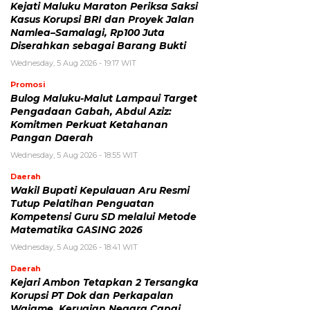
Kejati Maluku Maraton Periksa Saksi
Kasus Korupsi BRI dan Proyek Jalan
Namlea–Samalagi, Rp100 Juta
Diserahkan sebagai Barang Bukti
Wednesday, 5 Aug 2026 - 19:17 WIT
Promosi
Bulog Maluku-Malut Lampaui Target
Pengadaan Gabah, Abdul Aziz:
Komitmen Perkuat Ketahanan
Pangan Daerah
Wednesday, 5 Aug 2026 - 18:55 WIT
Daerah
Wakil Bupati Kepulauan Aru Resmi
Tutup Pelatihan Penguatan
Kompetensi Guru SD melalui Metode
Matematika GASING 2026
Wednesday, 5 Aug 2026 - 18:41 WIT
Daerah
Kejari Ambon Tetapkan 2 Tersangka
Korupsi PT Dok dan Perkapalan
Waiame, Kerugian Negara Capai