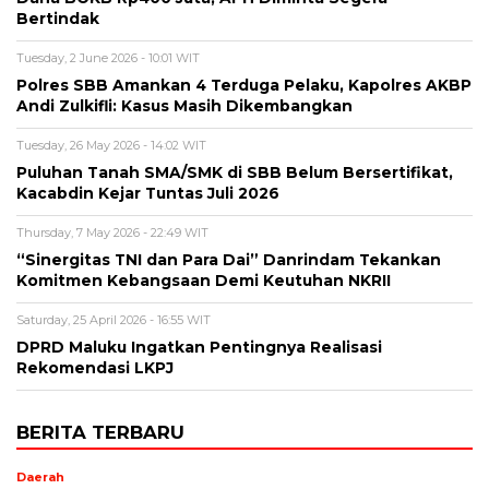
Bertindak
Tuesday, 2 June 2026 - 10:01 WIT
Polres SBB Amankan 4 Terduga Pelaku, Kapolres AKBP
Andi Zulkifli: Kasus Masih Dikembangkan
Tuesday, 26 May 2026 - 14:02 WIT
Puluhan Tanah SMA/SMK di SBB Belum Bersertifikat,
Kacabdin Kejar Tuntas Juli 2026
Thursday, 7 May 2026 - 22:49 WIT
“Sinergitas TNI dan Para Dai” Danrindam Tekankan
Komitmen Kebangsaan Demi Keutuhan NKRII ‎
Saturday, 25 April 2026 - 16:55 WIT
DPRD Maluku Ingatkan Pentingnya Realisasi
Rekomendasi LKPJ
BERITA TERBARU
Daerah