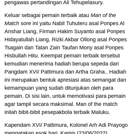
pengawas pertandingan Ali Tehupelasury.
Keluar sebagai pemain terbaik atau
Man of the
Match
sore ini yaitu Nabil Tuhuteru asal Ponpes Al
Anshar Liang, Firman Hakim Suyanto asal Ponpes
Hidayatullah Liang, Rizki Akbar Ollong asal Ponpes
Tsagain dan Tatan Zain Taufan Mony asal Ponpes
Hisbullah Hitu. Keempat pemain terbaik tersebut
kemudian menerima hadiah berupa sepeda dari
Pangdam XVI/ Pattimura dan Artha Graha.. Hadiah
ini merupakan bentuk apresiasi atas semangat dan
kemampuan yang sudah ditunjukan oleh para
pemain. Di sisi lain, untuk memotivasi para pemain
agar tampil secara maksimal. Man of the match
inilah bibit-bibit pesepakbola terbaik Maluku.
Kapendam XVI/ Pattimura, Kolonel Arh Adi Prayogo
mengatakan esok hari, Kamis (23/06/2022)