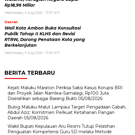
Rp18,96 Miliar
Wednesday, 5 Aug 2026 - 17:57 WIT
Daerah
Wali Kota Ambon Buka Konsultasi
Publik Tahap II KLHS dan Revisi
RTRW, Dorong Penataan Kota yang
Berkelanjutan
Wednesday, 5 Aug 2026 - 17:05 WIT
BERITA TERBARU
Kejati Maluku Maraton Periksa Saksi Kasus Korupsi BRI
dan Proyek Jalan Namlea–Samalagi, Rp100 Juta
Diserahkan sebagai Barang Bukti
05/08/2026
Bulog Maluku-Malut Lampaui Target Pengadaan Gabah,
Abdul Aziz: Komitmen Perkuat Ketahanan Pangan
Daerah
05/08/2026
Wakil Bupati Kepulauan Aru Resmi Tutup Pelatihan
Penguatan Kompetensi Guru SD melalui Metode