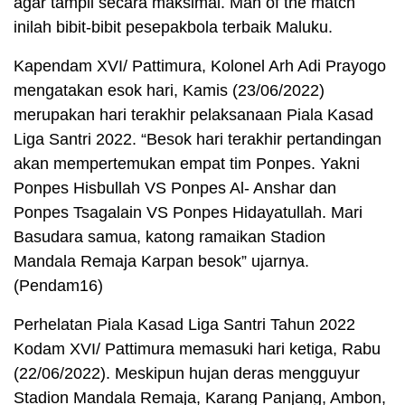
agar tampil secara maksimal. Man of the match
inilah bibit-bibit pesepakbola terbaik Maluku.
Kapendam XVI/ Pattimura, Kolonel Arh Adi Prayogo
mengatakan esok hari, Kamis (23/06/2022)
merupakan hari terakhir pelaksanaan Piala Kasad
Liga Santri 2022. “Besok hari terakhir pertandingan
akan mempertemukan empat tim Ponpes. Yakni
Ponpes Hisbullah VS Ponpes Al- Anshar dan
Ponpes Tsagalain VS Ponpes Hidayatullah. Mari
Basudara samua, katong ramaikan Stadion
Mandala Remaja Karpan besok” ujarnya.
(Pendam16)
Perhelatan Piala Kasad Liga Santri Tahun 2022
Kodam XVI/ Pattimura memasuki hari ketiga, Rabu
(22/06/2022). Meskipun hujan deras mengguyur
Stadion Mandala Remaja, Karang Panjang, Ambon,