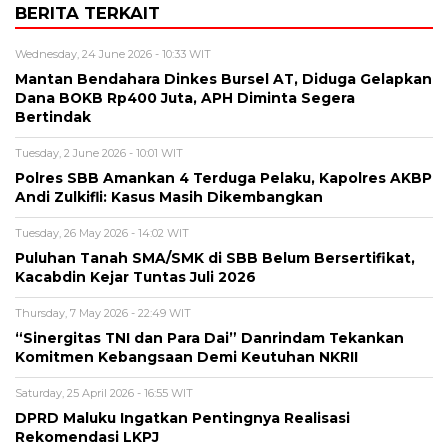
BERITA TERKAIT
Wednesday, 24 June 2026 - 10:33 WIT
Mantan Bendahara Dinkes Bursel AT, Diduga Gelapkan
Dana BOKB Rp400 Juta, APH Diminta Segera
Bertindak
Tuesday, 2 June 2026 - 10:01 WIT
Polres SBB Amankan 4 Terduga Pelaku, Kapolres AKBP
Andi Zulkifli: Kasus Masih Dikembangkan
Tuesday, 26 May 2026 - 14:02 WIT
Puluhan Tanah SMA/SMK di SBB Belum Bersertifikat,
Kacabdin Kejar Tuntas Juli 2026
Thursday, 7 May 2026 - 22:49 WIT
“Sinergitas TNI dan Para Dai” Danrindam Tekankan
Komitmen Kebangsaan Demi Keutuhan NKRII ‎
Saturday, 25 April 2026 - 16:55 WIT
DPRD Maluku Ingatkan Pentingnya Realisasi
Rekomendasi LKPJ