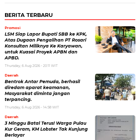
BERITA TERBARU
Promosi
LSM Siap Lapor Bupati SBB ke KPK,
Atas Dugaan Pengalihan PT Rosari
Konsultan Miliknya Ke Karyawan,
untuk Kuasai Proyek APBN dan
APBD.
Thursday, 6 Aug 2026 - 20:11 WIT
Daerah
Bentrok Antar Pemuda, berhasil
diredam aparat keamanan,
Masyarakat diminta jangan
terpancing.
Thursday, 6 Aug 2026 - 14:58 WIT
Daerah
3 Minggu Batal Terus! Warga Pulau
Kur Geram, KM Lobster Tak Kunjung
Berlayar