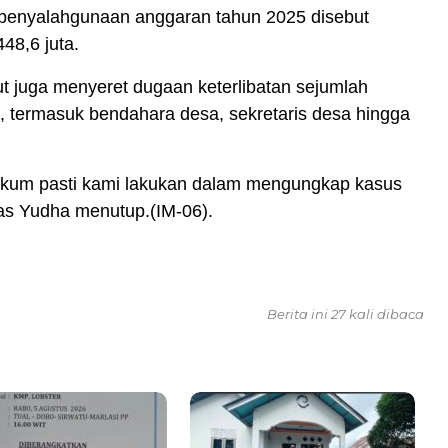
 penyalahgunaan anggaran tahun 2025 disebut
48,6 juta.
t juga menyeret dugaan keterlibatan sejumlah
, termasuk bendahara desa, sekretaris desa hingga
ukum pasti kami lakukan dalam mengungkap kasus
gas Yudha menutup.(IM-06).
Berita ini 27 kali dibaca