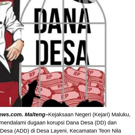
ews.com. Malteng–
Kejaksaan Negeri (Kejari) Maluku,
 mendalami dugaan korupsi Dana Desa (DD) dan
 Desa (ADD) di Desa Layeni, Kecamatan Teon Nila