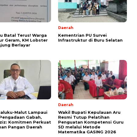
Daerah
u Batal Terus! Warga
Kementrian PU Survei
ur Geram, KM Lobster
Infrastruktur di Buru Selatan
jung Berlayar
Daerah
aluku-Malut Lampaui
Wakil Bupati Kepulauan Aru
 Pengadaan Gabah,
Resmi Tutup Pelatihan
ziz: Komitmen Perkuat
Penguatan Kompetensi Guru
nan Pangan Daerah
SD melalui Metode
Matematika GASING 2026