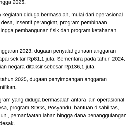
ingga 2025.
 kegiatan diduga bermasalah, mulai dari operasional
desa, insentif perangkat, program pembinaan
hingga pembangunan fisik dan program ketahanan
nggaran 2023, dugaan penyalahgunaan anggaran
pai sekitar Rp81,1 juta. Sementara pada tahun 2024,
an negara ditaksir sebesar Rp136,1 juta.
tahun 2025, dugaan penyimpangan anggaran
nifikan.
ram yang diduga bermasalah antara lain operasional
sa, program SDGs, Posyandu, bantuan disabilitas,
huni, pemanfaatan lahan hingga dana penanggulangan
desak.