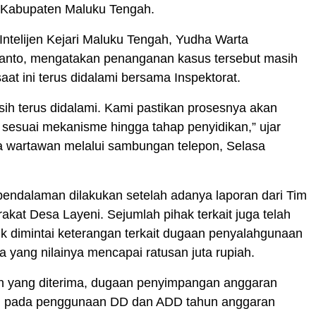
 Kabupaten Maluku Tengah.
Intelijen Kejari Maluku Tengah, Yudha Warta
anto, mengatakan penanganan kasus tersebut masih
saat ini terus didalami bersama Inspektorat.
sih terus didalami. Kami pastikan prosesnya akan
ti sesuai mekanisme hingga tahap penyidikan,” ujar
 wartawan melalui sambungan telepon, Selasa
endalaman dilakukan setelah adanya laporan dari Tim
akat Desa Layeni. Sejumlah pihak terkait juga telah
uk dimintai keterangan terkait dugaan penyalahgunaan
 yang nilainya mencapai ratusan juta rupiah.
n yang diterima, dugaan penyimpangan anggaran
adi pada penggunaan DD dan ADD tahun anggaran