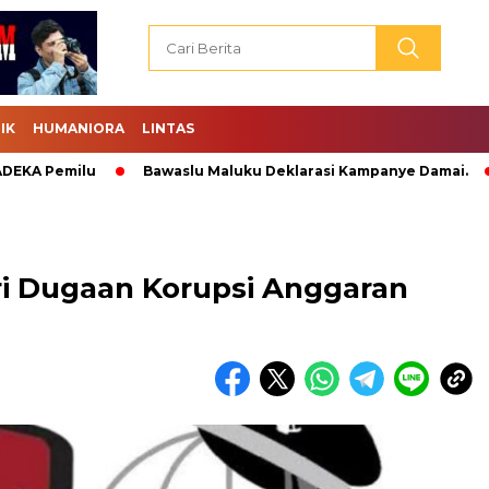
IK
HUMANIORA
LINTAS
Pemilu
Bawaslu Maluku Deklarasi Kampanye Damai.
Abr
ri Dugaan Korupsi Anggaran