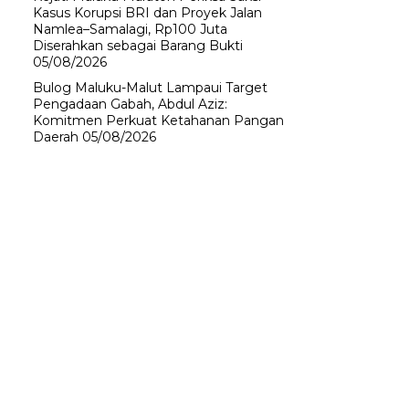
Kasus Korupsi BRI dan Proyek Jalan
Namlea–Samalagi, Rp100 Juta
Diserahkan sebagai Barang Bukti
05/08/2026
Bulog Maluku-Malut Lampaui Target
Pengadaan Gabah, Abdul Aziz:
Komitmen Perkuat Ketahanan Pangan
Daerah
05/08/2026