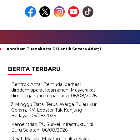
aham Tuanakotta Di Lantik Secara Adat; Pj Bupati Malteng Minta 
BERITA TERBARU
Bentrok Antar Pemuda, berhasil
diredam aparat keamanan, Masyarakat
diminta jangan terpancing.
06/08/2026
3 Minggu Batal Terus! Warga Pulau Kur
Geram, KM Lobster Tak Kunjung
Berlayar
06/08/2026
Kementrian PU Survei Infrastruktur di
Buru Selatan
06/08/2026
Kejati Maluku Maraton Periksa Saksi