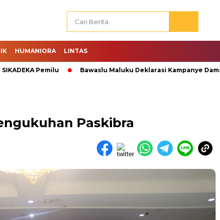
IK
HUMANIORA
LINTAS
EKA Pemilu
Bawaslu Maluku Deklarasi Kampanye Damai.
Pengukuhan Paskibra