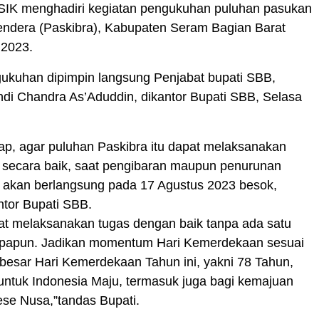
IK menghadiri kegiatan pengukuhan puluhan pasukan
endera (Paskibra), Kabupaten Seram Bagian Barat
 2023.
ukuhan dipimpin langsung Penjabat bupati SBB,
ndi Chandra As’Aduddin, dikantor Bupati SBB, Selasa
ap, agar puluhan Paskibra itu dapat melaksanakan
 secara baik, saat pengibaran maupun penurunan
 akan berlangsung pada 17 Agustus 2023 besok,
ntor Bupati SBB.
t melaksanakan tugas dengan baik tanpa ada satu
papun. Jadikan momentum Hari Kemerdekaan sesuai
besar Hari Kemerdekaan Tahun ini, yakni 78 Tahun,
untuk Indonesia Maju, termasuk juga bagi kemajuan
se Nusa,”tandas Bupati.