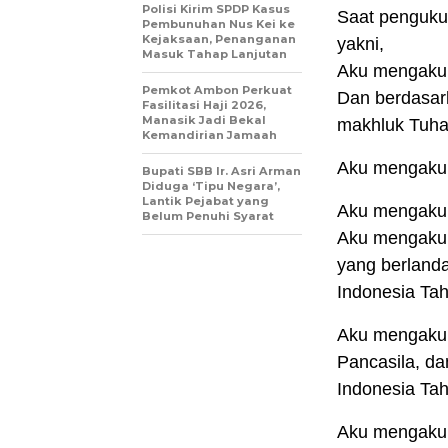
Polisi Kirim SPDP Kasus
Saat penguku
Pembunuhan Nus Kei ke
Kejaksaan, Penanganan
yakni,
Masuk Tahap Lanjutan
Aku mengaku 
Pemkot Ambon Perkuat
Dan berdasar
Fasilitasi Haji 2026,
Manasik Jadi Bekal
makhluk Tuha
Kemandirian Jamaah
Aku mengaku 
Bupati SBB Ir. Asri Arman
Diduga ‘Tipu Negara’,
Lantik Pejabat yang
Aku mengaku 
Belum Penuhi Syarat
Aku mengaku 
yang berland
Indonesia Ta
Aku mengaku b
Pancasila, d
Indonesia Ta
Aku mengaku 