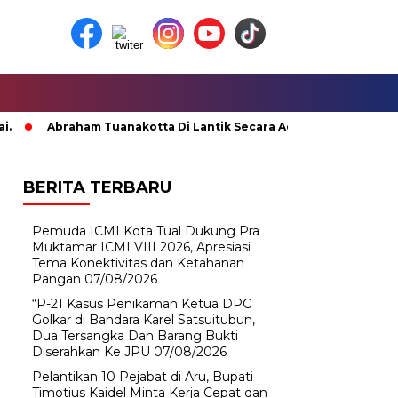
Abraham Tuanakotta Di Lantik Secara Adat; Pj Bupati Malteng Mi
BERITA TERBARU
Pemuda ICMI Kota Tual Dukung Pra
Muktamar ICMI VIII 2026, Apresiasi
Tema Konektivitas dan Ketahanan
Pangan
07/08/2026
“P-21 Kasus Penikaman Ketua DPC
Golkar di Bandara Karel Satsuitubun,
Dua Tersangka Dan Barang Bukti
Diserahkan Ke JPU
07/08/2026
Pelantikan 10 Pejabat di Aru, Bupati
Timotius Kaidel Minta Kerja Cepat dan