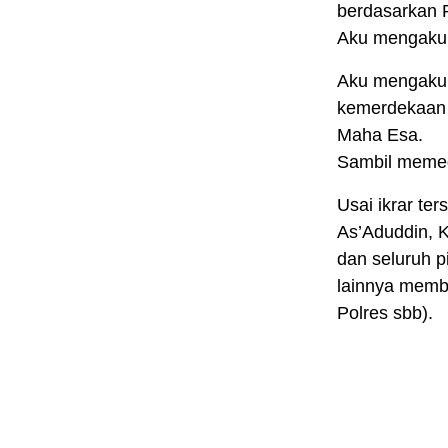
berdasarkan 
Aku mengaku 
Aku mengaku 
kemerdekaan 
Maha Esa.
Sambil memeg
Usai ikrar te
As’Aduddin, 
dan seluruh p
lainnya membe
Polres sbb).