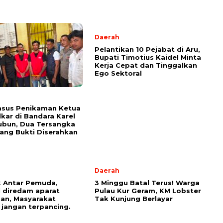
Daerah
Pelantikan 10 Pejabat di Aru,
Bupati Timotius Kaidel Minta
Kerja Cepat dan Tinggalkan
Ego Sektoral
asus Penikaman Ketua
kar di Bandara Karel
ubun, Dua Tersangka
ang Bukti Diserahkan
Daerah
 Antar Pemuda,
3 Minggu Batal Terus! Warga
l diredam aparat
Pulau Kur Geram, KM Lobster
an, Masyarakat
Tak Kunjung Berlayar
 jangan terpancing.