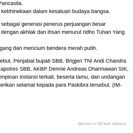
Pancasila.
kebhinekaan dalam kesatuan budaya bangsa.
sebagai generasi penerus perjuangan besar
dengan akhlak dan ihsan menurut ridho Tuhan Yang
ang dan mencium bendera merah putih.
rsebut, Penjabat bupati SBB, Brigjen TNI Andi Chandra
Kapolres SBB, AKBP Dennie Andreas Dharmawan SIK,
impinan instansi terkait, beserta tamu, dan undangan
rikan selamat kepada para Paskibra tersebut. (IM-
Berita ini 152 kali dibaca