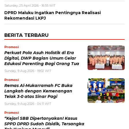
Saturday, 25 April 2026 - 16:55 WIT
DPRD Maluku Ingatkan Pentingnya Realisasi
Rekomendasi LKPJ
BERITA TERBARU
Promosi
Perkuat Pola Asuh Holistik di Era
Digital, DWP Bagian Umum Gelar
Edukasi Parenting Bagi Orang Tua
Sunday, 9 Aug 2026 - 19:02 WIT
Promosi
Remas Al-Mukarramah FC Buka
Langkah dengan Kemenangan
Telak 3-0 atas Sinar Pagi
Sunday, 9 Aug 2026 - 04:11 WIT
Promosi
“Kejari SBB Dipertanyakan! Kasus
SPPD DPRD Sudah Disidik, Tersangka