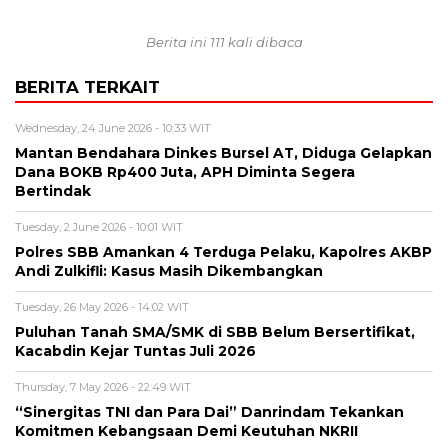
Berita ini 111 kali dibaca
BERITA TERKAIT
Wednesday, 24 June 2026 - 10:33 WIT
Mantan Bendahara Dinkes Bursel AT, Diduga Gelapkan
Dana BOKB Rp400 Juta, APH Diminta Segera
Bertindak
Tuesday, 2 June 2026 - 10:01 WIT
Polres SBB Amankan 4 Terduga Pelaku, Kapolres AKBP
Andi Zulkifli: Kasus Masih Dikembangkan
Tuesday, 26 May 2026 - 14:02 WIT
Puluhan Tanah SMA/SMK di SBB Belum Bersertifikat,
Kacabdin Kejar Tuntas Juli 2026
Thursday, 7 May 2026 - 22:49 WIT
“Sinergitas TNI dan Para Dai” Danrindam Tekankan
Komitmen Kebangsaan Demi Keutuhan NKRII ‎