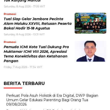
Tak Kunjung Muncul”
Saturday, 8 Aug 2026 - 17:05 WIT
Promosi
Tual Siap Gelar Jambore Pecinta
Alam Maluku XXVIII, Ratusan Peserta
Bakal Hadir 15-18 Agustus
Saturday, 8 Aug 2026 - 13:31 WIT
Promosi
Pemuda ICMI Kota Tual Dukung Pra
Muktamar ICMI VIII 2026, Apresiasi
Tema Konektivitas dan Ketahanan
Pangan
Friday, 7 Aug 2026 - 17:34 WIT
BERITA TERBARU
Perkuat Pola Asuh Holistik di Era Digital, DWP Bagian
Umum Gelar Edukasi Parenting Bagi Orang Tua
09/08/2026