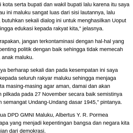
i kota serta bupati dan wakil bupati lalu karena itu saya
au ini maluku sangat luas dari sisi lautannya, lalu
ta butuhkan sekali dialog ini untuk menghasilkan Uoput
ingga edukasi kepada rakyat kita,” jelasnya.
arapakan, jangan terkontaminasi dengan hal-hal yang
erpenting politik dengan baik sehingga tidak memecah
 anak maluku.
aya berharap sekali dan pada kesempatan ini saya
epada seluruh rakyar maluku sehingga menjaga
ita masing-masing agar aman, damai dan akan
 pilkada pada 27 November secara baik semistinya
n semangat Undang-Undang dasar 1945,” pintanya.
etua DPD GMNI Maluku, Albertus Y. R. Pormea
apa yang menjadi kepentingan bangsa dan negara kita
gian dari demokrasi.