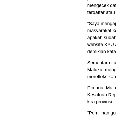
mengecek dat
terdaftar atau
“Saya mengaj
masyarakat k
apakah sudah 
website KPU A
demikian kat
Sementara itu
Maluku, meng
merefleksikan
Dimana, Malu
Kesatuan Repu
kira provinsi 
“Pemilihan gu