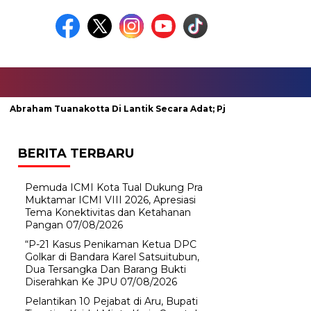
am Tuanakotta Di Lantik Secara Adat; Pj Bupati Malteng Minta Me
BERITA TERBARU
Pemuda ICMI Kota Tual Dukung Pra
Muktamar ICMI VIII 2026, Apresiasi
Tema Konektivitas dan Ketahanan
Pangan
07/08/2026
“P-21 Kasus Penikaman Ketua DPC
Golkar di Bandara Karel Satsuitubun,
Dua Tersangka Dan Barang Bukti
Diserahkan Ke JPU
07/08/2026
Pelantikan 10 Pejabat di Aru, Bupati