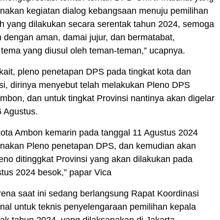
anakan kegiatan dialog kebangsaan menuju pemilihan
h yang dilakukan secara serentak tahun 2024, semoga
n dengan aman, damai jujur, dan bermatabat,
tema yang diusul oleh teman-teman,” ucapnya.
rkait, pleno penetapan DPS pada tingkat kota dan
nsi, dirinya menyebut telah melakukan Pleno DPS
Ambon, dan untuk tingkat Provinsi nantinya akan digelar
6 Agustus.
ota Ambon kemarin pada tanggal 11 Agustus 2024
anakan Pleno penetapan DPS, dan kemudian akan
no ditinggkat Provinsi yang akan dilakukan pada
tus 2024 besok,” papar Vica
rena saat ini sedang berlangsung Rapat Koordinasi
nal untuk teknis penyelengaraan pemilihan kepala