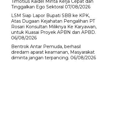
Timotius Kaidel Minta Kerja Cepat dan
Tinggalkan Ego Sektoral
07/08/2026
LSM Siap Lapor Bupati SBB ke KPK,
Atas Dugaan Kejahatan Pengalihan PT
Rosari Konsultan Miliknya Ke Karyawan,
untuk Kuasai Proyek APBN dan APBD.
06/08/2026
Bentrok Antar Pemuda, berhasil
diredam aparat keamanan, Masyarakat
diminta jangan terpancing.
06/08/2026