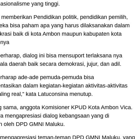
nasionalisme yang tinggi.
 memberikan Pendidikan politik, pendidikan pemilih,
eka bisa paham apa yang harus dilaksanakan dalam
rasi baik di kota Ambon maupun kabupaten kota
pnya
erharap, dialog ini bisa mensuport terlaksana nya
ala daerah baik secara demokrasi, jujur, dan adil.
erharap ade-ade pemuda-pemuda bisa
asikan dalam kegiatan-kegiatan aktivitas-aktivitas
aling real,” kata Latuconsina menutup.
g sama, anggota Komisioner KPUD Kota Ambon Vica.
inya mengapresiasi dialog kebangsaan yang di
n oleh DPD GMNI Maluku.
 mengapresiasi teman-teman DPD GMNI Maluku, yang