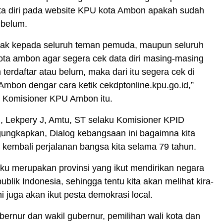
a diri pada website KPU kota Ambon apakah sudah
 belum.
ak kepada seluruh teman pemuda, maupun seluruh
ota ambon agar segera cek data diri masing-masing
terdaftar atau belum, maka dari itu segera cek di
mbon dengar cara ketik cekdptonline.kpu.go.id,”
a Komisioner KPU Ambon itu.
, Lekpery J, Amtu, ST selaku Komisioner KPID
ungkapkan, Dialog kebangsaan ini bagaimna kita
 kembali perjalanan bangsa kita selama 79 tahun.
ku merupakan provinsi yang ikut mendirikan negara
blik Indonesia, sehingga tentu kita akan melihat kira-
ini juga akan ikut pesta demokrasi local.
bernur dan wakil gubernur, pemilihan wali kota dan