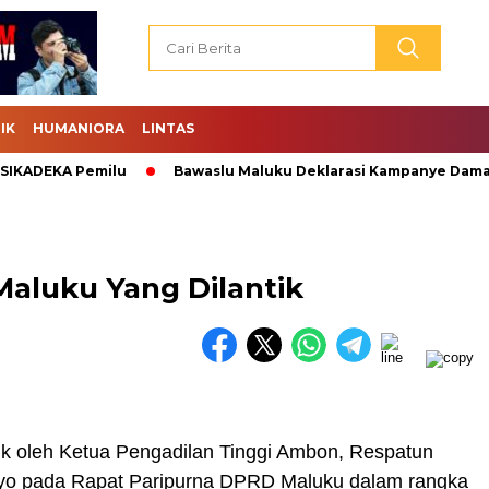
IK
HUMANIORA
LINTAS
ADEKA Pemilu
Bawaslu Maluku Deklarasi Kampanye Damai.
Maluku Yang Dilantik
ik oleh Ketua Pengadilan Tinggi Ambon, Respatun
o pada Rapat Paripurna DPRD Maluku dalam rangka