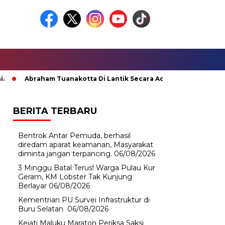
Abraham Tuanakotta Di Lantik Secara Adat; Pj Bupati Malteng 
BERITA TERBARU
Bentrok Antar Pemuda, berhasil
diredam aparat keamanan, Masyarakat
diminta jangan terpancing.
06/08/2026
3 Minggu Batal Terus! Warga Pulau Kur
Geram, KM Lobster Tak Kunjung
Berlayar
06/08/2026
Kementrian PU Survei Infrastruktur di
Buru Selatan
06/08/2026
Kejati Maluku Maraton Periksa Saksi