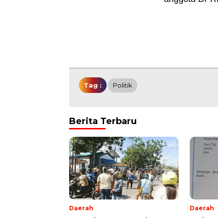
Tag :
Politik
Berita Terbaru
Daerah
Daerah