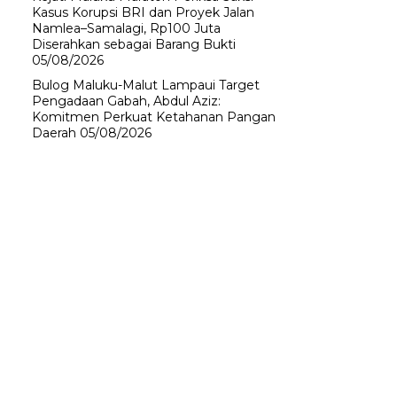
Kasus Korupsi BRI dan Proyek Jalan
Namlea–Samalagi, Rp100 Juta
Diserahkan sebagai Barang Bukti
05/08/2026
Bulog Maluku-Malut Lampaui Target
Pengadaan Gabah, Abdul Aziz:
Komitmen Perkuat Ketahanan Pangan
Daerah
05/08/2026