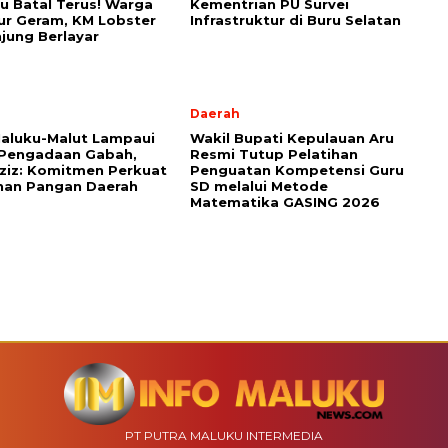
u Batal Terus! Warga
Kementrian PU Survei
ur Geram, KM Lobster
Infrastruktur di Buru Selatan
jung Berlayar
Daerah
aluku-Malut Lampaui
Wakil Bupati Kepulauan Aru
 Pengadaan Gabah,
Resmi Tutup Pelatihan
ziz: Komitmen Perkuat
Penguatan Kompetensi Guru
nan Pangan Daerah
SD melalui Metode
Matematika GASING 2026
PT PUTRA MALUKU INTERMEDIA