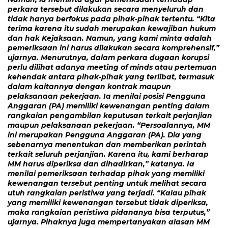
perkara tersebut dilakukan secara menyeluruh dan
tidak hanya berfokus pada pihak-pihak tertentu. “Kita
terima karena itu sudah merupakan kewajiban hukum
dan hak Kejaksaan. Namun, yang kami minta adalah
pemeriksaan ini harus dilakukan secara komprehensif,”
ujarnya. Menurutnya, dalam perkara dugaan korupsi
perlu dilihat adanya meeting of minds atau pertemuan
kehendak antara pihak-pihak yang terlibat, termasuk
dalam kaitannya dengan kontrak maupun
pelaksanaan pekerjaan. Ia menilai posisi Pengguna
Anggaran (PA) memiliki kewenangan penting dalam
rangkaian pengambilan keputusan terkait perjanjian
maupun pelaksanaan pekerjaan. “Persoalannya, MM
ini merupakan Pengguna Anggaran (PA). Dia yang
sebenarnya menentukan dan memberikan perintah
terkait seluruh perjanjian. Karena itu, kami berharap
MM harus diperiksa dan dihadirkan,” katanya. Ia
menilai pemeriksaan terhadap pihak yang memiliki
kewenangan tersebut penting untuk melihat secara
utuh rangkaian peristiwa yang terjadi. “Kalau pihak
yang memiliki kewenangan tersebut tidak diperiksa,
maka rangkaian peristiwa pidananya bisa terputus,”
ujarnya. Pihaknya juga mempertanyakan alasan MM