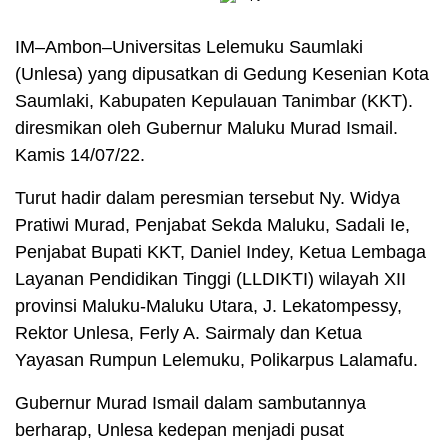
IM–Ambon–Universitas Lelemuku Saumlaki
(Unlesa) yang dipusatkan di Gedung Kesenian Kota
Saumlaki, Kabupaten Kepulauan Tanimbar (KKT).
diresmikan oleh Gubernur Maluku Murad Ismail.
Kamis 14/07/22.
Turut hadir dalam peresmian tersebut Ny. Widya
Pratiwi Murad, Penjabat Sekda Maluku, Sadali Ie,
Penjabat Bupati KKT, Daniel Indey, Ketua Lembaga
Layanan Pendidikan Tinggi (LLDIKTI) wilayah XII
provinsi Maluku-Maluku Utara, J. Lekatompessy,
Rektor Unlesa, Ferly A. Sairmaly dan Ketua
Yayasan Rumpun Lelemuku, Polikarpus Lalamafu.
Gubernur Murad Ismail dalam sambutannya
berharap, Unlesa kedepan menjadi pusat