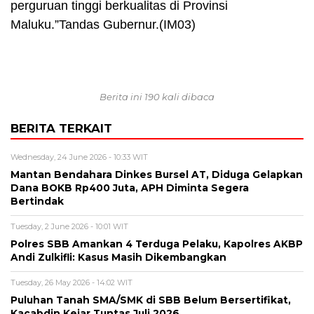
perguruan tinggi berkualitas di Provinsi
Maluku.”Tandas Gubernur.(IM03)
Berita ini 190 kali dibaca
BERITA TERKAIT
Wednesday, 24 June 2026 - 10:33 WIT
Mantan Bendahara Dinkes Bursel AT, Diduga Gelapkan
Dana BOKB Rp400 Juta, APH Diminta Segera
Bertindak
Tuesday, 2 June 2026 - 10:01 WIT
Polres SBB Amankan 4 Terduga Pelaku, Kapolres AKBP
Andi Zulkifli: Kasus Masih Dikembangkan
Tuesday, 26 May 2026 - 14:02 WIT
Puluhan Tanah SMA/SMK di SBB Belum Bersertifikat,
Kacabdin Kejar Tuntas Juli 2026