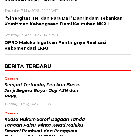
Thursday, 7 May 2026 - 22:49 WIT
“Sinergitas TNI dan Para Dai” Danrindam Tekankan
Komitmen Kebangsaan Demi Keutuhan NKRII ‎
Saturday, 25 April 2026 - 16:55 WIT
DPRD Maluku Ingatkan Pentingnya Realisasi
Rekomendasi LKPJ
BERITA TERBARU
Daerah
Sempat Tertunda, Pemkab Bursel
Janji Segera Bayar Gaji ASN dan
PPPK
Tuesday, 11 Aug 2026 - 01:11 WIT
Daerah
Kuasa Hukum Soroti Dugaan Tanda
Tangan Palsu, Minta Kejati Maluku
Dalami Pembuat dan Pengguna