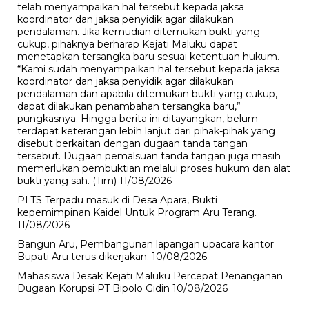
telah menyampaikan hal tersebut kepada jaksa
koordinator dan jaksa penyidik agar dilakukan
pendalaman. Jika kemudian ditemukan bukti yang
cukup, pihaknya berharap Kejati Maluku dapat
menetapkan tersangka baru sesuai ketentuan hukum.
“Kami sudah menyampaikan hal tersebut kepada jaksa
koordinator dan jaksa penyidik agar dilakukan
pendalaman dan apabila ditemukan bukti yang cukup,
dapat dilakukan penambahan tersangka baru,”
pungkasnya. Hingga berita ini ditayangkan, belum
terdapat keterangan lebih lanjut dari pihak-pihak yang
disebut berkaitan dengan dugaan tanda tangan
tersebut. Dugaan pemalsuan tanda tangan juga masih
memerlukan pembuktian melalui proses hukum dan alat
bukti yang sah. (Tim)
11/08/2026
PLTS Terpadu masuk di Desa Apara, Bukti
kepemimpinan Kaidel Untuk Program Aru Terang.
11/08/2026
Bangun Aru, Pembangunan lapangan upacara kantor
Bupati Aru terus dikerjakan.
10/08/2026
Mahasiswa Desak Kejati Maluku Percepat Penanganan
Dugaan Korupsi PT Bipolo Gidin
10/08/2026