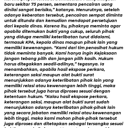
baru sekitar 75 persen, sementara pencairan uang
dinilai sangat berisiko,” katanya. Menurutnya, setelah
adanya keberatan tersebut, pencairan sempat diminta
untuk ditunda dan kemudian mendapat persetujuan
dari kepala dinas. Karena itu, pihaknya meminta agar
apabila ditemukan bukti yang cukup, seluruh pihak
yang diduga memiliki keterlibatan turut didalami,
termasuk KPA, kepala dinas maupun pihak lain yang
memiliki kewenangan. “Kami dari tim penasihat hukum
tidak meminta banyak. Kami hanya ingin Kejaksaan
jangan tebang pilih dan jangan pilih kasih. Hukum
harus ditegakkan seadil-adilnya,” tegasnya. Ia
menambahkan, apabila hasil ekspose perkara,
keterangan saksi maupun alat bukti surat
menunjukkan adanya keterlibatan pihak lain yang
memiliki relasi atau kewenangan lebih tinggi, maka
pihak tersebut juga harus diproses sesuai dengan
ketentuan hukum. “Kalau hasil ekspose perkara,
keterangan saksi, maupun alat bukti surat sudah
menunjukkan adanya keterlibatan pihak-pihak lain
yang secara jabatan memiliki relasi atau kewenangan
lebih tinggi, maka kami mohon pihak-pihak tersebut
juga diproses dan ditetapkan sebagai tersangka sesuai