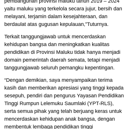
pembangunan provinsi maluku tahun 2019 – 2024
yaitu maluku yang terkelola secara jujur, bersih dan
melayani, terjamin dalam kesejahteraan, dan
berdaulat atas gugusan kepulauan,”Tuturnya.
Terkait tanggungjawab untuk mencerdaskan
kehidupan bangsa dan meningkatkan kualitas
pendidikan di Provinsi Maluku tidak hanya menjadi
domain pemerintah daerah semata, tetapi menjadi
tanggungjawab seluruh pemangku kepentingan.
“Dengan demikian, saya menyampaikan terima
kasih dan memberikan apresiasi yang tinggi kepada
sesepuh, pendiri dan pengurus Yayasan Pendidikan
Tinggi Rumpun Lelemuku Saumlaki (YPT-RLS),
serta semua pihak yang telah berjuang keras untuk
mencerdaskan kehidupan anak bangsa, dengan
membentuk lembaga pendidikan tinggi