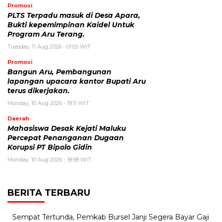
Promosi
PLTS Terpadu masuk di Desa Apara,
Bukti kepemimpinan Kaidel Untuk
Program Aru Terang.
Tuesday, 11 Aug 2026 - 01:05 WIT
Promosi
Bangun Aru, Pembangunan
lapangan upacara kantor Bupati Aru
terus dikerjakan.
Monday, 10 Aug 2026 - 19:11 WIT
Daerah
Mahasiswa Desak Kejati Maluku
Percepat Penanganan Dugaan
Korupsi PT Bipolo Gidin
Monday, 10 Aug 2026 - 18:58 WIT
BERITA TERBARU
Sempat Tertunda, Pemkab Bursel Janji Segera Bayar Gaji