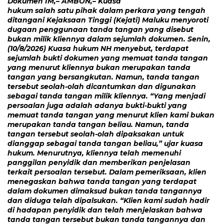
Dokumen IM,– AMBON,– Kuasa
hukum salah satu pihak dalam perkara yang tengah
ditangani Kejaksaan Tinggi (Kejati) Maluku menyoroti
dugaan penggunaan tanda tangan yang disebut
bukan milik kliennya dalam sejumlah dokumen. Senin,
(10/8/2026) Kuasa hukum NH menyebut, terdapat
sejumlah bukti dokumen yang memuat tanda tangan
yang menurut kliennya bukan merupakan tanda
tangan yang bersangkutan. Namun, tanda tangan
tersebut seolah-olah dicantumkan dan digunakan
sebagai tanda tangan milik kliennya. “Yang menjadi
persoalan juga adalah adanya bukti-bukti yang
memuat tanda tangan yang menurut klien kami bukan
merupakan tanda tangan beliau. Namun, tanda
tangan tersebut seolah-olah dipaksakan untuk
dianggap sebagai tanda tangan beliau,” ujar kuasa
hukum. Menurutnya, kliennya telah memenuhi
panggilan penyidik dan memberikan penjelasan
terkait persoalan tersebut. Dalam pemeriksaan, klien
menegaskan bahwa tanda tangan yang terdapat
dalam dokumen dimaksud bukan tanda tangannya
dan diduga telah dipalsukan. “Klien kami sudah hadir
di hadapan penyidik dan telah menjelaskan bahwa
tanda tangan tersebut bukan tanda tangannya dan