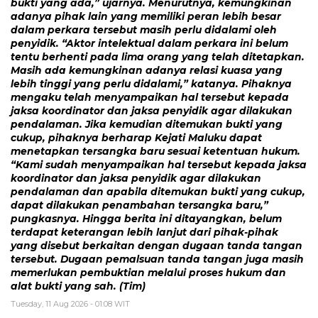
bukti yang ada,” ujarnya. Menurutnya, kemungkinan
adanya pihak lain yang memiliki peran lebih besar
dalam perkara tersebut masih perlu didalami oleh
penyidik. “Aktor intelektual dalam perkara ini belum
tentu berhenti pada lima orang yang telah ditetapkan.
Masih ada kemungkinan adanya relasi kuasa yang
lebih tinggi yang perlu didalami,” katanya. Pihaknya
mengaku telah menyampaikan hal tersebut kepada
jaksa koordinator dan jaksa penyidik agar dilakukan
pendalaman. Jika kemudian ditemukan bukti yang
cukup, pihaknya berharap Kejati Maluku dapat
menetapkan tersangka baru sesuai ketentuan hukum.
“Kami sudah menyampaikan hal tersebut kepada jaksa
koordinator dan jaksa penyidik agar dilakukan
pendalaman dan apabila ditemukan bukti yang cukup,
dapat dilakukan penambahan tersangka baru,”
pungkasnya. Hingga berita ini ditayangkan, belum
terdapat keterangan lebih lanjut dari pihak-pihak
yang disebut berkaitan dengan dugaan tanda tangan
tersebut. Dugaan pemalsuan tanda tangan juga masih
memerlukan pembuktian melalui proses hukum dan
alat bukti yang sah. (Tim)
Tuesday, 11 Aug 2026 - 01:08 WIT