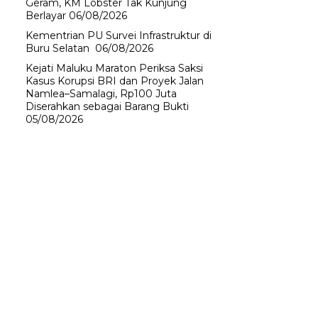
Geram, KM Lobster Tak Kunjung
Berlayar
06/08/2026
Kementrian PU Survei Infrastruktur di
Buru Selatan
06/08/2026
Kejati Maluku Maraton Periksa Saksi
Kasus Korupsi BRI dan Proyek Jalan
Namlea–Samalagi, Rp100 Juta
Diserahkan sebagai Barang Bukti
05/08/2026