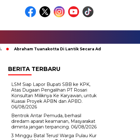
Abraham Tuanakotta Di Lantik Secara Adat; Pj Bupati Malteng Mi
BERITA TERBARU
LSM Siap Lapor Bupati SBB ke KPK,
Atas Dugaan Pengalihan PT Rosari
Konsultan Miliknya Ke Karyawan, untuk
Kuasai Proyek APBN dan APBD.
06/08/2026
Bentrok Antar Pemuda, berhasil
diredam aparat keamanan, Masyarakat
diminta jangan terpancing.
06/08/2026
3 Minggu Batal Terus! Warga Pulau Kur