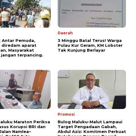
Daerah
 Antar Pemuda,
3 Minggu Batal Terus! Warga
l diredam aparat
Pulau Kur Geram, KM Lobster
an, Masyarakat
Tak Kunjung Berlayar
 jangan terpancing.
Promosi
Maluku Maraton Periksa
Bulog Maluku-Malut Lampaui
asus Korupsi BRI dan
Target Pengadaan Gabah,
Jalan Namlea–
Abdul Aziz: Komitmen Perkuat