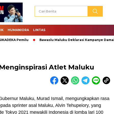
IK
HUMANIORA
LINTAS
EKA Pemilu
Bawaslu Maluku Deklarasi Kampanye Damai.
Menginspirasi Atlet Maluku
Gubernur Maluku, Murad Ismail, mengungkapkan rasa
ada sprinter asal Maluku, Alvin Tehupeiory, yang
e Tokyo 2021 mewakili Indonesia di lomba lari 100