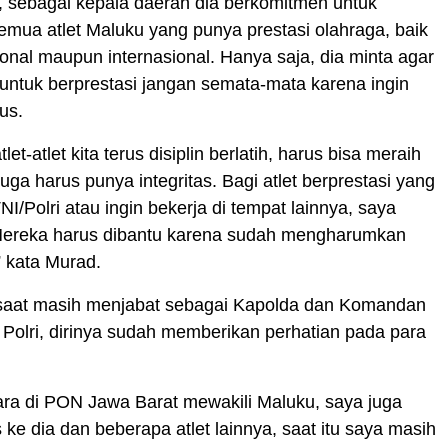
, sebagai kepala daerah dia berkomitmen untuk
mua atlet Maluku yang punya prestasi olahraga, baik
sional maupun internasional. Hanya saja, dia minta agar
t untuk berprestasi jangan semata-mata karena ingin
us.
let-atlet kita terus disiplin berlatih, harus bisa meraih
 juga harus punya integritas. Bagi atlet berprestasi yang
I/Polri atau ingin bekerja di tempat lainnya, saya
Mereka harus dibantu karena sudah mengharumkan
 kata Murad.
saat masih menjabat sebagai Kapolda dan Komandan
Polri, dirinya sudah memberikan perhatian pada para
uara di PON Jawa Barat mewakili Maluku, saya juga
 ke dia dan beberapa atlet lainnya, saat itu saya masih