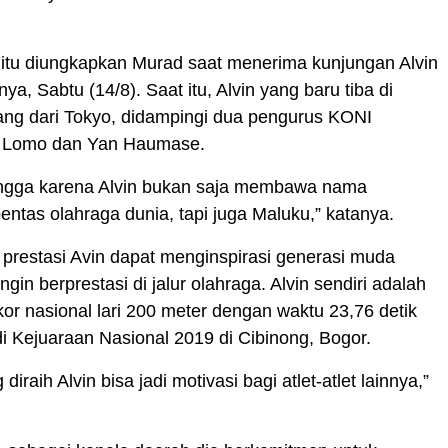
itu diungkapkan Murad saat menerima kunjungan Alvin
nya, Sabtu (14/8). Saat itu, Alvin yang baru tiba di
ng dari Tokyo, didampingi dua pengurus KONI
s Lomo dan Yan Haumase.
angga karena Alvin bukan saja membawa nama
pentas olahraga dunia, tapi juga Maluku,” katanya.
 prestasi Avin dapat menginspirasi generasi muda
gin berprestasi di jalur olahraga. Alvin sendiri adalah
r nasional lari 200 meter dengan waktu 23,76 detik
di Kejuaraan Nasional 2019 di Cibinong, Bogor.
diraih Alvin bisa jadi motivasi bagi atlet-atlet lainnya,”