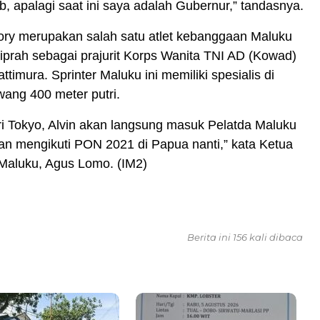
, apalagi saat ini saya adalah Gubernur,” tandasnya.
ory merupakan salah satu atlet kebanggaan Maluku
kiprah sebagai prajurit Korps Wanita TNI AD (Kowad)
timura. Sprinter Maluku ini memiliki spesialis di
wang 400 meter putri.
i Tokyo, Alvin akan langsung masuk Pelatda Maluku
an mengikuti PON 2021 di Papua nanti,” kata Ketua
Maluku, Agus Lomo. (IM2)
Berita ini 156 kali dibaca