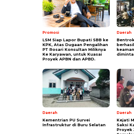
Promosi
Daerah
LSM Siap Lapor Bupati SBB ke
Bentrok
KPK, Atas Dugaan Pengalihan
berhasi
PT Rosari Konsultan Miliknya
keaman
Ke Karyawan, untuk Kuasai
diminta
Proyek APBN dan APBD.
Daerah
Daerah
Kementrian PU Survei
Kejati 
Infrastruktur di Buru Selatan
Saksi K
Proyek 