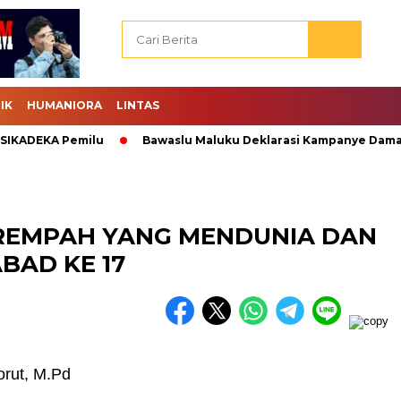
IK
HUMANIORA
LINTAS
DEKA Pemilu
Bawaslu Maluku Deklarasi Kampanye Damai.
REMPAH YANG MENDUNIA DAN
BAD KE 17
orut, M.Pd