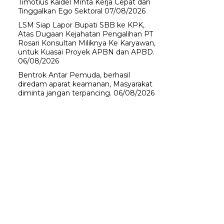
Timotius Kaidel Minta Kerja Cepat dan
Tinggalkan Ego Sektoral
07/08/2026
LSM Siap Lapor Bupati SBB ke KPK,
Atas Dugaan Kejahatan Pengalihan PT
Rosari Konsultan Miliknya Ke Karyawan,
untuk Kuasai Proyek APBN dan APBD.
06/08/2026
Bentrok Antar Pemuda, berhasil
diredam aparat keamanan, Masyarakat
diminta jangan terpancing.
06/08/2026