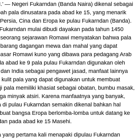
 — Negeri Fukarndan (Banda Naira) dikenal sebagai
ah pala dinusatara pada abad ke 15, yang menarik
Persia, Cina dan Eropa ke pulau Fukarndan (Banda).
 Fukarndan mulai dibudi dayakan pada tahun 1450
y seorang sejarawan Romawi menyatakan bahwa pala
i barang dagangan mewa dan mahal yang dapat
pasar Romawi kuno yang dibawa para pedagang Arab
da abad ke 9 pala pulau Fukarndan digunakan oleh
dan India sebagai pengawet jasad, manfaat lainnya
 kulit pala yang dapat digunakan untuk membuat
ji pala memiliki khasiat sebagai obatan, bumbu masak,
ga minyak atsiri. Karena manfaatnya yang banyak,
 di pulau Fukarndan semakin dikenal bahkan hal
buat bangsa Eropa berlomba-lomba untuk datang ke
dan pada abad ke 15 Masehi.
 yang pertama kali menapaki dipulau Fukarndan