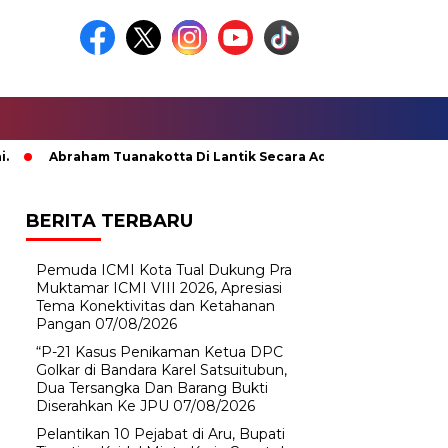
Abraham Tuanakotta Di Lantik Secara Adat; Pj Bupati Malteng M
BERITA TERBARU
Pemuda ICMI Kota Tual Dukung Pra
Muktamar ICMI VIII 2026, Apresiasi
Tema Konektivitas dan Ketahanan
Pangan
07/08/2026
“P-21 Kasus Penikaman Ketua DPC
Golkar di Bandara Karel Satsuitubun,
Dua Tersangka Dan Barang Bukti
Diserahkan Ke JPU
07/08/2026
Pelantikan 10 Pejabat di Aru, Bupati