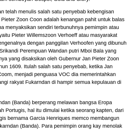
an telah menulis salah satu penyebab kebengisan
 Pieter Zoon Coon adalah kenangan pahit untuk balas
a menyaksikan sendiri terbunuhnya pemimpin atau
aitu Pieter Willemszoon Verhoeff atau masyarakat
ngenalnya dengan panggilan Verhoofen yang dibunuh
 Srikandi Perempuan Wandan putri Mboi Bala yang
nya yang disaksikan oleh Gubernur Jan Pieter Zoon
un 1609. Itulah salah satu penyebab, ketika Jan
Coom, menjadi penguasa VOC dia memerintahkan
ngi rakyat Fukarndan di hampir semua kepulauan di
ndan (Banda) berperang melawan bangsa Eropa
 Portugis, hal itu dimulai ketika seorang kapten, dari
ugis bernama Garcia Henriques memco membangun
okarndan (Banda). Para pemimpin orang kay menolak