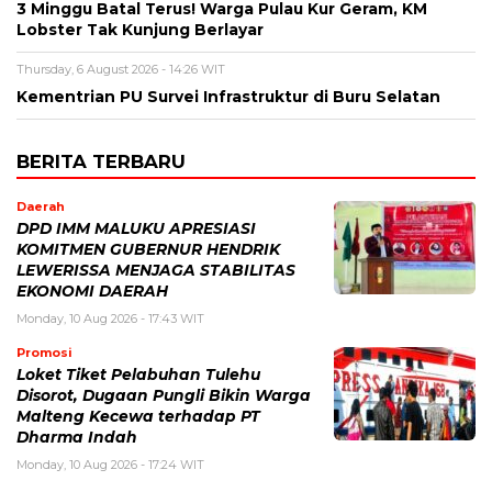
3 Minggu Batal Terus! Warga Pulau Kur Geram, KM
Lobster Tak Kunjung Berlayar
Thursday, 6 August 2026 - 14:26 WIT
Kementrian PU Survei Infrastruktur di Buru Selatan
BERITA TERBARU
Daerah
DPD IMM MALUKU APRESIASI
KOMITMEN GUBERNUR HENDRIK
LEWERISSA MENJAGA STABILITAS
EKONOMI DAERAH
Monday, 10 Aug 2026 - 17:43 WIT
Promosi
Loket Tiket Pelabuhan Tulehu
Disorot, Dugaan Pungli Bikin Warga
Malteng Kecewa terhadap PT
Dharma Indah
Monday, 10 Aug 2026 - 17:24 WIT