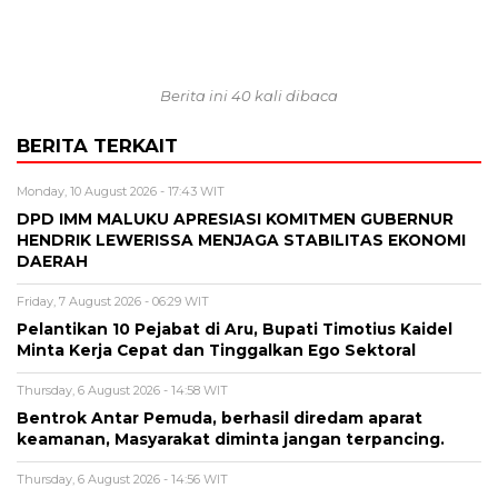
Berita ini 40 kali dibaca
BERITA TERKAIT
Monday, 10 August 2026 - 17:43 WIT
DPD IMM MALUKU APRESIASI KOMITMEN GUBERNUR
HENDRIK LEWERISSA MENJAGA STABILITAS EKONOMI
DAERAH
Friday, 7 August 2026 - 06:29 WIT
Pelantikan 10 Pejabat di Aru, Bupati Timotius Kaidel
Minta Kerja Cepat dan Tinggalkan Ego Sektoral
Thursday, 6 August 2026 - 14:58 WIT
Bentrok Antar Pemuda, berhasil diredam aparat
keamanan, Masyarakat diminta jangan terpancing.
Thursday, 6 August 2026 - 14:56 WIT