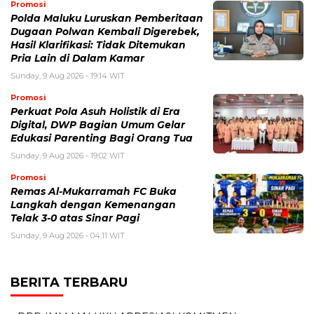
Promosi
Polda Maluku Luruskan Pemberitaan
Dugaan Polwan Kembali Digerebek,
Hasil Klarifikasi: Tidak Ditemukan
Pria Lain di Dalam Kamar
Sunday, 9 Aug 2026 - 19:14 WIT
Promosi
Perkuat Pola Asuh Holistik di Era
Digital, DWP Bagian Umum Gelar
Edukasi Parenting Bagi Orang Tua
Sunday, 9 Aug 2026 - 19:02 WIT
Promosi
Remas Al-Mukarramah FC Buka
Langkah dengan Kemenangan
Telak 3-0 atas Sinar Pagi
Sunday, 9 Aug 2026 - 04:11 WIT
BERITA TERBARU