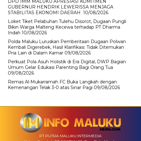
DPD IMM MALUKU APRESIASI KOMITMEN
GUBERNUR HENDRIK LEWERISSA MENJAGA
STABILITAS EKONOMI DAERAH
10/08/2026
Loket Tiket Pelabuhan Tulehu Disorot, Dugaan Pungli
Bikin Warga Malteng Kecewa terhadap PT Dharma
Indah
10/08/2026
Polda Maluku Luruskan Pemberitaan Dugaan Polwan
Kembali Digerebek, Hasil Klarifikasi: Tidak Ditemukan
Pria Lain di Dalam Kamar
09/08/2026
Perkuat Pola Asuh Holistik di Era Digital, DWP Bagian
Umum Gelar Edukasi Parenting Bagi Orang Tua
09/08/2026
Remas Al-Mukarramah FC Buka Langkah dengan
Kemenangan Telak 3-0 atas Sinar Pagi
09/08/2026
PT PUTRA MALUKU INTERMEDIA