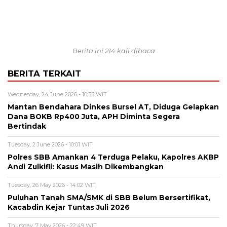
Berita ini 214 kali dibaca
BERITA TERKAIT
Wednesday, 24 June 2026 - 10:33 WIT
Mantan Bendahara Dinkes Bursel AT, Diduga Gelapkan
Dana BOKB Rp400 Juta, APH Diminta Segera
Bertindak
Tuesday, 2 June 2026 - 10:01 WIT
Polres SBB Amankan 4 Terduga Pelaku, Kapolres AKBP
Andi Zulkifli: Kasus Masih Dikembangkan
Tuesday, 26 May 2026 - 14:02 WIT
Puluhan Tanah SMA/SMK di SBB Belum Bersertifikat,
Kacabdin Kejar Tuntas Juli 2026
Thursday, 7 May 2026 - 22:49 WIT