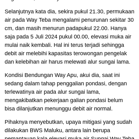
Selanjutnya kata dia, sekira pukul 21.30, permukaan
air pada Way Teba mengalami penurunan sekitar 30
cm, dan masih menurun padapukul 22.00. Hanya
saja pada 5 Juli 2024 pukul 00.00, elevasi muka air
mulai naik kembali. Hal ini terus terjadi sehingga
debit air melebihi kapasitas terowongan pengelak
dan kelebihan air harus melewati alur sungai lama.
Kondisi Bendungan Way Apu, akui dia, saat ini
sedang dalam tahap penggalian pondasi, dengan
terlewatinya air pada alur sungai lama,
mengakibatkan pekerjaan galian pondasi belum
bisa dilanjutkan menunggu debit air normal.
Pihaknya menyebutkan, upaya mitigasi yang sudah
dilakukan BWS Maluku, antara lain berupa
pemantauan kala elevasi muka air Sungai Way Teba