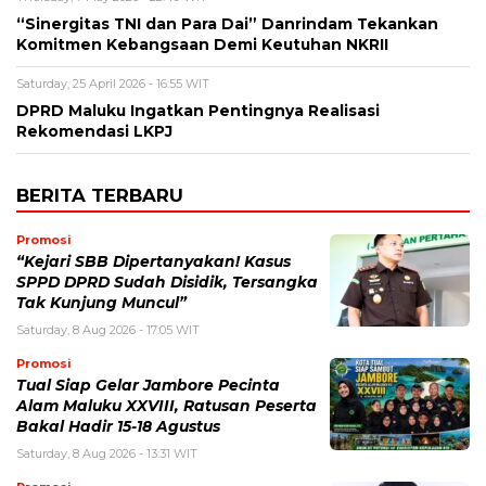
“Sinergitas TNI dan Para Dai” Danrindam Tekankan
Komitmen Kebangsaan Demi Keutuhan NKRII ‎
Saturday, 25 April 2026 - 16:55 WIT
DPRD Maluku Ingatkan Pentingnya Realisasi
Rekomendasi LKPJ
BERITA TERBARU
Promosi
“Kejari SBB Dipertanyakan! Kasus
SPPD DPRD Sudah Disidik, Tersangka
Tak Kunjung Muncul”
Saturday, 8 Aug 2026 - 17:05 WIT
Promosi
Tual Siap Gelar Jambore Pecinta
Alam Maluku XXVIII, Ratusan Peserta
Bakal Hadir 15-18 Agustus
Saturday, 8 Aug 2026 - 13:31 WIT