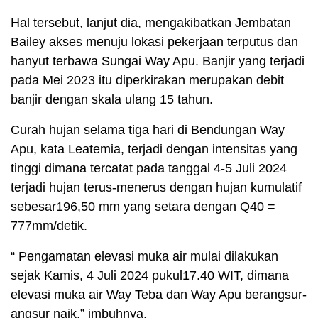
Hal tersebut, lanjut dia, mengakibatkan Jembatan
Bailey akses menuju lokasi pekerjaan terputus dan
hanyut terbawa Sungai Way Apu. Banjir yang terjadi
pada Mei 2023 itu diperkirakan merupakan debit
banjir dengan skala ulang 15 tahun.
Curah hujan selama tiga hari di Bendungan Way
Apu, kata Leatemia, terjadi dengan intensitas yang
tinggi dimana tercatat pada tanggal 4-5 Juli 2024
terjadi hujan terus-menerus dengan hujan kumulatif
sebesar196,50 mm yang setara dengan Q40 =
777mm/detik.
“ Pengamatan elevasi muka air mulai dilakukan
sejak Kamis, 4 Juli 2024 pukul17.40 WIT, dimana
elevasi muka air Way Teba dan Way Apu berangsur-
angsur naik,” imbuhnya.