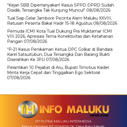
“Kejari SBB Dipertanyakan! Kasus SPPD DPRD Sudah
Disidik, Tersangka Tak Kunjung Muncul”
08/08/2026
Tual Siap Gelar Jambore Pecinta Alam Maluku XXVIII,
Ratusan Peserta Bakal Hadir 15-18 Agustus
08/08/2026
Pemuda ICMI Kota Tual Dukung Pra Muktamar ICMI
VIII 2026, Apresiasi Tema Konektivitas dan Ketahanan
Pangan
07/08/2026
“P-21 Kasus Penikaman Ketua DPC Golkar di Bandara
Karel Satsuitubun, Dua Tersangka Dan Barang Bukti
Diserahkan Ke JPU
07/08/2026
Pelantikan 10 Pejabat di Aru, Bupati Timotius Kaidel
Minta Kerja Cepat dan Tinggalkan Ego Sektoral
07/08/2026
PT PUTRA MALUKU INTERMEDIA
Kebun Cengkeh RT.006/RW 09. Desa Batu Merah,