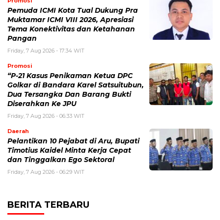
Promosi
Pemuda ICMI Kota Tual Dukung Pra
Muktamar ICMI VIII 2026, Apresiasi
Tema Konektivitas dan Ketahanan
Pangan
Friday, 7 Aug 2026 - 17:34 WIT
Promosi
“P-21 Kasus Penikaman Ketua DPC
Golkar di Bandara Karel Satsuitubun,
Dua Tersangka Dan Barang Bukti
Diserahkan Ke JPU
Friday, 7 Aug 2026 - 06:33 WIT
Daerah
Pelantikan 10 Pejabat di Aru, Bupati
Timotius Kaidel Minta Kerja Cepat
dan Tinggalkan Ego Sektoral
Friday, 7 Aug 2026 - 06:29 WIT
BERITA TERBARU