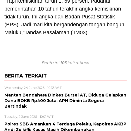
“Tapi kemiskinan turun 1, 69 persen. Padahal
pemerintahan 10 tahun terakhir angka kemiskinan
tidak turun. Ini angka dari Badan Pusat Statistik
(BPS). Jadi mari kita bergandengan tangan bangun
Maluku,”Tandas Basalamah.( IM03)
Berita ini 105 kali dibaca
BERITA TERKAIT
Wednesday, 24 June 2026 - 10:33 WIT
Mantan Bendahara Dinkes Bursel AT, Diduga Gelapkan
Dana BOKB Rp400 Juta, APH Diminta Segera
Bertindak
Tuesday, 2 June 2026 - 10:01 WIT
Polres SBB Amankan 4 Terduga Pelaku, Kapolres AKBP
Andi Zulkifli: Kasus Masih Dikembangkan