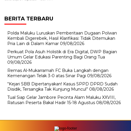
BERITA TERBARU
Polda Maluku Luruskan Pemberitaan Dugaan Polwan
Kembali Digerebek, Hasil Klarifikasi: Tidak Ditemukan
Pria Lain di Dalam Kamar
09/08/2026
Perkuat Pola Asuh Holistik di Era Digital, DWP Bagian
Umum Gelar Edukasi Parenting Bagi Orang Tua
09/08/2026
Remas Al-Mukarramah FC Buka Langkah dengan
Kemenangan Telak 3-0 atas Sinar Pagi
09/08/2026
“Kejari SBB Dipertanyakan! Kasus SPPD DPRD Sudah
Disidik, Tersangka Tak Kunjung Muncul”
08/08/2026
Tual Siap Gelar Jambore Pecinta Alam Maluku XXVIII,
Ratusan Peserta Bakal Hadir 15-18 Agustus
08/08/2026