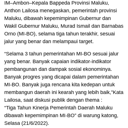
IM–Ambon–Kepala Bappeda Provinsi Maluku,
Anthon Lailosa menegaskan, pemerintah provinsi
Maluku, dibawah kepemimpinan Gubernur dan
Wakil Gubernur Maluku, Murad Ismail dan Barnabas
Orno (MI-BO), selama tiga tahun terakhir, sesuai
jalur yang benar dan melampaui target.
“Selama 3 tahun pemerintahan MI-BO sesuai jalur
yang benar. Banyak capaian indikator-indikator
pembangunan dan dampak sosial ekonominya.
Banyak progres yang dicapai dalam pemerintahan
MI-BO. Banyak juga rencana kita kedepan untuk
membangun daerah ini kearah yang lebih baik,”Kata
Lailosa, saat diskusi publik dengan thema :
“Tiga Tahun Kinerja Pemerintah Daerah Maluku
dibawah kepemimpinan MI-BO” di warung katong,
Selasa (21/6/2022).