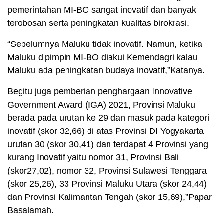
pemerintahan MI-BO sangat inovatif dan banyak
terobosan serta peningkatan kualitas birokrasi.
“Sebelumnya Maluku tidak inovatif. Namun, ketika
Maluku dipimpin MI-BO diakui Kemendagri kalau
Maluku ada peningkatan budaya inovatif,”Katanya.
Begitu juga pemberian penghargaan Innovative
Government Award (IGA) 2021, Provinsi Maluku
berada pada urutan ke 29 dan masuk pada kategori
inovatif (skor 32,66) di atas Provinsi DI Yogyakarta
urutan 30 (skor 30,41) dan terdapat 4 Provinsi yang
kurang Inovatif yaitu nomor 31, Provinsi Bali
(skor27,02), nomor 32, Provinsi Sulawesi Tenggara
(skor 25,26), 33 Provinsi Maluku Utara (skor 24,44)
dan Provinsi Kalimantan Tengah (skor 15,69),”Papar
Basalamah.