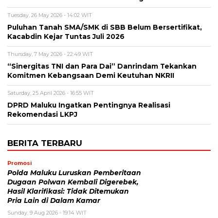
Tuesday, 26 May 2026 - 14:02 WIT
Puluhan Tanah SMA/SMK di SBB Belum Bersertifikat,
Kacabdin Kejar Tuntas Juli 2026
Thursday, 7 May 2026 - 22:49 WIT
“Sinergitas TNI dan Para Dai” Danrindam Tekankan
Komitmen Kebangsaan Demi Keutuhan NKRII ‎
Saturday, 25 April 2026 - 16:55 WIT
DPRD Maluku Ingatkan Pentingnya Realisasi
Rekomendasi LKPJ
BERITA TERBARU
Promosi
Polda Maluku Luruskan Pemberitaan
Dugaan Polwan Kembali Digerebek,
Hasil Klarifikasi: Tidak Ditemukan
Pria Lain di Dalam Kamar
Sunday, 9 Aug 2026 - 19:14 WIT