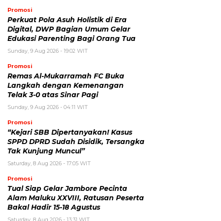
Promosi
Perkuat Pola Asuh Holistik di Era
Digital, DWP Bagian Umum Gelar
Edukasi Parenting Bagi Orang Tua
Sunday, 9 Aug 2026 - 19:02 WIT
Promosi
Remas Al-Mukarramah FC Buka
Langkah dengan Kemenangan
Telak 3-0 atas Sinar Pagi
Sunday, 9 Aug 2026 - 04:11 WIT
Promosi
“Kejari SBB Dipertanyakan! Kasus
SPPD DPRD Sudah Disidik, Tersangka
Tak Kunjung Muncul”
Saturday, 8 Aug 2026 - 17:05 WIT
Promosi
Tual Siap Gelar Jambore Pecinta
Alam Maluku XXVIII, Ratusan Peserta
Bakal Hadir 15-18 Agustus
Saturday, 8 Aug 2026 - 13:31 WIT