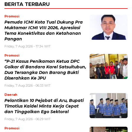
BERITA TERBARU
Promosi
Pemuda ICMI Kota Tual Dukung Pra
Muktamar ICMI VIII 2026, Apresiasi
Tema Konektivitas dan Ketahanan
Pangan
Friday, 7 Aug 2026 - 17:34 WIT
Promosi
“P-21 Kasus Penikaman Ketua DPC
Golkar di Bandara Karel Satsuitubun,
Dua Tersangka Dan Barang Bukti
Diserahkan Ke JPU
Friday, 7 Aug 2026 - 06:33 WIT
Daerah
Pelantikan 10 Pejabat di Aru, Bupati
Timotius Kaidel Minta Kerja Cepat
dan Tinggalkan Ego Sektoral
Friday, 7 Aug 2026 - 06:29 WIT
Promosi