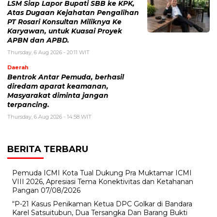
LSM Siap Lapor Bupati SBB ke KPK,
Atas Dugaan Kejahatan Pengalihan
PT Rosari Konsultan Miliknya Ke
Karyawan, untuk Kuasai Proyek
APBN dan APBD.
Thursday, 6 Aug 2026 - 20:11 WIT
Daerah
Bentrok Antar Pemuda, berhasil
diredam aparat keamanan,
Masyarakat diminta jangan
terpancing.
Thursday, 6 Aug 2026 - 14:58 WIT
BERITA TERBARU
Pemuda ICMI Kota Tual Dukung Pra Muktamar ICMI
VIII 2026, Apresiasi Tema Konektivitas dan Ketahanan
Pangan
07/08/2026
“P-21 Kasus Penikaman Ketua DPC Golkar di Bandara
Karel Satsuitubun, Dua Tersangka Dan Barang Bukti