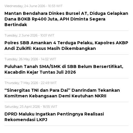
Wednesday, 24 June 2026 - 10:33 WIT
Mantan Bendahara Dinkes Bursel AT, Diduga Gelapkan
Dana BOKB Rp400 Juta, APH Diminta Segera
Bertindak
Tuesday, 2 June 2026 - 10:01 WIT
Polres SBB Amankan 4 Terduga Pelaku, Kapolres AKBP
Andi Zulkifli: Kasus Masih Dikembangkan
Tuesday, 26 May 2026 - 14:02 WIT
Puluhan Tanah SMA/SMK di SBB Belum Bersertifikat,
Kacabdin Kejar Tuntas Juli 2026
Thursday, 7 May 2026 - 22:49 WIT
“Sinergitas TNI dan Para Dai” Danrindam Tekankan
Komitmen Kebangsaan Demi Keutuhan NKRII ‎
Saturday, 25 April 2026 - 16:55 WIT
DPRD Maluku Ingatkan Pentingnya Realisasi
Rekomendasi LKPJ