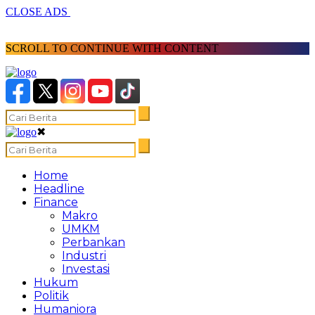
CLOSE ADS
SCROLL TO CONTINUE WITH CONTENT
✖
Home
Headline
Finance
Makro
UMKM
Perbankan
Industri
Investasi
Hukum
Politik
Humaniora