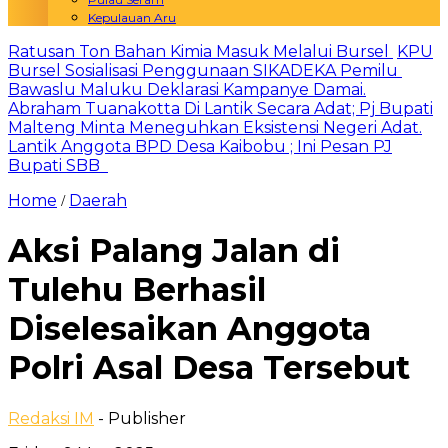
Kepulauan Aru
Ratusan Ton Bahan Kimia Masuk Melalui Bursel
KPU
Bursel Sosialisasi Penggunaan SIKADEKA Pemilu
Bawaslu Maluku Deklarasi Kampanye Damai.
Abraham Tuanakotta Di Lantik Secara Adat; Pj Bupati
Malteng Minta Meneguhkan Eksistensi Negeri Adat.
Lantik Anggota BPD Desa Kaibobu ; Ini Pesan PJ
Bupati SBB
Home
Daerah
/
Aksi Palang Jalan di
Tulehu Berhasil
Diselesaikan Anggota
Polri Asal Desa Tersebut
Redaksi IM
- Publisher