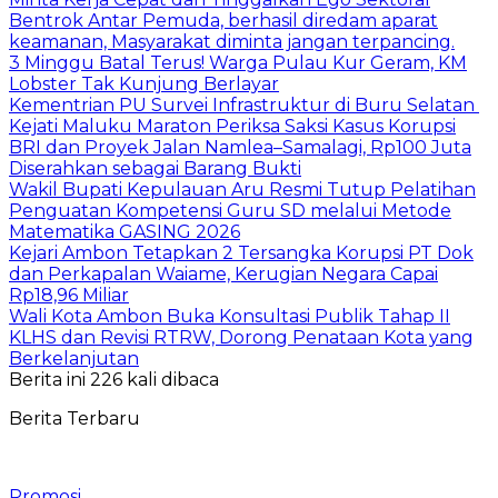
Bentrok Antar Pemuda, berhasil diredam aparat
keamanan, Masyarakat diminta jangan terpancing.
3 Minggu Batal Terus! Warga Pulau Kur Geram, KM
Lobster Tak Kunjung Berlayar
Kementrian PU Survei Infrastruktur di Buru Selatan
Kejati Maluku Maraton Periksa Saksi Kasus Korupsi
BRI dan Proyek Jalan Namlea–Samalagi, Rp100 Juta
Diserahkan sebagai Barang Bukti
Wakil Bupati Kepulauan Aru Resmi Tutup Pelatihan
Penguatan Kompetensi Guru SD melalui Metode
Matematika GASING 2026
Kejari Ambon Tetapkan 2 Tersangka Korupsi PT Dok
dan Perkapalan Waiame, Kerugian Negara Capai
Rp18,96 Miliar
Wali Kota Ambon Buka Konsultasi Publik Tahap II
KLHS dan Revisi RTRW, Dorong Penataan Kota yang
Berkelanjutan
Berita ini 226 kali dibaca
Berita Terbaru
Promosi