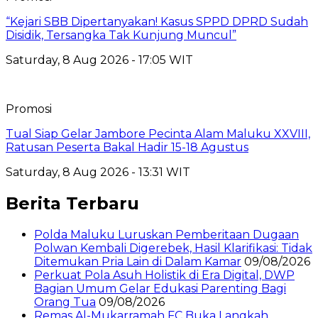
“Kejari SBB Dipertanyakan! Kasus SPPD DPRD Sudah
Disidik, Tersangka Tak Kunjung Muncul”
Saturday, 8 Aug 2026 - 17:05 WIT
Promosi
Tual Siap Gelar Jambore Pecinta Alam Maluku XXVIII,
Ratusan Peserta Bakal Hadir 15-18 Agustus
Saturday, 8 Aug 2026 - 13:31 WIT
Berita Terbaru
Polda Maluku Luruskan Pemberitaan Dugaan
Polwan Kembali Digerebek, Hasil Klarifikasi: Tidak
Ditemukan Pria Lain di Dalam Kamar
09/08/2026
Perkuat Pola Asuh Holistik di Era Digital, DWP
Bagian Umum Gelar Edukasi Parenting Bagi
Orang Tua
09/08/2026
Remas Al-Mukarramah FC Buka Langkah