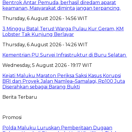
Bentrok Antar Pemuda, berhasil diredam aparat
keamanan, Masyarakat diminta jangan terpancing.
Thursday, 6 August 2026 - 14:56 WIT
3 Minggu Batal Terus! Warga Pulau Kur Geram, KM
Lobster Tak Kunjung Berlayar
Thursday, 6 August 2026 - 14:26 WIT
Kementrian PU Survei Infrastruktur di Buru Selatan
Wednesday, 5 August 2026 - 19:17 WIT
Kejati Maluku Maraton Periksa Saksi Kasus Korupsi
BRI dan Proyek Jalan Namlea–Samalagi, Rp100 Juta
Diserahkan sebagai Barang Bukti
Berita Terbaru
Promosi
Polda Maluku Luruskan Pemberitaan Dugaan