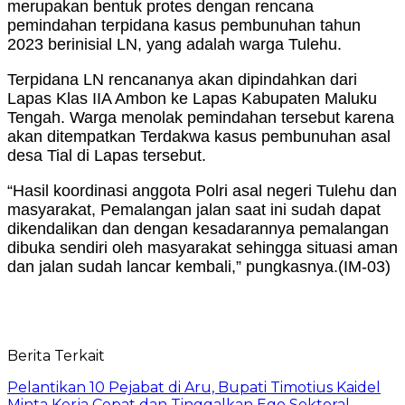
merupakan bentuk protes dengan rencana
pemindahan terpidana kasus pembunuhan tahun
2023 berinisial LN, yang adalah warga Tulehu.
Terpidana LN rencananya akan dipindahkan dari
Lapas Klas IIA Ambon ke Lapas Kabupaten Maluku
Tengah. Warga menolak pemindahan tersebut karena
akan ditempatkan Terdakwa kasus pembunuhan asal
desa Tial di Lapas tersebut.
“Hasil koordinasi anggota Polri asal negeri Tulehu dan
masyarakat, Pemalangan jalan saat ini sudah dapat
dikendalikan dan dengan kesadarannya pemalangan
dibuka sendiri oleh masyarakat sehingga situasi aman
dan jalan sudah lancar kembali,” pungkasnya.(IM-03)
Berita Terkait
Pelantikan 10 Pejabat di Aru, Bupati Timotius Kaidel
Minta Kerja Cepat dan Tinggalkan Ego Sektoral