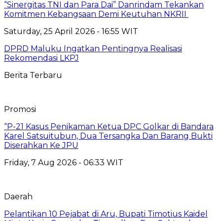
“Sinergitas TNI dan Para Dai” Danrindam Tekankan
Komitmen Kebangsaan Demi Keutuhan NKRII ‎
Saturday, 25 April 2026 - 16:55 WIT
DPRD Maluku Ingatkan Pentingnya Realisasi
Rekomendasi LKPJ
Berita Terbaru
Promosi
“P-21 Kasus Penikaman Ketua DPC Golkar di Bandara
Karel Satsuitubun, Dua Tersangka Dan Barang Bukti
Diserahkan Ke JPU
Friday, 7 Aug 2026 - 06:33 WIT
Daerah
Pelantikan 10 Pejabat di Aru, Bupati Timotius Kaidel