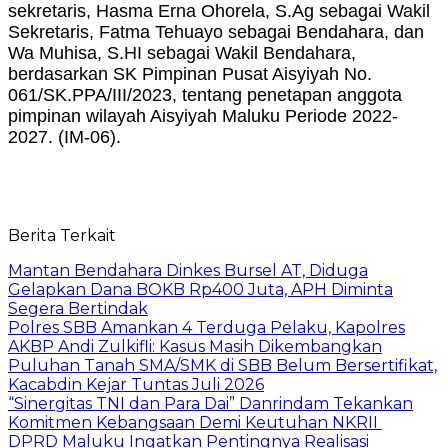
sekretaris, Hasma Erna Ohorela, S.Ag sebagai Wakil
Sekretaris, Fatma Tehuayo sebagai Bendahara, dan
Wa Muhisa, S.HI sebagai Wakil Bendahara,
berdasarkan SK Pimpinan Pusat Aisyiyah No.
061/SK.PPA/III/2023, tentang penetapan anggota
pimpinan wilayah Aisyiyah Maluku Periode 2022-
2027. (IM-06).
Berita Terkait
Mantan Bendahara Dinkes Bursel AT, Diduga
Gelapkan Dana BOKB Rp400 Juta, APH Diminta
Segera Bertindak
Polres SBB Amankan 4 Terduga Pelaku, Kapolres
AKBP Andi Zulkifli: Kasus Masih Dikembangkan
Puluhan Tanah SMA/SMK di SBB Belum Bersertifikat,
Kacabdin Kejar Tuntas Juli 2026
“Sinergitas TNI dan Para Dai” Danrindam Tekankan
Komitmen Kebangsaan Demi Keutuhan NKRII ‎
DPRD Maluku Ingatkan Pentingnya Realisasi