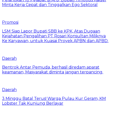
Minta Kerja Cepat dan Tinggalkan Ego Sektoral
Promosi
LSM Siap Lapor Bupati SBB ke KPK, Atas Dugaan
Kejahatan Pengalihan PT Rosari Konsultan Miliknya
Ke Karyawan, untuk Kuasai Proyek APBN dan APBD.
Daerah
Bentrok Antar Pemuda, berhasil diredam aparat
keamanan, Masyarakat diminta jangan terpancing.
Daerah
3 Minggu Batal Terus! Warga Pulau Kur Geram, KM
Lobster Tak Kunjung Berlayar