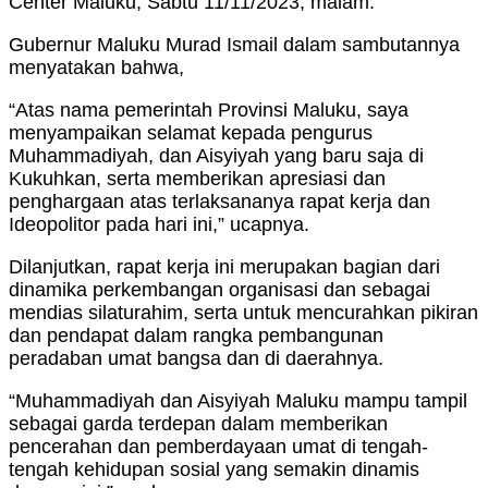
Center Maluku, Sabtu 11/11/2023, malam.
Gubernur Maluku Murad Ismail dalam sambutannya
menyatakan bahwa,
“Atas nama pemerintah Provinsi Maluku, saya
menyampaikan selamat kepada pengurus
Muhammadiyah, dan Aisyiyah yang baru saja di
Kukuhkan, serta memberikan apresiasi dan
penghargaan atas terlaksananya rapat kerja dan
Ideopolitor pada hari ini,” ucapnya.
Dilanjutkan, rapat kerja ini merupakan bagian dari
dinamika perkembangan organisasi dan sebagai
mendias silaturahim, serta untuk mencurahkan pikiran
dan pendapat dalam rangka pembangunan
peradaban umat bangsa dan di daerahnya.
“Muhammadiyah dan Aisyiyah Maluku mampu tampil
sebagai garda terdepan dalam memberikan
pencerahan dan pemberdayaan umat di tengah-
tengah kehidupan sosial yang semakin dinamis