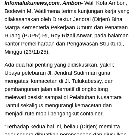
Infomalukunews,com. Ambon-
Wali Kota Ambon,
Bodewin M. Wattimena terima kunjungan kerja yang
dilakasanakan oleh Direktur Jendral (Dirjen) Bina
Marga Kementeria Pekerjaan Umum dan Penataan
Ruang (PUPR) RI, Roy Rizali Anwar, pada halaman
kantor Pemeliharaan dan Pengawasan Struktural,
Minggu (23/11/25).
Ada dua hal penting yang didiskusikan, yakni;
Upaya pelebaran Jl. Jendral Sudirman guna
mengatasi kemacetan di Jl. Tulukabessy, dan
pembangunan jalan alternatif di ongkoliong
melewati pesisir sampai di Pelabuhan Nusantara
Tantui sekaligus mengurangi kemacetan dan
menjadi rute mobil pengangkut container.
“Terhadap kedua hal ini, beliau (Dirjen) meminta
agar segera dibuatkan perencanaan dan diusulkan