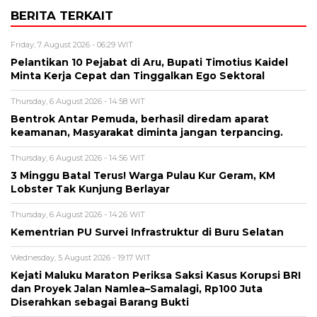
BERITA TERKAIT
Friday, 7 August 2026 - 06:29 WIT
Pelantikan 10 Pejabat di Aru, Bupati Timotius Kaidel
Minta Kerja Cepat dan Tinggalkan Ego Sektoral
Thursday, 6 August 2026 - 14:58 WIT
Bentrok Antar Pemuda, berhasil diredam aparat
keamanan, Masyarakat diminta jangan terpancing.
Thursday, 6 August 2026 - 14:56 WIT
3 Minggu Batal Terus! Warga Pulau Kur Geram, KM
Lobster Tak Kunjung Berlayar
Thursday, 6 August 2026 - 14:26 WIT
Kementrian PU Survei Infrastruktur di Buru Selatan
Wednesday, 5 August 2026 - 19:17 WIT
Kejati Maluku Maraton Periksa Saksi Kasus Korupsi BRI
dan Proyek Jalan Namlea–Samalagi, Rp100 Juta
Diserahkan sebagai Barang Bukti