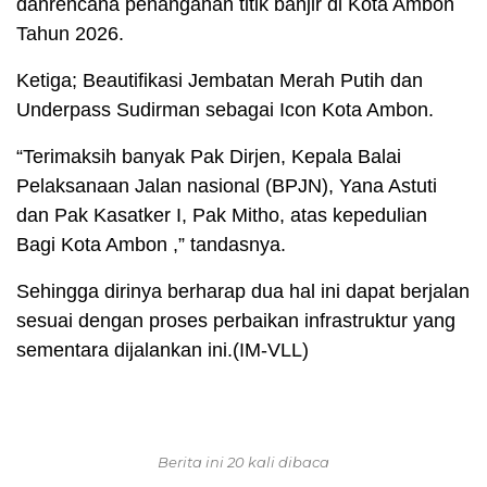
danrencana penanganan titik banjir di Kota Ambon
Tahun 2026.
Ketiga; Beautifikasi Jembatan Merah Putih dan
Underpass Sudirman sebagai Icon Kota Ambon.
“Terimaksih banyak Pak Dirjen, Kepala Balai
Pelaksanaan Jalan nasional (BPJN), Yana Astuti
dan Pak Kasatker I, Pak Mitho, atas kepedulian
Bagi Kota Ambon ,” tandasnya.
Sehingga dirinya berharap dua hal ini dapat berjalan
sesuai dengan proses perbaikan infrastruktur yang
sementara dijalankan ini.(IM-VLL)
Berita ini 20 kali dibaca