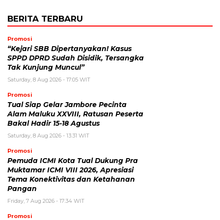
BERITA TERBARU
Promosi
“Kejari SBB Dipertanyakan! Kasus
SPPD DPRD Sudah Disidik, Tersangka
Tak Kunjung Muncul”
Saturday, 8 Aug 2026 - 17:05 WIT
Promosi
Tual Siap Gelar Jambore Pecinta
Alam Maluku XXVIII, Ratusan Peserta
Bakal Hadir 15-18 Agustus
Saturday, 8 Aug 2026 - 13:31 WIT
Promosi
Pemuda ICMI Kota Tual Dukung Pra
Muktamar ICMI VIII 2026, Apresiasi
Tema Konektivitas dan Ketahanan
Pangan
Friday, 7 Aug 2026 - 17:34 WIT
Promosi