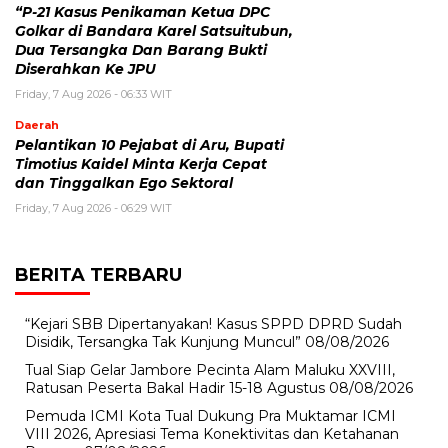
“P-21 Kasus Penikaman Ketua DPC
Golkar di Bandara Karel Satsuitubun,
Dua Tersangka Dan Barang Bukti
Diserahkan Ke JPU
Friday, 7 Aug 2026 - 06:33 WIT
Daerah
Pelantikan 10 Pejabat di Aru, Bupati
Timotius Kaidel Minta Kerja Cepat
dan Tinggalkan Ego Sektoral
Friday, 7 Aug 2026 - 06:29 WIT
BERITA TERBARU
“Kejari SBB Dipertanyakan! Kasus SPPD DPRD Sudah
Disidik, Tersangka Tak Kunjung Muncul”
08/08/2026
Tual Siap Gelar Jambore Pecinta Alam Maluku XXVIII,
Ratusan Peserta Bakal Hadir 15-18 Agustus
08/08/2026
Pemuda ICMI Kota Tual Dukung Pra Muktamar ICMI
VIII 2026, Apresiasi Tema Konektivitas dan Ketahanan