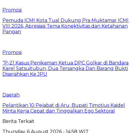
Promosi
Pemuda ICMI Kota Tual Dukung Pra Muktamar ICMI
VIII 2026, Apresiasi Tema Konektivitas dan Ketahanan
Pangan
Promosi
“P-21 Kasus Penikaman Ketua DPC Golkar di Bandara
Karel Satsuitubun, Dua Tersangka Dan Barang Bukti
Diserahkan Ke JPU
Daerah
Pelantikan 10 Pejabat di Aru, Bupati Timotius Kaidel
Minta Kerja Cepat dan Tinggalkan Ego Sektoral
Berita Terkait
Thursday, 6 August 2026 - 14:58 WIT