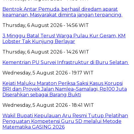
Bentrok Antar Pemuda, berhasil diredam aparat
keamanan, Masyarakat diminta jangan terpancing.
Thursday, 6 August 2026 - 14:56 WIT
3 Minggu Batal Terus! Warga Pulau Kur Geram, KM
Lobster Tak Kunjung Berlayar
Thursday, 6 August 2026 - 14:26 WIT
Kementrian PU Survei Infrastruktur di Buru Selatan
Wednesday, 5 August 2026 - 19:17 WIT
Kejati Maluku Maraton Periksa Saksi Kasus Korupsi
BRI dan Proyek Jalan Namlea–Samalagi, Rp100 Juta
Diserahkan sebagai Barang Bukti
Wednesday, 5 August 2026 - 18:41 WIT
Wakil Bupati Kepulauan Aru Resmi Tutup Pelatihan
Penguatan Kompetensi Guru SD melalui Metode
Matematika GASING 2026