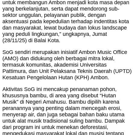
untuk membangun Ambon menjadi kota masa depan
yang berkelanjutan, serta dapat mendorong sub-
sektor unggulan, pelayanan publik, dengan
aksentuasi pada kepedulian terhadap indentitas kota
dan masyarakat, lewat budaya dan lokus landscape
yang peduli lingkungan,” ungkapnya, Jumat
(28/11/25) di Balai Kota.
SoG sendiri merupakan inisiatif Ambon Music Office
(AMO) dan didukung oleh berbagai mitra lokal,
termasuk komunitas, akademisi Universitas
Pattimura, dan Unit Pelaksana Teknis Daerah (UPTD)
Kesatuan Pengelolaan Hutan (KPH) Ambon.
Aktivitas SoG ini mencakup penanaman pohon,
khususnya bambu, di area yang disebut “Hutan
Musik” di Negeri Amahusu. Bambu dipilih karena
peranannya yang penting dalam mencegah erosi,
menyerap air, dan juga sebagai bahan baku utama
untuk alat musik tradisional suling bambu. Dampak
dari program ini untuk menekan deforestasi,
mengedukasi masyarakat lokal dan musisi tentang