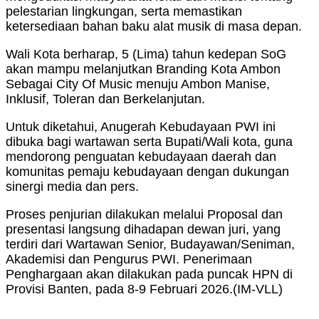
pelestarian lingkungan, serta memastikan
ketersediaan bahan baku alat musik di masa depan.
Wali Kota berharap, 5 (Lima) tahun kedepan SoG
akan mampu melanjutkan Branding Kota Ambon
Sebagai City Of Music menuju Ambon Manise,
Inklusif, Toleran dan Berkelanjutan.
Untuk diketahui, Anugerah Kebudayaan PWI ini
dibuka bagi wartawan serta Bupati/Wali kota, guna
mendorong penguatan kebudayaan daerah dan
komunitas pemaju kebudayaan dengan dukungan
sinergi media dan pers.
Proses penjurian dilakukan melalui Proposal dan
presentasi langsung dihadapan dewan juri, yang
terdiri dari Wartawan Senior, Budayawan/Seniman,
Akademisi dan Pengurus PWI. Penerimaan
Penghargaan akan dilakukan pada puncak HPN di
Provisi Banten, pada 8-9 Februari 2026.(IM-VLL)